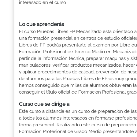
interesado en el curso
Lo que aprenderás
El curso Pruebas Libres FP Mecanizado está orientado a
una formación presencial en centros de estudio oficiale
Libres de FP podrás presentarte al examen por Libre q
Formación Profesional de Técnico Medio en Mecanizado
partir de la información técnica, preparar máquinas y 
manipuladores, verificar productos mecanizados, hacer
y aplicar procedimientos de calidad, prevención de rie
de alumnos para las Pruebas Libres de FP es muy gran
hemos conseguido que miles de alumnos obtuvieran la tit
conseguir el título oficial de Formacion Profesional gr
Curso que se dirige a
Este curso a distancia es un curso de preparación de las
a todos los alumnos interesados en formarse profesion
forma presencial. Realizando este curso de preparación
Formación Profesional de Grado Medio presentándote a 