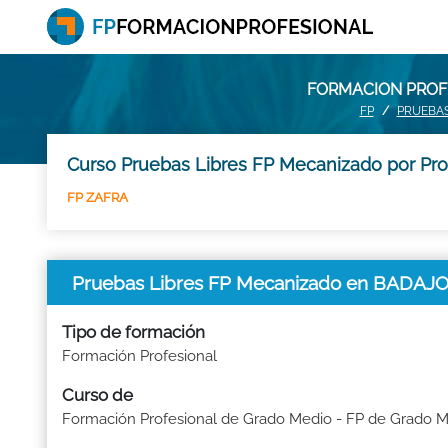
FORMACION PROFE
FP
PRUEBAS
Curso Pruebas Libres FP Mecanizado por Pro
FP ZAFRA
Pruebas Libres FP Mecanizado en BADAJ
Tipo de formación
Formación Profesional
Curso de
Formación Profesional de Grado Medio - FP de Grado 