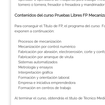
tornero o tornera, fresador o fresadora y mandrinado
Contenidos del curso Pruebas Libres FP Mecaniz
Para conseguir el Título de FP, el programa del curso 
exponen a continuación:
Procesos de mecanización
Mecanización por control numérico
Fabricación por abrasión, electroerosión, corte y conf
Fabricación por arranque de viruta
Sistemas automatizados
Metrología y ensayos
Interpretación gráfica
Formación y orientación laboral
Empresa e iniciativa emprendedora
Formación en centros de trabajo
Al terminar el curso, obtendrás el título de Técnico Me