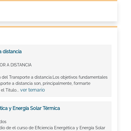
a distancia
OR A DISTANCIA
n del Transporte a distancia:Los objetivos fundamentales
porte a distancia son, principalmente, formarte
ver temario
l Titulo...
tica y Energía Solar Térmica
ados
o de el curso de Eficiencia Energética y Energía Solar