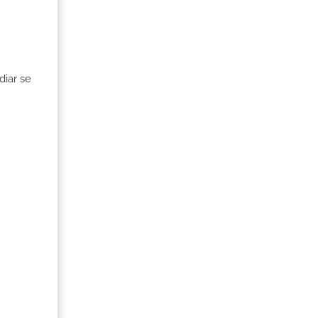
diar se