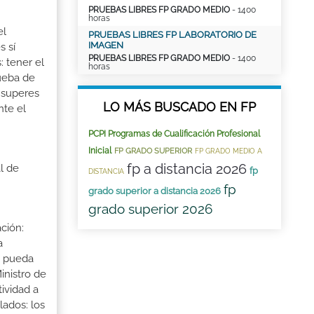
PRUEBAS LIBRES FP GRADO MEDIO
- 1400
horas
el
PRUEBAS LIBRES FP LABORATORIO DE
IMAGEN
s sí
PRUEBAS LIBRES FP GRADO MEDIO
- 1400
: tener el
horas
rueba de
 superes
LO MÁS BUSCADO EN FP
nte el
PCPI Programas de Cualificación Profesional
Inicial
FP GRADO SUPERIOR
FP GRADO MEDIO A
fp a distancia 2026
l de
fp
DISTANCIA
fp
grado superior a distancia 2026
grado superior 2026
ción:
a
a pueda
inistro de
tividad a
lados: los