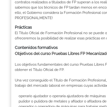
contratos realizados a titulados de FP superan a los real
sabemos que los técnicos de FP tardan menos en encontr
ello, el Gobierno considera la Formación Profesional 
PROFESIONALMENTE!
Prácticas
El Título Oficial de Formación Profesional no se puede o
ofreceremos la posibilidad de realizar esas prácticas e
Contenidos formativos
Objetivos del curso Pruebas Libres FP Mecanizad
Los objetivos fundamentales del curso Pruebas Libres
obtener el Titulo Oficial de FP.
Una vez conseguido el Título de Formación Profesional, 
trabajo del mercado laboral en empresas cuyas activida
operario ajustador o operaria ajustadora de máquinas
pulidor o pulidora de metales y afilador o afiladora d
operador o operadora de máquinas para trabajar metal