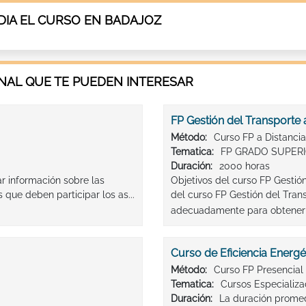
IA EL CURSO EN BADAJOZ
AL QUE TE PUEDEN INTERESAR
FP Gestión del Transporte 
Método:
Curso FP a Distancia
Tematica:
FP GRADO SUPERI
Duración:
2000 horas
ar información sobre las
Objetivos del curso FP Gestió
 que deben participar los as...
del curso FP Gestión del Trans
adecuadamente para obtener e
Curso de Eficiencia Energé
Método:
Curso FP Presencial
Tematica:
Cursos Especializ
Duración:
La duración promedi