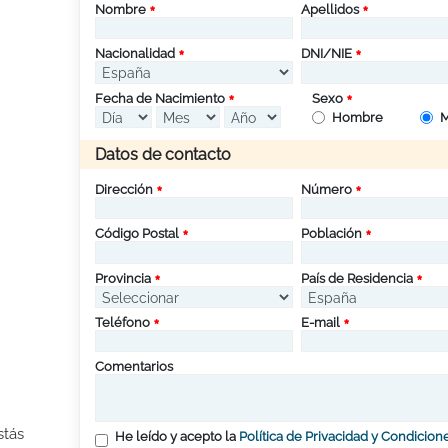
Nombre
Apellidos
Nacionalidad
DNI/NIE
Fecha de Nacimiento
Sexo
Hombre
M
Datos de contacto
Dirección
Número
Código Postal
Población
Provincia
País de Residencia
Teléfono
E-mail
Comentarios
stás
He leído y acepto la
Política de Privacidad y Condicion