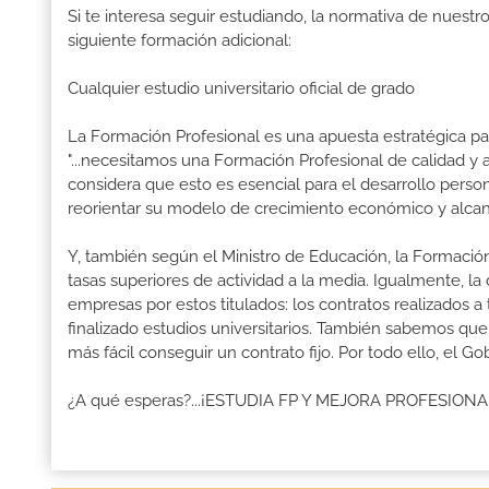
Si te interesa seguir estudiando, la normativa de nuest
siguiente formación adicional:
Cualquier estudio universitario oficial de grado
La Formación Profesional es una apuesta estratégica par
"...necesitamos una Formación Profesional de calidad y
considera que esto es esencial para el desarrollo perso
reorientar su modelo de crecimiento económico y alcanza
Y, también según el Ministro de Educación, la Formación
tasas superiores de actividad a la media. Igualmente, l
empresas por estos titulados: los contratos realizados a
finalizado estudios universitarios. También sabemos qu
más fácil conseguir un contrato fijo. Por todo ello, el 
¿A qué esperas?...¡ESTUDIA FP Y MEJORA PROFESION