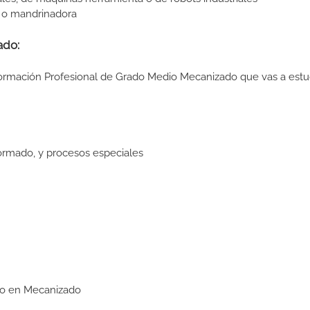
r o mandrinadora
ado:
Formación Profesional de Grado Medio Mecanizado que vas a estu
ormado, y procesos especiales
dio en Mecanizado