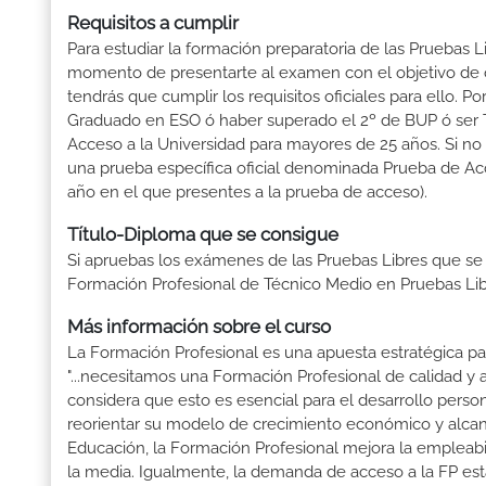
Requisitos a cumplir
Para estudiar la formación preparatoria de las Pruebas 
momento de presentarte al examen con el objetivo de o
tendrás que cumplir los requisitos oficiales para ello.
Graduado en ESO ó haber superado el 2º de BUP ó ser Téc
Acceso a la Universidad para mayores de 25 años. Si no
una prueba específica oficial denominada Prueba de Ac
año en el que presentes a la prueba de acceso).
Título-Diploma que se consigue
Si apruebas los exámenes de las Pruebas Libres que se
Formación Profesional de Técnico Medio en Pruebas Li
Más información sobre el curso
La Formación Profesional es una apuesta estratégica par
"...necesitamos una Formación Profesional de calidad y
considera que esto es esencial para el desarrollo perso
reorientar su modelo de crecimiento económico y alcanza
Educación, la Formación Profesional mejora la empleabili
la media. Igualmente, la demanda de acceso a la FP está