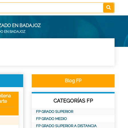
IZADO EN BADAJOZ
DO EN BADAJOZ
Blog FP
llena
CATEGORÍAS FP
rte
FP GRADO SUPERIOR
FP GRADO MEDIO
FP GRADO SUPERIOR A DISTANCIA