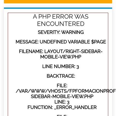
A PHP ERROR WAS
ENCOUNTERED
SEVERITY: WARNING
MESSAGE: UNDEFINED VARIABLE $PAGE
FILENAME: LAYOUT/RIGHT-SIDEBAR-
MOBILE-VIEW.PHP
LINE NUMBER: 3
BACKTRACE:
FILE:
/VAR/WWW/VHOSTS/FPFORMACIONPROFES
SIDEBAR-MOBILE-VIEW.PHP
LINE: 3
FUNCTION: _ERROR_HANDLER