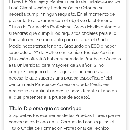
Libres FP Montaje y Mantenimiento de Instalaciones de
Frioé Climatización y Producción de Calor no se
necesita cumplir ningún requisito. En el momento de
presentarte al examen con el objetivo de obtener el
Titulo de Formación Profesional Grado Medio entonces
sí tendrás que cumplir los requisitos oficiales para ello.
Por tanto en ese momento para obtener el Grado
Medio necesitarás: tener el Graduado en ESO ó haber
superado el 2º de BUP ó ser Técnico-Técnico Auxiliar
(titulación oficial) ó haber superado la Prueba de Acceso
a la Universidad para mayores de 25 años. Si no
cumples ninguno de los requisitos anteriores será
necesario que superes una prueba específica oficial
denominada Prueba de Acceso a Grado Medio (es
necesario cumplir al menos 17 años durante el año en
el que presentes a la prueba de acceso).
Título-Diploma que se consigue
Si apruebas los exámenes de las Pruebas Libres que se
convocan cada año en tu Comunidad conseguirás el
Título Oficial de Formación Profesional de Técnico