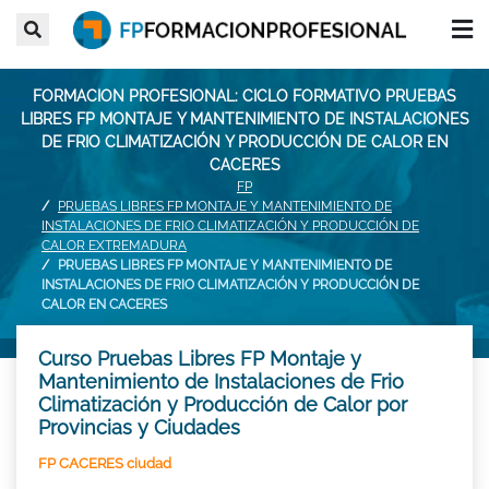
FORMACION PROFESIONAL: CICLO FORMATIVO PRUEBAS
LIBRES FP MONTAJE Y MANTENIMIENTO DE INSTALACIONES
DE FRIO CLIMATIZACIÓN Y PRODUCCIÓN DE CALOR EN
CACERES
FP
PRUEBAS LIBRES FP MONTAJE Y MANTENIMIENTO DE
INSTALACIONES DE FRIO CLIMATIZACIÓN Y PRODUCCIÓN DE
CALOR EXTREMADURA
PRUEBAS LIBRES FP MONTAJE Y MANTENIMIENTO DE
INSTALACIONES DE FRIO CLIMATIZACIÓN Y PRODUCCIÓN DE
CALOR EN CACERES
Curso Pruebas Libres FP Montaje y
Mantenimiento de Instalaciones de Frio
Climatización y Producción de Calor por
Provincias y Ciudades
FP CACERES ciudad