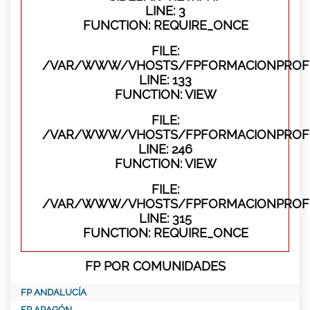
LINE: 3
FUNCTION: REQUIRE_ONCE
FILE:
/VAR/WWW/VHOSTS/FPFORMACIONPROFES
LINE: 133
FUNCTION: VIEW
FILE:
/VAR/WWW/VHOSTS/FPFORMACIONPROFES
LINE: 246
FUNCTION: VIEW
FILE:
/VAR/WWW/VHOSTS/FPFORMACIONPROFE
LINE: 315
FUNCTION: REQUIRE_ONCE
FP POR COMUNIDADES
FP ANDALUCÍA
FP ARAGÓN