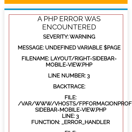
A PHP ERROR WAS
ENCOUNTERED
SEVERITY: WARNING
MESSAGE: UNDEFINED VARIABLE $PAGE
FILENAME: LAYOUT/RIGHT-SIDEBAR-
MOBILE-VIEW.PHP
LINE NUMBER: 3
BACKTRACE:
FILE:
/VAR/WWW/VHOSTS/FPFORMACIONPROFES
SIDEBAR-MOBILE-VIEW.PHP
LINE: 3
FUNCTION: _ERROR_HANDLER