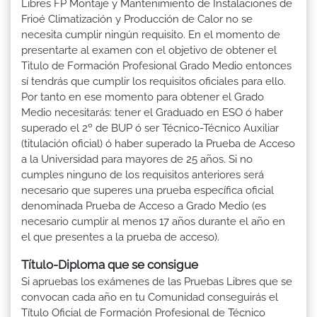
Libres FP Montaje y Mantenimiento de Instalaciones de
Frioé Climatización y Producción de Calor no se
necesita cumplir ningún requisito. En el momento de
presentarte al examen con el objetivo de obtener el
Titulo de Formación Profesional Grado Medio entonces
sí tendrás que cumplir los requisitos oficiales para ello.
Por tanto en ese momento para obtener el Grado
Medio necesitarás: tener el Graduado en ESO ó haber
superado el 2º de BUP ó ser Técnico-Técnico Auxiliar
(titulación oficial) ó haber superado la Prueba de Acceso
a la Universidad para mayores de 25 años. Si no
cumples ninguno de los requisitos anteriores será
necesario que superes una prueba específica oficial
denominada Prueba de Acceso a Grado Medio (es
necesario cumplir al menos 17 años durante el año en
el que presentes a la prueba de acceso).
Título-Diploma que se consigue
Si apruebas los exámenes de las Pruebas Libres que se
convocan cada año en tu Comunidad conseguirás el
Título Oficial de Formación Profesional de Técnico