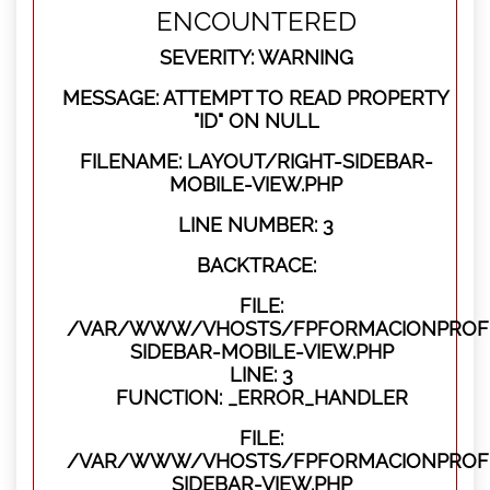
ENCOUNTERED
SEVERITY: WARNING
MESSAGE: ATTEMPT TO READ PROPERTY
"ID" ON NULL
FILENAME: LAYOUT/RIGHT-SIDEBAR-
MOBILE-VIEW.PHP
LINE NUMBER: 3
BACKTRACE:
FILE:
/VAR/WWW/VHOSTS/FPFORMACIONPROFES
SIDEBAR-MOBILE-VIEW.PHP
LINE: 3
FUNCTION: _ERROR_HANDLER
FILE:
/VAR/WWW/VHOSTS/FPFORMACIONPROFES
SIDEBAR-VIEW.PHP