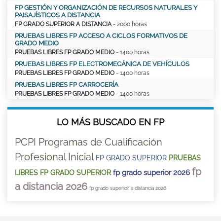
FP GESTIÓN Y ORGANIZACIÓN DE RECURSOS NATURALES Y
PAISAJÍSTICOS A DISTANCIA
FP GRADO SUPERIOR A DISTANCIA
- 2000 horas
PRUEBAS LIBRES FP ACCESO A CICLOS FORMATIVOS DE
GRADO MEDIO
PRUEBAS LIBRES FP GRADO MEDIO
- 1400 horas
PRUEBAS LIBRES FP ELECTROMECÁNICA DE VEHÍCULOS
PRUEBAS LIBRES FP GRADO MEDIO
- 1400 horas
PRUEBAS LIBRES FP CARROCERÍA
PRUEBAS LIBRES FP GRADO MEDIO
- 1400 horas
LO MÁS BUSCADO EN FP
PCPI Programas de Cualificación
Profesional Inicial
FP GRADO SUPERIOR
PRUEBAS
fp
fp grado superior 2026
LIBRES FP GRADO SUPERIOR
a distancia 2026
fp grado superior a distancia 2026