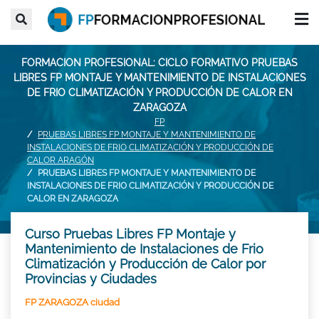
FORMACION PROFESIONAL: CICLO FORMATIVO PRUEBAS
LIBRES FP MONTAJE Y MANTENIMIENTO DE INSTALACIONES
DE FRIO CLIMATIZACIÓN Y PRODUCCIÓN DE CALOR EN
ZARAGOZA
FP
PRUEBAS LIBRES FP MONTAJE Y MANTENIMIENTO DE
INSTALACIONES DE FRIO CLIMATIZACIÓN Y PRODUCCIÓN DE
CALOR ARAGÓN
PRUEBAS LIBRES FP MONTAJE Y MANTENIMIENTO DE
INSTALACIONES DE FRIO CLIMATIZACIÓN Y PRODUCCIÓN DE
CALOR EN ZARAGOZA
Curso Pruebas Libres FP Montaje y
Mantenimiento de Instalaciones de Frio
Climatización y Producción de Calor por
Provincias y Ciudades
FP ZARAGOZA ciudad