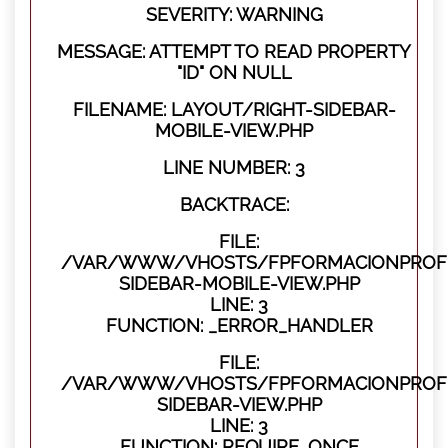
SEVERITY: WARNING
MESSAGE: ATTEMPT TO READ PROPERTY
"ID" ON NULL
FILENAME: LAYOUT/RIGHT-SIDEBAR-
MOBILE-VIEW.PHP
LINE NUMBER: 3
BACKTRACE:
FILE:
/VAR/WWW/VHOSTS/FPFORMACIONPROFES
SIDEBAR-MOBILE-VIEW.PHP
LINE: 3
FUNCTION: _ERROR_HANDLER
FILE:
/VAR/WWW/VHOSTS/FPFORMACIONPROFES
SIDEBAR-VIEW.PHP
LINE: 3
FUNCTION: REQUIRE_ONCE