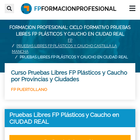
FORMACION PROFESIONAL: CICLO FORMATIVO PRUEBAS
LIBRES FP PLÁSTICOS Y CAUCHO EN CIUDAD REAL
FP
PRUEBAS LIBRES FP PLÁSTICOS Y CAUCHO CASTILLA LA
MANCHA
PRUEBAS LIBRES FP PLÁSTICOS Y CAUCHO EN CIUDAD REAL
Curso Pruebas Libres FP Plásticos y Caucho
por Provincias y Ciudades
FP PUERTOLLANO
Pruebas Libres FP Plásticos y Caucho en
CIUDAD REAL