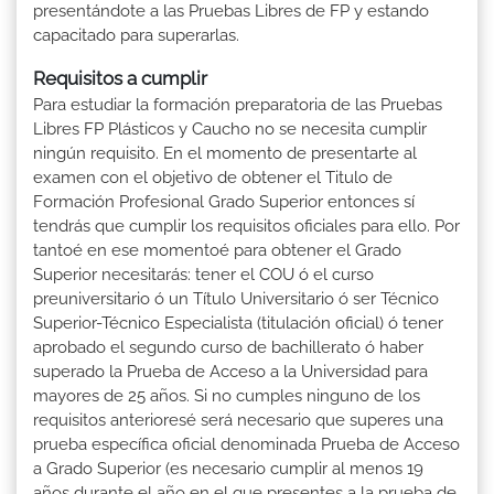
presentándote a las Pruebas Libres de FP y estando
capacitado para superarlas.
Requisitos a cumplir
Para estudiar la formación preparatoria de las Pruebas
Libres FP Plásticos y Caucho no se necesita cumplir
ningún requisito. En el momento de presentarte al
examen con el objetivo de obtener el Titulo de
Formación Profesional Grado Superior entonces sí
tendrás que cumplir los requisitos oficiales para ello. Por
tantoé en ese momentoé para obtener el Grado
Superior necesitarás: tener el COU ó el curso
preuniversitario ó un Título Universitario ó ser Técnico
Superior-Técnico Especialista (titulación oficial) ó tener
aprobado el segundo curso de bachillerato ó haber
superado la Prueba de Acceso a la Universidad para
mayores de 25 años. Si no cumples ninguno de los
requisitos anterioresé será necesario que superes una
prueba específica oficial denominada Prueba de Acceso
a Grado Superior (es necesario cumplir al menos 19
años durante el año en el que presentes a la prueba de