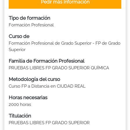
Pedir más Información
Tipo de formación
Formación Profesional
Curso de
Formación Profesional de Grado Superior - FP de Grado
Superior
Familia de Formación Profesional
PRUEBAS LIBRES FP GRADO SUPERIOR QUÍMICA
Metodología del curso
Curso FP a Distancia en CIUDAD REAL
Horas necesarias
2000 horas
Titulación
PRUEBAS LIBRES FP GRADO SUPERIOR