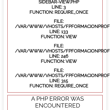
SIDEBAR-VIEW.PHP
LINE: 3
FUNCTION: REQUIRE_ONCE
FILE:
/VAR/WWW/VHOSTS/FPFORMACIONPROFES
LINE: 133
FUNCTION: VIEW
FILE:
/VAR/WWW/VHOSTS/FPFORMACIONPROFES
LINE: 246
FUNCTION: VIEW
FILE:
/VAR/WWW/VHOSTS/FPFORMACIONPROFE
LINE: 315
FUNCTION: REQUIRE_ONCE
A PHP ERROR WAS
ENCOUNTERED