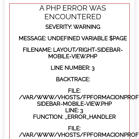
A PHP ERROR WAS
ENCOUNTERED
SEVERITY: WARNING
MESSAGE: UNDEFINED VARIABLE $PAGE
FILENAME: LAYOUT/RIGHT-SIDEBAR-
MOBILE-VIEW.PHP
LINE NUMBER: 3
BACKTRACE:
FILE:
/VAR/WWW/VHOSTS/FPFORMACIONPROFES
SIDEBAR-MOBILE-VIEW.PHP
LINE: 3
FUNCTION: _ERROR_HANDLER
FILE:
/VAR/WWW/VHOSTS/FPFORMACIONPROFES