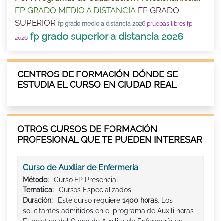
FP GRADO MEDIO A DISTANCIA
FP GRADO
SUPERIOR
fp grado medio a distancia 2026
pruebas libres fp
fp grado superior a distancia 2026
2026
CENTROS DE FORMACIÓN DÓNDE SE
ESTUDIA EL CURSO EN CIUDAD REAL
OTROS CURSOS DE FORMACIÓN
PROFESIONAL QUE TE PUEDEN INTERESAR
Curso de Auxiliar de Enfermería
Método:
Curso FP Presencial
Tematica:
Cursos Especializados
Duración:
Este curso requiere
1400 horas
. Los
solicitantes admitidos en el programa de Auxili horas
El objetivo del Curso de Auxiliar de Enfermería es