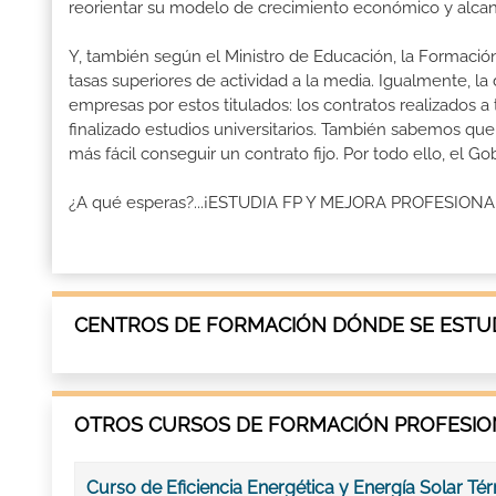
reorientar su modelo de crecimiento económico y alcanza
Y, también según el Ministro de Educación, la Formación
tasas superiores de actividad a la media. Igualmente, l
empresas por estos titulados: los contratos realizados a
finalizado estudios universitarios. También sabemos qu
más fácil conseguir un contrato fijo. Por todo ello, el 
¿A qué esperas?...¡ESTUDIA FP Y MEJORA PROFESION
CENTROS DE FORMACIÓN DÓNDE SE ESTUD
OTROS CURSOS DE FORMACIÓN PROFESION
Curso de Eficiencia Energética y Energía Solar Té