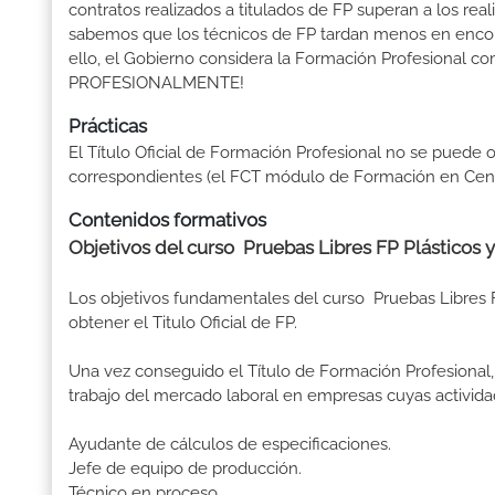
contratos realizados a titulados de FP superan a los real
sabemos que los técnicos de FP tardan menos en encontr
ello, el Gobierno considera la Formación Profesional 
PROFESIONALMENTE!
Prácticas
El Título Oficial de Formación Profesional no se puede o
correspondientes (el FCT módulo de Formación en Centr
Contenidos formativos
Objetivos del curso Pruebas Libres FP Plásticos 
Los objetivos fundamentales del curso Pruebas Libres 
obtener el Titulo Oficial de FP.
Una vez conseguido el Título de Formación Profesional, 
trabajo del mercado laboral en empresas cuyas activida
Ayudante de cálculos de especificaciones.
Jefe de equipo de producción.
Técnico en proceso.