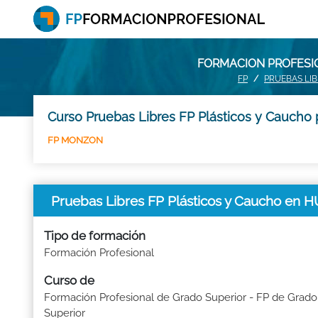
FORMACION PROFESIO
FP
PRUEBAS LI
Curso Pruebas Libres FP Plásticos y Caucho 
FP MONZON
Pruebas Libres FP Plásticos y Caucho en
Tipo de formación
Formación Profesional
Curso de
Formación Profesional de Grado Superior - FP de Grado
Superior