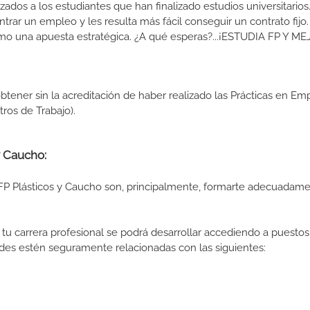
izados a los estudiantes que han finalizado estudios universitario
ar un empleo y les resulta más fácil conseguir un contrato fijo.
como una apuesta estratégica. ¿A qué esperas?...¡ESTUDIA FP Y M
btener sin la acreditación de haber realizado las Prácticas en Em
os de Trabajo).
y Caucho:
FP Plásticos y Caucho son, principalmente, formarte adecuadame
tu carrera profesional se podrá desarrollar accediendo a puestos
des estén seguramente relacionadas con las siguientes: