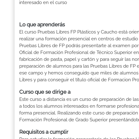
interesado en el curso
Lo que aprenderás
El curso Pruebas Libres FP Plásticos y Caucho está ori
realizar una formación presencial en centros de estudio 
Pruebas Libres de FP podrás presentarte al examen po
Oficial de Formación Profesional de Técnico Superior en 
fabricación de pasta, papel y cartón y para seguir las 
preparación de alumnos para las Pruebas Libres de FP
ese campo y hemos conseguido que miles de alumnos obtu
Libres y para conseguir el título oficial de Formacion Pr
Curso que se dirige a
Este curso a distancia es un curso de preparación de las
a todos los alumnos interesados en formarse profesion
forma presencial. Realizando este curso de preparación
Formación Profesional de Grado Superior presentándote 
Requisitos a cumplir