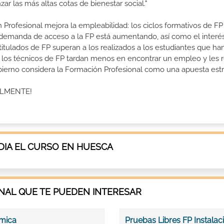
r las más altas cotas de bienestar social."
 Profesional mejora la empleabilidad: los ciclos formativos de FP
a demanda de acceso a la FP está aumentando, así como el interés
 titulados de FP superan a los realizados a los estudiantes que ha
e los técnicos de FP tardan menos en encontrar un empleo y les r
Gobierno considera la Formación Profesional como una apuesta estr
ALMENTE!
IA EL CURSO EN HUESCA
AL QUE TE PUEDEN INTERESAR
rmica
Pruebas Libres FP Instala