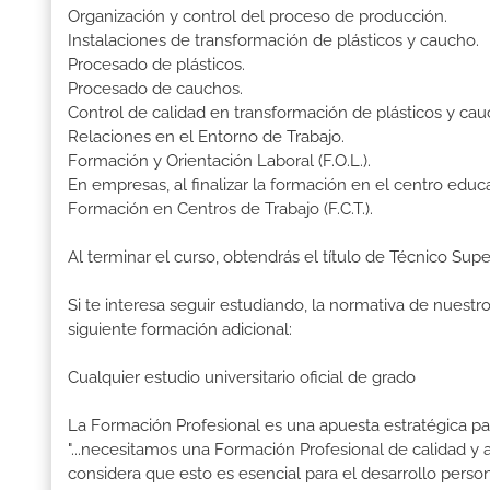
Organización y control del proceso de producción.
Instalaciones de transformación de plásticos y caucho.
Procesado de plásticos.
Procesado de cauchos.
Control de calidad en transformación de plásticos y cau
Relaciones en el Entorno de Trabajo.
Formación y Orientación Laboral (F.O.L.).
En empresas, al finalizar la formación en el centro educ
Formación en Centros de Trabajo (F.C.T.).
Al terminar el curso, obtendrás el título de Técnico Sup
Si te interesa seguir estudiando, la normativa de nuest
siguiente formación adicional:
Cualquier estudio universitario oficial de grado
La Formación Profesional es una apuesta estratégica par
"...necesitamos una Formación Profesional de calidad y
considera que esto es esencial para el desarrollo perso