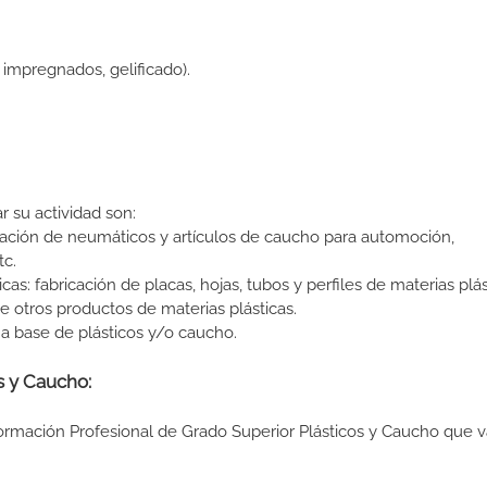
impregnados, gelificado).
r su actividad son:
icación de neumáticos y artículos de caucho para automoción,
tc.
cas: fabricación de placas, hojas, tubos y perfiles de materias plás
e otros productos de materias plásticas.
 a base de plásticos y/o caucho.
s y Caucho:
Formación Profesional de Grado Superior Plásticos y Caucho que v