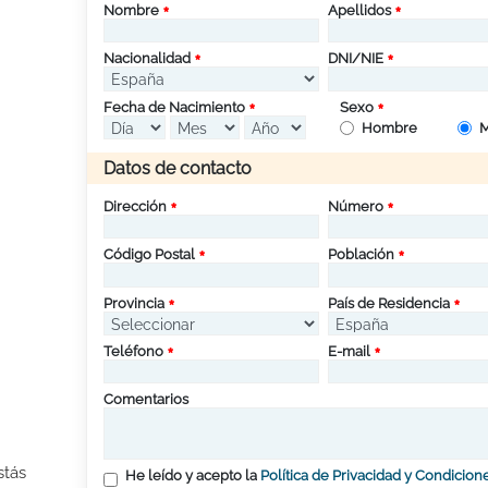
Nombre
Apellidos
Nacionalidad
DNI/NIE
Fecha de Nacimiento
Sexo
Hombre
M
Datos de contacto
Dirección
Número
Código Postal
Población
Provincia
País de Residencia
Teléfono
E-mail
Comentarios
stás
He leído y acepto la
Política de Privacidad y Condicion