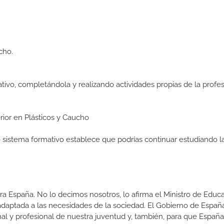
cho.
ativo, completándola y realizando actividades propias de la profes
erior en Plásticos y Caucho
ro sistema formativo establece que podrías continuar estudiando l
a España. No lo decimos nosotros, lo afirma el Ministro de Educa
 adaptada a las necesidades de la sociedad. El Gobierno de Españ
nal y profesional de nuestra juventud y, también, para que Españ