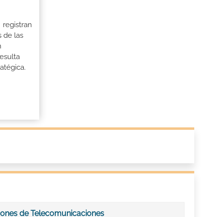
 registran
 de las
n
esulta
atégica.
ciones de Telecomunicaciones