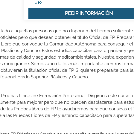
Uso
PEDIR INFORMACIÓN
entado a aquellas personas que no disponen del tiempo suficiente
oficiales pero que desean obtener el título Oficial de FP. Prepara
r Libre que convoque tu Comunidad Autónoma para conseguir el 
Plásticos y Caucho. Estos estudios capacitan para organizar y ges
normas de calidad y seguridad medioambientales. Nuestra experien
 es muy grande. Somos uno de los más importantes centros forma
vieran la titulación oficial de FP. Si quieres prepararte para l
ofesional grado Superior Plásticos y Caucho.
 Pruebas Libres de Formación Profesional. Dirigimos este curso a 
almente para mejorar pero que no pueden desplazarse para estud
 de las Pruebas libres de FP te ayudaremos para que consigas el 
a las Pruebas Libres de FP y estando capacitado para superarlas