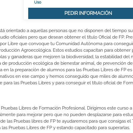
Uso
PEDIR INFORMACIÓN
tá orientado a aquellas personas que no disponen del tiempo su
udio oficiales pero que desean obtener el título Oficial de FP. P
n por Libre que convoque tu Comunidad Autónoma para conseguir 
roducción Agroecológica. Estos estudios capacitan para obtener
las y ganaderas que mejoren la biodiversidad, la estabilidad del
iva de producción ecológica de bienestar animal, de prevención de
ia en la preparación de alumnos para las Pruebas Libres de FP e
rmativos en ese campo y hemos conseguido que miles de alumn
rte para las Pruebas Libres y para conseguir el título oficial de Fo
 Pruebas Libres de Formación Profesional. Dirigimos este curso a 
almente para mejorar pero que no pueden desplazarse para estud
 de las Pruebas libres de FP te ayudaremos para que consigas el 
las Pruebas Libres de FP y estando capacitado para superarlas.