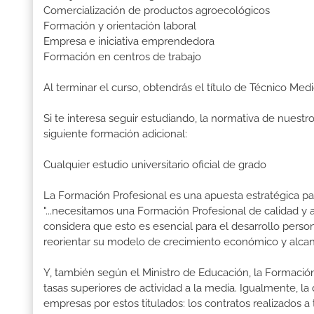
Comercialización de productos agroecológicos
Formación y orientación laboral
Empresa e iniciativa emprendedora
Formación en centros de trabajo
Al terminar el curso, obtendrás el título de Técnico Me
Si te interesa seguir estudiando, la normativa de nuest
siguiente formación adicional:
Cualquier estudio universitario oficial de grado
La Formación Profesional es una apuesta estratégica par
"...necesitamos una Formación Profesional de calidad y
considera que esto es esencial para el desarrollo perso
reorientar su modelo de crecimiento económico y alcanza
Y, también según el Ministro de Educación, la Formación
tasas superiores de actividad a la media. Igualmente, l
empresas por estos titulados: los contratos realizados a