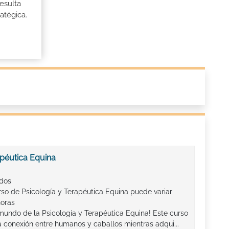
esulta
atégica.
apéutica Equina
ados
rso de Psicología y Terapéutica Equina puede variar
horas
mundo de la Psicología y Terapéutica Equina! Este curso
da conexión entre humanos y caballos mientras adqui...