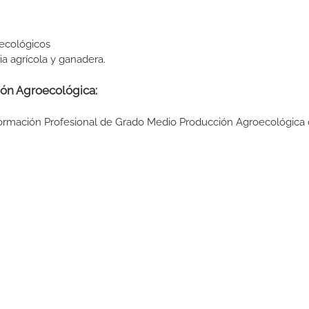
 ecológicos
a agrícola y ganadera.
ión Agroecológica:
 Formación Profesional de Grado Medio Producción Agroecológica 