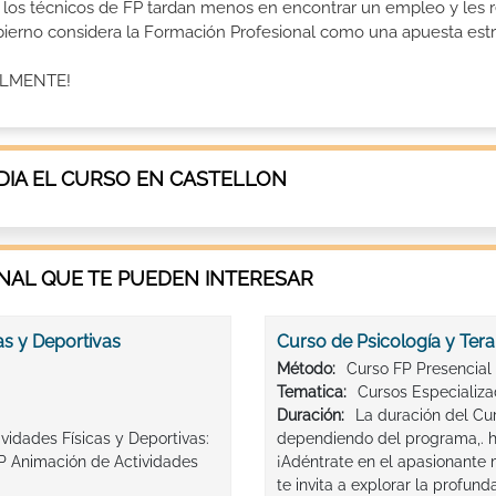
e los técnicos de FP tardan menos en encontrar un empleo y les r
Gobierno considera la Formación Profesional como una apuesta estr
ALMENTE!
IA EL CURSO EN CASTELLON
AL QUE TE PUEDEN INTERESAR
as y Deportivas
Curso de Psicología y Ter
Método:
Curso FP Presencial
Tematica:
Cursos Especializ
Duración:
La duración del Cu
vidades Físicas y Deportivas:
dependiendo del programa,. 
FP Animación de Actividades
¡Adéntrate en el apasionante 
te invita a explorar la profun