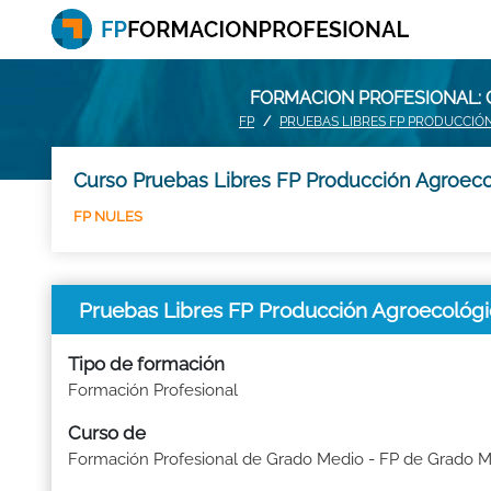
FORMACION PROFESIONAL: 
FP
PRUEBAS LIBRES FP PRODUCCI
Curso Pruebas Libres FP Producción Agroeco
FP NULES
Pruebas Libres FP Producción Agroecoló
Tipo de formación
Formación Profesional
Curso de
Formación Profesional de Grado Medio - FP de Grado 