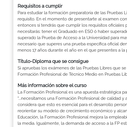
Requisitos a cumplir
Para estudiar la formación preparatoria de las Pruebas
requisito. En el momento de presentarte al examen con 
entonces sí tendrás que cumplir los requisitos oficiale
necesitarás: tener el Graduado en ESO ó haber superado e
superado la Prueba de Acceso a la Universidad para may
necesario que superes una prueba específica oficial d
menos 17 años durante el año en el que presentes a la 
Título-Diploma que se consigue
Si apruebas los exámenes de las Pruebas Libres que se
Formación Profesional de Técnico Medio en Pruebas Li
Más información sobre el curso
La Formación Profesional es una apuesta estratégica par
"...necesitamos una Formación Profesional de calidad y
considera que esto es esencial para el desarrollo perso
reorientar su modelo de crecimiento económico y alcanza
Educación, la Formación Profesional mejora la empleabili
la media. Igualmente, la demanda de acceso a la FP está