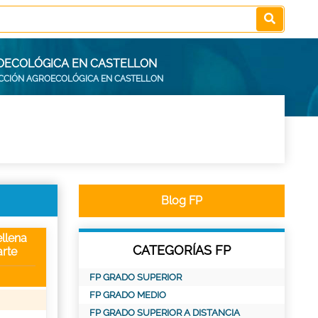
ROECOLÓGICA EN CASTELLON
UCCIÓN AGROECOLÓGICA EN CASTELLON
Blog FP
llena
CATEGORÍAS FP
rte
FP GRADO SUPERIOR
FP GRADO MEDIO
FP GRADO SUPERIOR A DISTANCIA