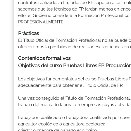
contratos realizados a titulados de FP superan a los real
sabemos que los técnicos de FP tardan menos en encontr
ello, el Gobierno considera la Formación Profesional 
PROFESIONALMENTE!
Prácticas
El Título Oficial de Formación Profesional no se puede o
ofreceremos la posibilidad de realizar esas prácticas e
Contenidos formativos
Objetivos del curso Pruebas Libres FP Producció
Los objetivos fundamentales del curso Pruebas Libres 
adecuadamente para obtener el Titulo Oficial de FP.
Una vez conseguido el Título de Formación Profesional, 
trabajo del mercado laboral en empresas cuyas activida
trabajador cualificado o trabajadora cualificada por cue
agricultor ecológico o agricultora ecológica
criador o criadora de ganado ecológico