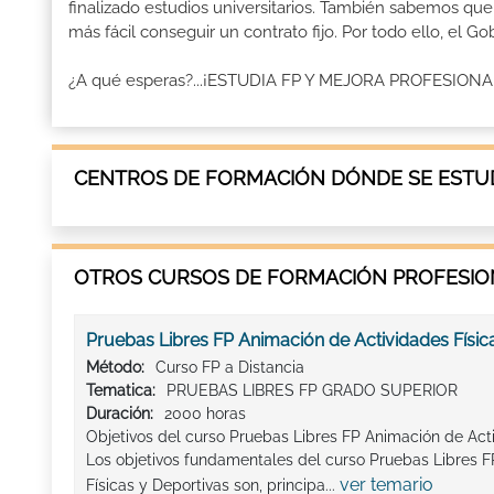
finalizado estudios universitarios. También sabemos qu
más fácil conseguir un contrato fijo. Por todo ello, el 
¿A qué esperas?...¡ESTUDIA FP Y MEJORA PROFESION
CENTROS DE FORMACIÓN DÓNDE SE ESTUD
OTROS CURSOS DE FORMACIÓN PROFESION
Pruebas Libres FP Animación de Actividades Físic
Método:
Curso FP a Distancia
Tematica:
PRUEBAS LIBRES FP GRADO SUPERIOR
Duración:
2000 horas
Objetivos del curso Pruebas Libres FP Animación de Acti
Los objetivos fundamentales del curso Pruebas Libres 
ver temario
Físicas y Deportivas son, principa...