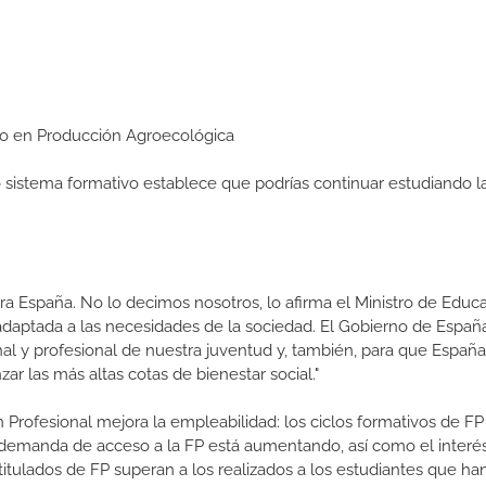
dio en Producción Agroecológica
ro sistema formativo establece que podrías continuar estudiando l
a España. No lo decimos nosotros, lo afirma el Ministro de Educa
 adaptada a las necesidades de la sociedad. El Gobierno de Españ
nal y profesional de nuestra juventud y, también, para que Españ
r las más altas cotas de bienestar social."
 Profesional mejora la empleabilidad: los ciclos formativos de FP
a demanda de acceso a la FP está aumentando, así como el interés
 titulados de FP superan a los realizados a los estudiantes que ha