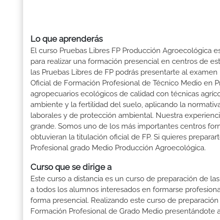
Lo que aprenderás
El curso Pruebas Libres FP Producción Agroecológica es
para realizar una formación presencial en centros de est
las Pruebas Libres de FP podrás presentarte al exame
Oficial de Formación Profesional de Técnico Medio en P
agropecuarios ecológicos de calidad con técnicas agríco
ambiente y la fertilidad del suelo, aplicando la normat
laborales y de protección ambiental. Nuestra experienc
grande. Somos uno de los más importantes centros fo
obtuvieran la titulación oficial de FP. Si quieres prepara
Profesional grado Medio Producción Agroecológica.
Curso que se dirige a
Este curso a distancia es un curso de preparación de las
a todos los alumnos interesados en formarse profesion
forma presencial. Realizando este curso de preparación
Formación Profesional de Grado Medio presentándote a 