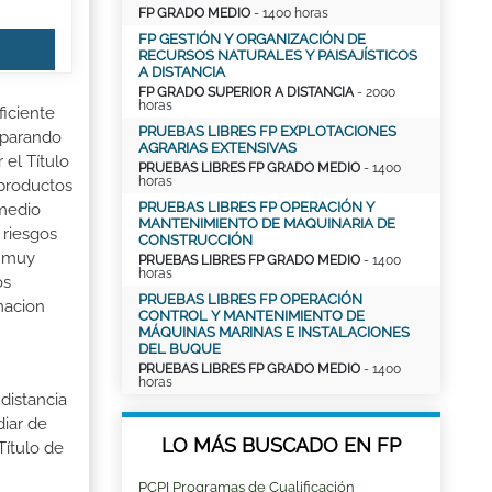
FP GRADO MEDIO
- 1400 horas
FP GESTIÓN Y ORGANIZACIÓN DE
RECURSOS NATURALES Y PAISAJÍSTICOS
A DISTANCIA
FP GRADO SUPERIOR A DISTANCIA
- 2000
horas
ficiente
PRUEBAS LIBRES FP EXPLOTACIONES
reparando
AGRARIAS EXTENSIVAS
el Título
PRUEBAS LIBRES FP GRADO MEDIO
- 1400
horas
 productos
PRUEBAS LIBRES FP OPERACIÓN Y
 medio
MANTENIMIENTO DE MAQUINARIA DE
 riesgos
CONSTRUCCIÓN
s muy
PRUEBAS LIBRES FP GRADO MEDIO
- 1400
horas
os
PRUEBAS LIBRES FP OPERACIÓN
rmacion
CONTROL Y MANTENIMIENTO DE
MÁQUINAS MARINAS E INSTALACIONES
DEL BUQUE
PRUEBAS LIBRES FP GRADO MEDIO
- 1400
horas
distancia
iar de
LO MÁS BUSCADO EN FP
Título de
PCPI Programas de Cualificación