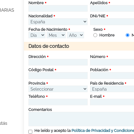
Nombre
Apellidos
RARIAS
Nacionalidad
DNI/NIE
Fecha de Nacimiento
Sexo
Hombre
M
Datos de contacto
Dirección
Número
Código Postal
Población
Provincia
País de Residencia
Teléfono
E-mail
Comentarios
stás
He leído y acepto la
Política de Privacidad y Condicion