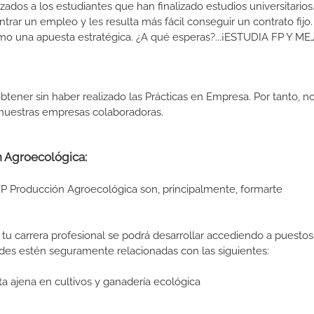
izados a los estudiantes que han finalizado estudios universitario
ar un empleo y les resulta más fácil conseguir un contrato fijo.
como una apuesta estratégica. ¿A qué esperas?...¡ESTUDIA FP Y M
btener sin haber realizado las Prácticas en Empresa. Por tanto, n
n nuestras empresas colaboradoras.
n Agroecológica:
FP Producción Agroecológica son, principalmente, formarte
tu carrera profesional se podrá desarrollar accediendo a puestos
des estén seguramente relacionadas con las siguientes:
nta ajena en cultivos y ganadería ecológica