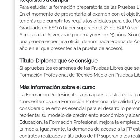
Para estudiar la formación preparatoria de las Pruebas 
En el momento de presentarte al examen con el objetiv
tendrás que cumplir los requisitos oficiales para ello.
Graduado en ESO ó haber superado el 2º de BUP ó ser Téc
Acceso a la Universidad para mayores de 25 años. Si no
una prueba específica oficial denominada Prueba de Ac
año en el que presentes a la prueba de acceso).
Título-Diploma que se consigue
Si apruebas los exámenes de las Pruebas Libres que se
Formación Profesional de Técnico Medio en Pruebas Li
Más información sobre el curso
La Formación Profesional es una apuesta estratégica par
"...necesitamos una Formación Profesional de calidad y
considera que esto es esencial para el desarrollo perso
reorientar su modelo de crecimiento económico y alcanza
Educación, la Formación Profesional mejora la empleabili
la media. Igualmente, la demanda de acceso a la FP está
contratos realizados a titulados de FP superan a los real