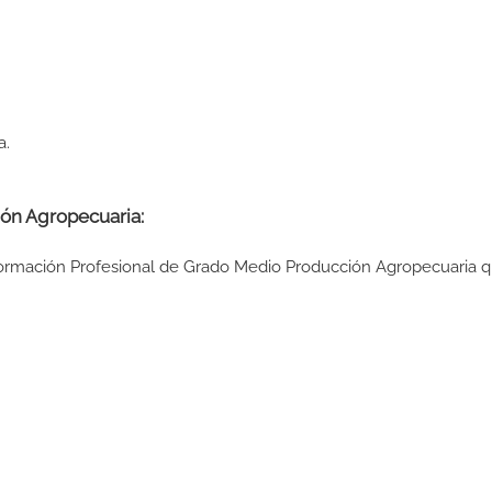
a.
ón Agropecuaria:
 Formación Profesional de Grado Medio Producción Agropecuaria q