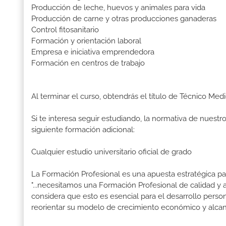
Producción de leche, huevos y animales para vida
Producción de carne y otras producciones ganaderas
Control fitosanitario
Formación y orientación laboral
Empresa e iniciativa emprendedora
Formación en centros de trabajo
Al terminar el curso, obtendrás el título de Técnico Me
Si te interesa seguir estudiando, la normativa de nuest
siguiente formación adicional:
Cualquier estudio universitario oficial de grado
La Formación Profesional es una apuesta estratégica par
"...necesitamos una Formación Profesional de calidad y
considera que esto es esencial para el desarrollo perso
reorientar su modelo de crecimiento económico y alcanza