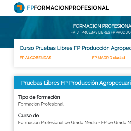
FORMACION PROFESIONAL
FP
PRUEBAS LIBRES FP PRODU
Curso Pruebas Libres FP Producción Agropec
FP ALCOBENDAS
FP MADRID ciudad
Pruebas Libres FP Producción Agropecua
Tipo de formación
Formación Profesional
Curso de
Formación Profesional de Grado Medio - FP de Grado 