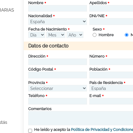
Nombre
Apellidos
RARIAS
Nacionalidad
DNI/NIE
Fecha de Nacimiento
Sexo
Hombre
M
Datos de contacto
Dirección
Número
Código Postal
Población
Provincia
País de Residencia
Teléfono
E-mail
Comentarios
stás
He leído y acepto la
Política de Privacidad y Condicion