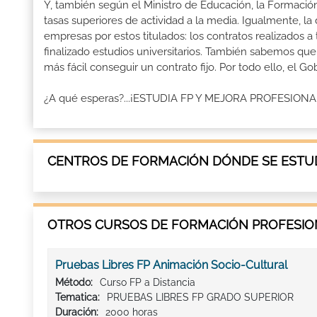
Y, también según el Ministro de Educación, la Formación
tasas superiores de actividad a la media. Igualmente, l
empresas por estos titulados: los contratos realizados a
finalizado estudios universitarios. También sabemos qu
más fácil conseguir un contrato fijo. Por todo ello, el 
¿A qué esperas?...¡ESTUDIA FP Y MEJORA PROFESION
CENTROS DE FORMACIÓN DÓNDE SE ESTUD
OTROS CURSOS DE FORMACIÓN PROFESION
Pruebas Libres FP Animación Socio-Cultural
Método:
Curso FP a Distancia
Tematica:
PRUEBAS LIBRES FP GRADO SUPERIOR
Duración:
2000 horas