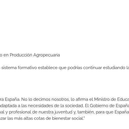
dio en Producción Agropecuaria
ro sistema formativo establece que podrías continuar estudiando l
a España. No lo decimos nosotros, lo afirma el Ministro de Educa
 adaptada a las necesidades de la sociedad. El Gobierno de Españ
nal y profesional de nuestra juventud y, también, para que Españ
r las más altas cotas de bienestar social."