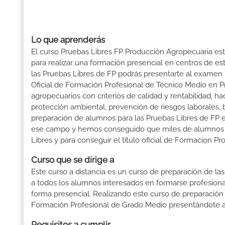
Lo que aprenderás
El curso Pruebas Libres FP Producción Agropecuaria est
para realizar una formación presencial en centros de est
las Pruebas Libres de FP podrás presentarte al exame
Oficial de Formación Profesional de Técnico Medio en P
agropecuarios con criterios de calidad y rentabilidad, h
protección ambiental, prevención de riesgos laborales, 
preparación de alumnos para las Pruebas Libres de FP
ese campo y hemos conseguido que miles de alumnos obtu
Libres y para conseguir el título oficial de Formacion 
Curso que se dirige a
Este curso a distancia es un curso de preparación de las
a todos los alumnos interesados en formarse profesion
forma presencial. Realizando este curso de preparación
Formación Profesional de Grado Medio presentándote a 
Requisitos a cumplir