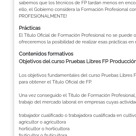
sabemos que los técnicos de FP tardan menos en encontr
ello, el Gobierno considera la Formación Profesional 
PROFESIONALMENTE!
Prácticas
El Título Oficial de Formación Profesional no se puede o
ofreceremos la posibilidad de realizar esas prácticas e
Contenidos formativos
Objetivos del curso Pruebas Libres FP Producció
Los objetivos fundamentales del curso Pruebas Libres
para obtener el Titulo Oficial de FP.
Una vez conseguido el Título de Formación Profesional, 
trabajo del mercado laboral en empresas cuyas activida
trabajador cualificado o trabajadora cualificada en culti
agricultor o agricultora
horticultor o horticultora
fruticultor o fruticultora