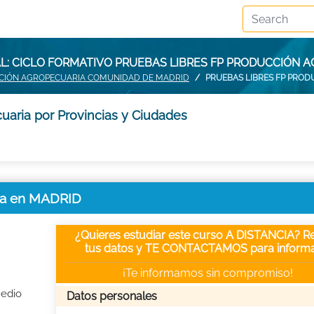
: CICLO FORMATIVO PRUEBAS LIBRES FP PRODUCCIÓN 
CCIÓN AGROPECUARIA COMUNIDAD DE MADRID
PRUEBAS LIBRES FP PRO
uaria por Provincias y Ciudades
ria en MADRID
¿Quieres estudiar este curso A DISTANCIA? Re
tus datos y TE CONTACTAMOS para informa
¡Te informamos sin compromiso!
Medio
Datos personales