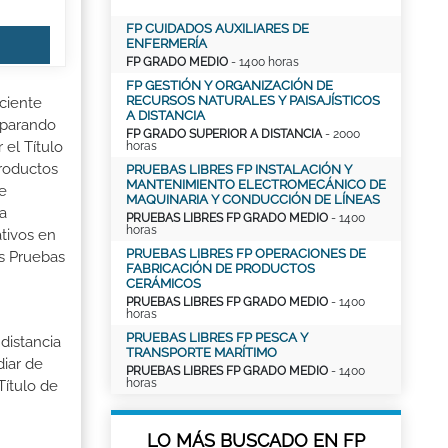
FP CUIDADOS AUXILIARES DE
ENFERMERÍA
FP GRADO MEDIO
- 1400 horas
FP GESTIÓN Y ORGANIZACIÓN DE
RECURSOS NATURALES Y PAISAJÍSTICOS
ciente
A DISTANCIA
reparando
FP GRADO SUPERIOR A DISTANCIA
- 2000
el Título
horas
productos
PRUEBAS LIBRES FP INSTALACIÓN Y
MANTENIMIENTO ELECTROMECÁNICO DE
de
MAQUINARIA Y CONDUCCIÓN DE LÍNEAS
la
PRUEBAS LIBRES FP GRADO MEDIO
- 1400
horas
tivos en
PRUEBAS LIBRES FP OPERACIONES DE
as Pruebas
FABRICACIÓN DE PRODUCTOS
CERÁMICOS
PRUEBAS LIBRES FP GRADO MEDIO
- 1400
horas
PRUEBAS LIBRES FP PESCA Y
distancia
TRANSPORTE MARÍTIMO
iar de
PRUEBAS LIBRES FP GRADO MEDIO
- 1400
horas
Título de
LO MÁS BUSCADO EN FP