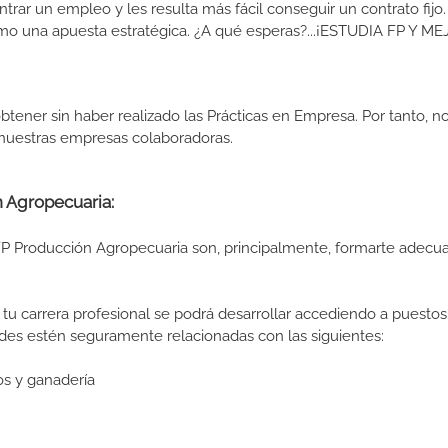
ar un empleo y les resulta más fácil conseguir un contrato fijo.
como una apuesta estratégica. ¿A qué esperas?...¡ESTUDIA FP Y M
btener sin haber realizado las Prácticas en Empresa. Por tanto, n
n nuestras empresas colaboradoras.
n Agropecuaria:
 FP Producción Agropecuaria son, principalmente, formarte adec
tu carrera profesional se podrá desarrollar accediendo a puestos
des estén seguramente relacionadas con las siguientes:
vos y ganadería