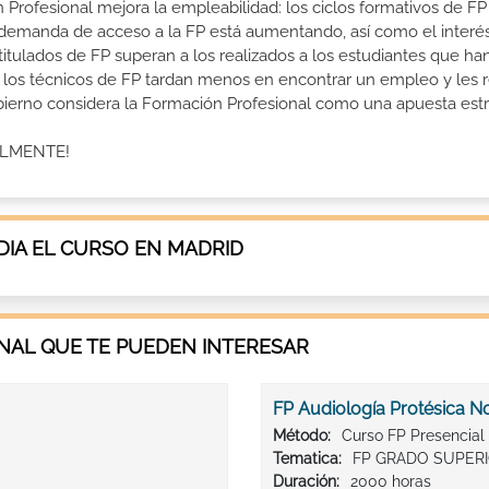
 Profesional mejora la empleabilidad: los ciclos formativos de FP
a demanda de acceso a la FP está aumentando, así como el interés
 titulados de FP superan a los realizados a los estudiantes que ha
e los técnicos de FP tardan menos en encontrar un empleo y les r
Gobierno considera la Formación Profesional como una apuesta estr
ALMENTE!
IA EL CURSO EN MADRID
AL QUE TE PUEDEN INTERESAR
FP Audiología Protésica N
Método:
Curso FP Presencial
Tematica:
FP GRADO SUPER
Duración:
2000 horas