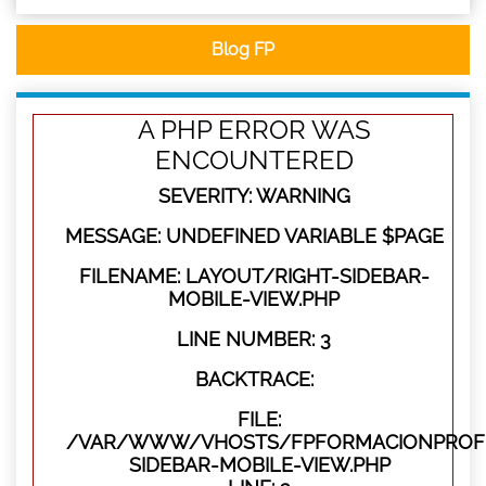
Blog FP
A PHP ERROR WAS
ENCOUNTERED
SEVERITY: WARNING
MESSAGE: UNDEFINED VARIABLE $PAGE
FILENAME: LAYOUT/RIGHT-SIDEBAR-
MOBILE-VIEW.PHP
LINE NUMBER: 3
BACKTRACE:
FILE:
/VAR/WWW/VHOSTS/FPFORMACIONPROFES
SIDEBAR-MOBILE-VIEW.PHP