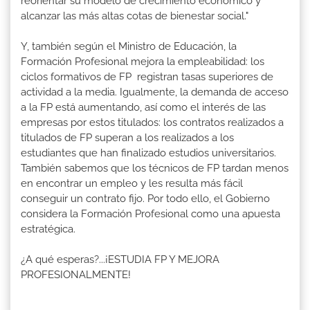
reorientar su modelo de crecimiento económico y
alcanzar las más altas cotas de bienestar social."
Y, también según el Ministro de Educación, la
Formación Profesional mejora la empleabilidad: los
ciclos formativos de FP registran tasas superiores de
actividad a la media. Igualmente, la demanda de acceso
a la FP está aumentando, así como el interés de las
empresas por estos titulados: los contratos realizados a
titulados de FP superan a los realizados a los
estudiantes que han finalizado estudios universitarios.
También sabemos que los técnicos de FP tardan menos
en encontrar un empleo y les resulta más fácil
conseguir un contrato fijo. Por todo ello, el Gobierno
considera la Formación Profesional como una apuesta
estratégica.
¿A qué esperas?...¡ESTUDIA FP Y MEJORA
PROFESIONALMENTE!