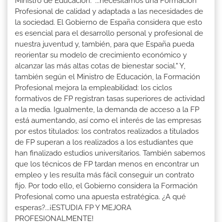
Ministro de Educación: "...necesitamos una Formación
Profesional de calidad y adaptada a las necesidades de
la sociedad. El Gobierno de España considera que esto
es esencial para el desarrollo personal y profesional de
nuestra juventud y, también, para que España pueda
reorientar su modelo de crecimiento económico y
alcanzar las más altas cotas de bienestar social." Y,
también según el Ministro de Educación, la Formación
Profesional mejora la empleabilidad: los ciclos
formativos de FP registran tasas superiores de actividad
a la media. Igualmente, la demanda de acceso a la FP
está aumentando, así como el interés de las empresas
por estos titulados: los contratos realizados a titulados
de FP superan a los realizados a los estudiantes que
han finalizado estudios universitarios. También sabemos
que los técnicos de FP tardan menos en encontrar un
empleo y les resulta más fácil conseguir un contrato
fijo. Por todo ello, el Gobierno considera la Formación
Profesional como una apuesta estratégica. ¿A qué
esperas?...¡ESTUDIA FP Y MEJORA
PROFESIONALMENTE!