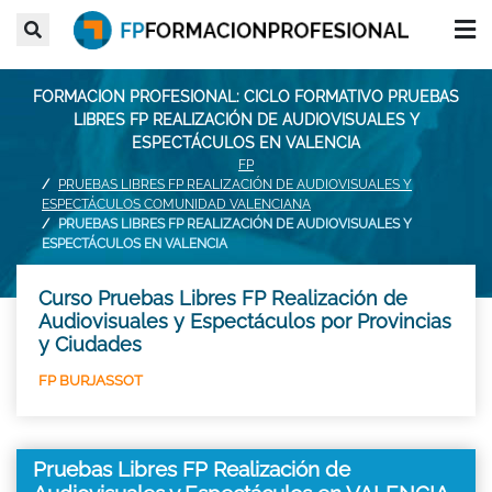
FORMACION PROFESIONAL: CICLO FORMATIVO PRUEBAS
LIBRES FP REALIZACIÓN DE AUDIOVISUALES Y
ESPECTÁCULOS EN VALENCIA
FP
PRUEBAS LIBRES FP REALIZACIÓN DE AUDIOVISUALES Y
ESPECTÁCULOS COMUNIDAD VALENCIANA
PRUEBAS LIBRES FP REALIZACIÓN DE AUDIOVISUALES Y
ESPECTÁCULOS EN VALENCIA
Curso Pruebas Libres FP Realización de
Audiovisuales y Espectáculos por Provincias
y Ciudades
FP BURJASSOT
Pruebas Libres FP Realización de