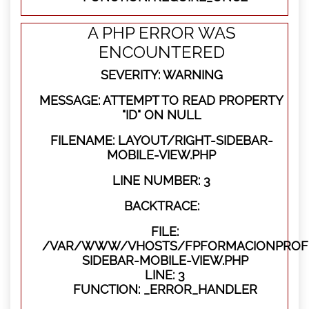
A PHP ERROR WAS
ENCOUNTERED
SEVERITY: WARNING
MESSAGE: ATTEMPT TO READ PROPERTY
"ID" ON NULL
FILENAME: LAYOUT/RIGHT-SIDEBAR-
MOBILE-VIEW.PHP
LINE NUMBER: 3
BACKTRACE:
FILE:
/VAR/WWW/VHOSTS/FPFORMACIONPROFES
SIDEBAR-MOBILE-VIEW.PHP
LINE: 3
FUNCTION: _ERROR_HANDLER