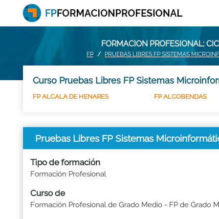
FORMACION PROFESIONAL: CIC
FP
PRUEBAS LIBRES FP SISTEMAS MICROI
Curso Pruebas Libres FP Sistemas Microinfor
FP ALCALA DE HENARES
FP ALCOBENDAS
Pruebas Libres FP Sistemas Microinformát
Tipo de formación
Formación Profesional
Curso de
Formación Profesional de Grado Medio - FP de Grado 