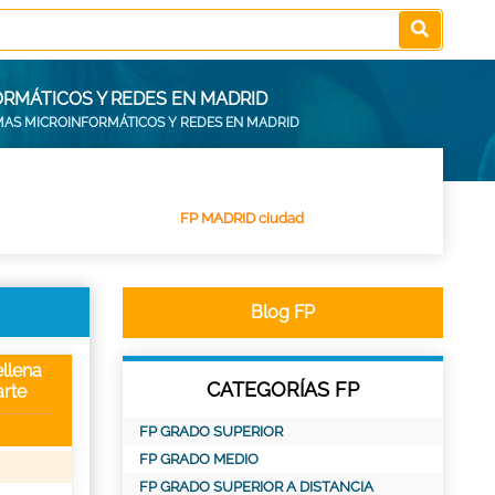
ORMÁTICOS Y REDES EN MADRID
EMAS MICROINFORMÁTICOS Y REDES EN MADRID
FP MADRID ciudad
Blog FP
llena
CATEGORÍAS FP
rte
FP GRADO SUPERIOR
FP GRADO MEDIO
FP GRADO SUPERIOR A DISTANCIA