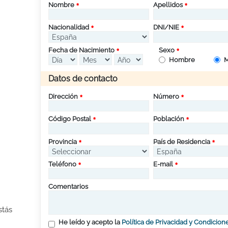
Nombre
Apellidos
Nacionalidad
DNI/NIE
Fecha de Nacimiento
Sexo
Hombre
M
Datos de contacto
Dirección
Número
Código Postal
Población
Provincia
País de Residencia
Teléfono
E-mail
Comentarios
stás
He leído y acepto la
Política de Privacidad y Condicion