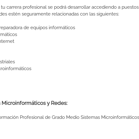
tu carrera profesional se podrá desarrollar accediendo a puestos
ades estén seguramente relacionadas con las siguientes:
 reparadora de equipos informáticos
rmáticos
nternet
triales
roinformáticos
s Microinformáticos y Redes:
 Formación Profesional de Grado Medio Sistemas Microinformático