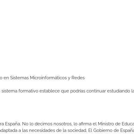
edio en Sistemas Microinformáticos y Redes
ro sistema formativo establece que podrías continuar estudiando l
a España. No lo decimos nosotros, lo afirma el Ministro de Educa
 adaptada a las necesidades de la sociedad. El Gobierno de Españ