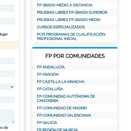
FP GRADO MEDIO A DISTANCIA
PRUEBAS LIBRES FP GRADO SUPERIOR
PRUEBAS LIBRES FP GRADO MEDIO
CURSOS ESPECIALIZADOS
ujer
PCPI PROGRAMAS DE CUALIFICACIÓN
PROFESIONAL INICIAL
FP POR COMUNIDADES
FP ANDALUCÍA
FP ARAGÓN
FP CASTILLA LA MANCHA
FP CATALUÑA
FP COMUNIDAD AUTÓNOMA DE
CANTABRIA
FP COMUNIDAD DE MADRID
FP COMUNIDAD VALENCIANA
FP GALICIA
es de
FP REGIÓN DE MURCIA