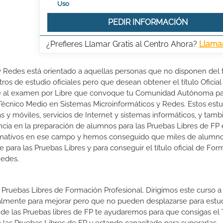
Uso
PEDIR INFORMACIÓN
¿Prefieres Llamar Gratis al Centro Ahora?
Llama
 y Redes está orientado a aquellas personas que no disponen del
ros de estudio oficiales pero que desean obtener el título Oficial
rte al examen por Libre que convoque tu Comunidad Autónoma p
 Técnico Medio en Sistemas Microinformáticos y Redes. Estos estu
as y móviles, servicios de Internet y sistemas informáticos, y tamb
encia en la preparación de alumnos para las Pruebas Libres de FP
rmativos en ese campo y hemos conseguido que miles de alumn
rte para las Pruebas Libres y para conseguir el título oficial de Fo
Redes.
 Pruebas Libres de Formación Profesional. Dirigimos este curso a 
almente para mejorar pero que no pueden desplazarse para estud
 de las Pruebas libres de FP te ayudaremos para que consigas el 