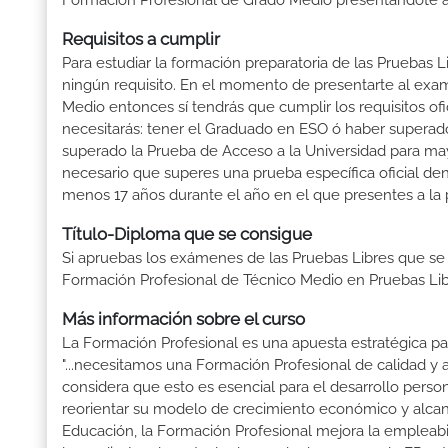
Formación Profesional de Grado Medio presentándote a 
Requisitos a cumplir
Para estudiar la formación preparatoria de las Pruebas 
ningún requisito. En el momento de presentarte al exam
Medio entonces sí tendrás que cumplir los requisitos of
necesitarás: tener el Graduado en ESO ó haber superado e
superado la Prueba de Acceso a la Universidad para may
necesario que superes una prueba específica oficial d
menos 17 años durante el año en el que presentes a la 
Título-Diploma que se consigue
Si apruebas los exámenes de las Pruebas Libres que se
Formación Profesional de Técnico Medio en Pruebas Lib
Más información sobre el curso
La Formación Profesional es una apuesta estratégica par
"...necesitamos una Formación Profesional de calidad y
considera que esto es esencial para el desarrollo perso
reorientar su modelo de crecimiento económico y alcanza
Educación, la Formación Profesional mejora la empleabili