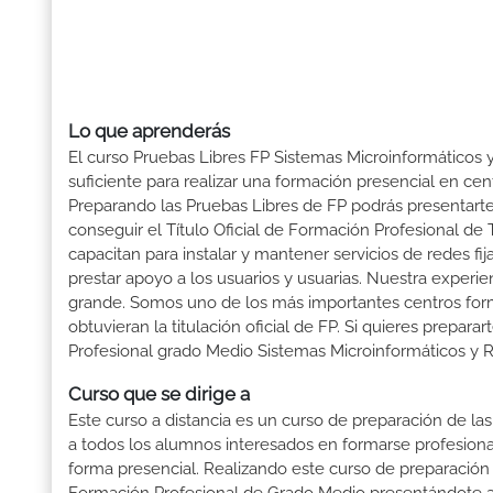
Lo que aprenderás
El curso Pruebas Libres FP Sistemas Microinformáticos
suficiente para realizar una formación presencial en cent
Preparando las Pruebas Libres de FP podrás presenta
conseguir el Título Oficial de Formación Profesional de
capacitan para instalar y mantener servicios de redes fij
prestar apoyo a los usuarios y usuarias. Nuestra experi
grande. Somos uno de los más importantes centros fo
obtuvieran la titulación oficial de FP. Si quieres prepara
Profesional grado Medio Sistemas Microinformáticos y 
Curso que se dirige a
Este curso a distancia es un curso de preparación de las
a todos los alumnos interesados en formarse profesion
forma presencial. Realizando este curso de preparación