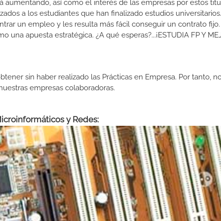
 aumentando, así como el interés de las empresas por estos titu
izados a los estudiantes que han finalizado estudios universitario
ar un empleo y les resulta más fácil conseguir un contrato fijo.
como una apuesta estratégica. ¿A qué esperas?...¡ESTUDIA FP Y M
btener sin haber realizado las Prácticas en Empresa. Por tanto, n
n nuestras empresas colaboradoras.
Microinformáticos y Redes: