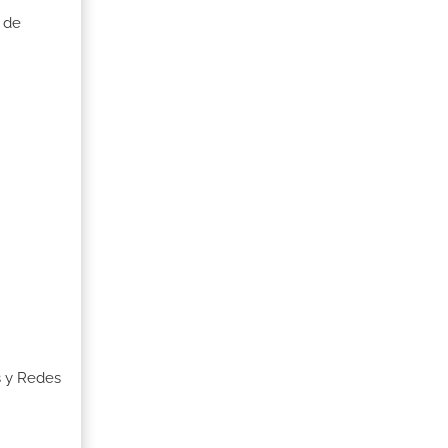
 de
s y Redes