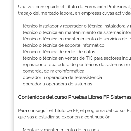
Una vez conseguido el Título de Formación Profesional, 
trabajo del mercado laboral en empresas cuyas activid
técnico instalador y reparador o técnica instaladora y
técnico o técnica en mantenimiento de sistemas info
técnico o técnica en mantenimiento de servicios de I
técnico o técnica de soporte informático
técnico o técnica de redes de datos
técnico o técnica en ventas de TIC para sectores indus
reparador o reparadora de periféricos de sistemas mic
comercial de microinformática
operador u operadora de teleasistencia
operador u operadora de sistemas
Contenidos del curso Pruebas Libres FP Sistema
Para conseguir el Título de FP, el programa del curso
que vas a estudiar se exponen a continuación:
Montaje y mantenimiento de equipos