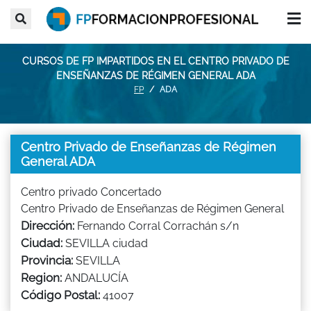
CURSOS DE FP IMPARTIDOS EN EL CENTRO PRIVADO DE
ENSEÑANZAS DE RÉGIMEN GENERAL ADA
FP
ADA
Centro Privado de Enseñanzas de Régimen
General ADA
Centro privado Concertado
Centro Privado de Enseñanzas de Régimen General
Dirección:
Fernando Corral Corrachán s/n
Ciudad:
SEVILLA ciudad
Provincia:
SEVILLA
Region:
ANDALUCÍA
Código Postal:
41007