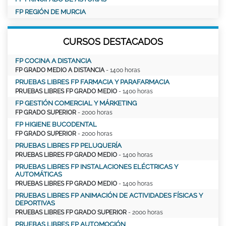
FP REGIÓN DE MURCIA
CURSOS DESTACADOS
FP COCINA A DISTANCIA
FP GRADO MEDIO A DISTANCIA
- 1400 horas
PRUEBAS LIBRES FP FARMACIA Y PARAFARMACIA
PRUEBAS LIBRES FP GRADO MEDIO
- 1400 horas
FP GESTIÓN COMERCIAL Y MÁRKETING
FP GRADO SUPERIOR
- 2000 horas
FP HIGIENE BUCODENTAL
FP GRADO SUPERIOR
- 2000 horas
PRUEBAS LIBRES FP PELUQUERÍA
PRUEBAS LIBRES FP GRADO MEDIO
- 1400 horas
PRUEBAS LIBRES FP INSTALACIONES ELÉCTRICAS Y
AUTOMÁTICAS
PRUEBAS LIBRES FP GRADO MEDIO
- 1400 horas
PRUEBAS LIBRES FP ANIMACIÓN DE ACTIVIDADES FÍSICAS Y
DEPORTIVAS
PRUEBAS LIBRES FP GRADO SUPERIOR
- 2000 horas
PRUEBAS LIBRES FP AUTOMOCIÓN