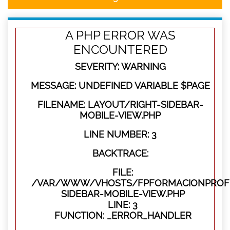
A PHP ERROR WAS
ENCOUNTERED
SEVERITY: WARNING
MESSAGE: UNDEFINED VARIABLE $PAGE
FILENAME: LAYOUT/RIGHT-SIDEBAR-
MOBILE-VIEW.PHP
LINE NUMBER: 3
BACKTRACE:
FILE:
/VAR/WWW/VHOSTS/FPFORMACIONPROFES
SIDEBAR-MOBILE-VIEW.PHP
LINE: 3
FUNCTION: _ERROR_HANDLER