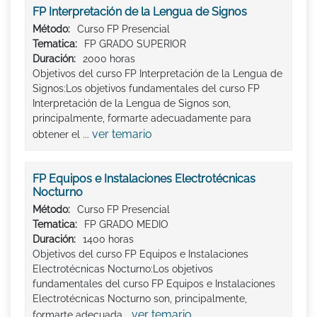
FP Interpretación de la Lengua de Signos
Método:
Curso FP Presencial
Tematica:
FP GRADO SUPERIOR
Duración:
2000 horas
Objetivos del curso FP Interpretación de la Lengua de
Signos:Los objetivos fundamentales del curso FP
Interpretación de la Lengua de Signos son,
principalmente, formarte adecuadamente para
ver temario
obtener el ...
FP Equipos e Instalaciones Electrotécnicas
Nocturno
Método:
Curso FP Presencial
Tematica:
FP GRADO MEDIO
Duración:
1400 horas
Objetivos del curso FP Equipos e Instalaciones
Electrotécnicas Nocturno:Los objetivos
fundamentales del curso FP Equipos e Instalaciones
Electrotécnicas Nocturno son, principalmente,
ver temario
formarte adecuada...