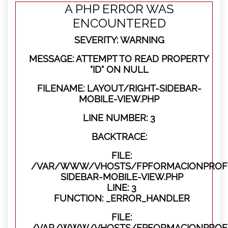
A PHP ERROR WAS
ENCOUNTERED
SEVERITY: WARNING
MESSAGE: ATTEMPT TO READ PROPERTY
"ID" ON NULL
FILENAME: LAYOUT/RIGHT-SIDEBAR-
MOBILE-VIEW.PHP
LINE NUMBER: 3
BACKTRACE:
FILE:
/VAR/WWW/VHOSTS/FPFORMACIONPROFES
SIDEBAR-MOBILE-VIEW.PHP
LINE: 3
FUNCTION: _ERROR_HANDLER
FILE:
/VAR/WWW/VHOSTS/FPFORMACIONPROFES