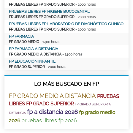
PRUEBAS LIBRES FP GRADO SUPERIOR
- 2000 horas
PRUEBAS LIBRES FP HIGIENE BUCODENTAL
PRUEBAS LIBRES FP GRADO SUPERIOR
- 2000 horas
PRUEBAS LIBRES FP LABORATORIO DE DIAGNÓSTICO CLÍNICO
PRUEBAS LIBRES FP GRADO SUPERIOR
- 2000 horas
FP FARMACIA
FP GRADO MEDIO
- 1400 horas
FP FARMACIA A DISTANCIA
FP GRADO MEDIO A DISTANCIA
- 1400 horas
FP EDUCACIÓN INFANTIL
FP GRADO SUPERIOR
- 2000 horas
LO MÁS BUSCADO EN FP
FP GRADO MEDIO A DISTANCIA
PRUEBAS
LIBRES FP GRADO SUPERIOR
FP GRADO SUPERIOR A
fp a distancia 2026
fp grado medio
DISTANCIA
pruebas libres fp 2026
2026