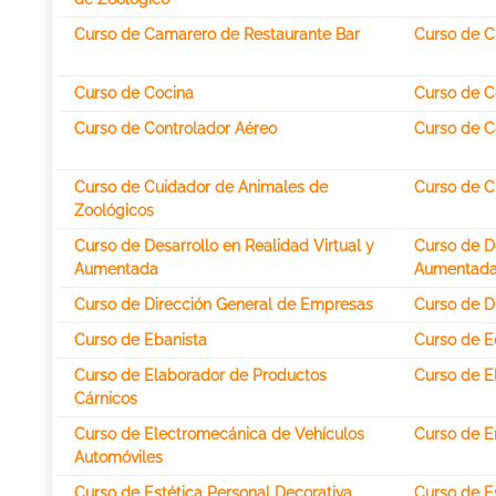
Curso de Camarero de Restaurante Bar
Curso de C
Curso de Cocina
Curso de C
Curso de Controlador Aéreo
Curso de C
Curso de Cuidador de Animales de
Curso de C
Zoológicos
Curso de Desarrollo en Realidad Virtual y
Curso de De
Aumentada
Aumentada
Curso de Dirección General de Empresas
Curso de D
Curso de Ebanista
Curso de E
Curso de Elaborador de Productos
Curso de E
Cárnicos
Curso de Electromecánica de Vehículos
Curso de 
Automóviles
Curso de Estética Personal Decorativa
Curso de Es