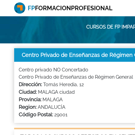
CURSOS DE FP IMPA
Centro Privado de Enseñanzas de Régimen 
Centro privado NO Concertado
Centro Privado de Enseñanzas de Régimen General
Dirección:
Tomás Heredia, 12
Ciudad:
MALAGA ciudad
Provincia:
MALAGA
Region:
ANDALUCÍA
Código Postal:
29001