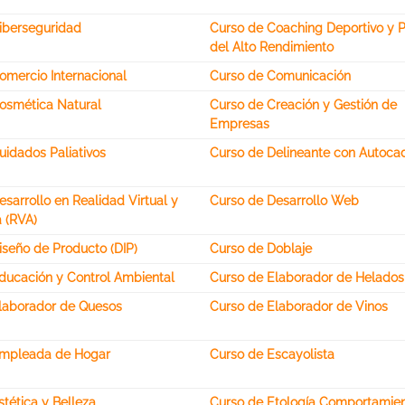
iberseguridad
Curso de Coaching Deportivo y P
del Alto Rendimiento
omercio Internacional
Curso de Comunicación
osmética Natural
Curso de Creación y Gestión de
Empresas
uidados Paliativos
Curso de Delineante con Autoca
sarrollo en Realidad Virtual y
Curso de Desarrollo Web
 (RVA)
iseño de Producto (DIP)
Curso de Doblaje
ducación y Control Ambiental
Curso de Elaborador de Helados
laborador de Quesos
Curso de Elaborador de Vinos
Empleada de Hogar
Curso de Escayolista
tética y Belleza
Curso de Etología Comportamie