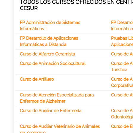
TODOS LOS CURSOS OFRECIDOS EN CENTR
CESUR
FP Administración de Sistemas
FP Desarro
Informáticos
Informática
FP Desarrollo de Aplicaciones
Pruebas Li
Informáticas a Distancia
Aplicacione
Curso de Alfarero Ceramista
Curso de An
Curso de Animación Sociocultural
Curso de A
Turística
Curso de Artillero
Curso de A
Corporativ
Curso de Atención Especializada para
Curso de At
Enfermos de Alzheimer
Curso de Auxiliar de Enfermería
Curso de Au
Odontológi
Curso de Auxiliar Veterinario de Animales
Curso de B
de Zoológico