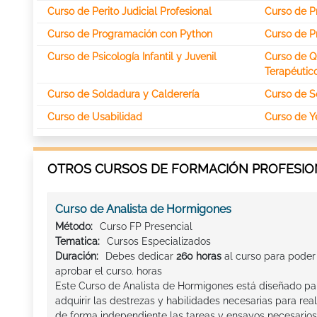
Curso de Perito Judicial Profesional
Curso de Pr
Curso de Programación con Python
Curso de P
Curso de Psicología Infantil y Juvenil
Curso de Q
Terapéutic
Curso de Soldadura y Calderería
Curso de S
Curso de Usabilidad
Curso de Y
OTROS CURSOS DE FORMACIÓN PROFESION
Curso de Analista de Hormigones
Método:
Curso FP Presencial
Tematica:
Cursos Especializados
Duración:
Debes dedicar
260 horas
al curso para poder
aprobar el curso. horas
Este Curso de Analista de Hormigones está diseñado pa
adquirir las destrezas y habilidades necesarias para real
de forma independiente las tareas y ensayos necesarios