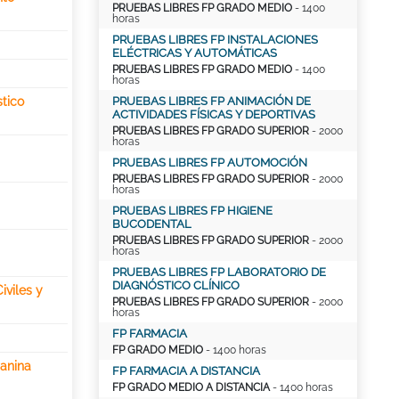
PRUEBAS LIBRES FP GRADO MEDIO
- 1400
horas
PRUEBAS LIBRES FP INSTALACIONES
ELÉCTRICAS Y AUTOMÁTICAS
PRUEBAS LIBRES FP GRADO MEDIO
- 1400
horas
tico
PRUEBAS LIBRES FP ANIMACIÓN DE
ACTIVIDADES FÍSICAS Y DEPORTIVAS
PRUEBAS LIBRES FP GRADO SUPERIOR
- 2000
horas
PRUEBAS LIBRES FP AUTOMOCIÓN
PRUEBAS LIBRES FP GRADO SUPERIOR
- 2000
horas
PRUEBAS LIBRES FP HIGIENE
BUCODENTAL
PRUEBAS LIBRES FP GRADO SUPERIOR
- 2000
horas
PRUEBAS LIBRES FP LABORATORIO DE
DIAGNÓSTICO CLÍNICO
iviles y
PRUEBAS LIBRES FP GRADO SUPERIOR
- 2000
horas
FP FARMACIA
FP GRADO MEDIO
- 1400 horas
Canina
FP FARMACIA A DISTANCIA
FP GRADO MEDIO A DISTANCIA
- 1400 horas