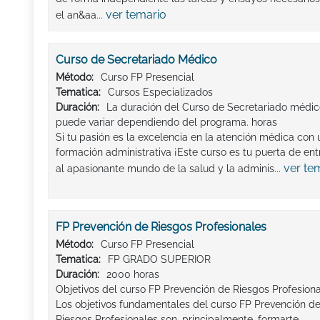
ver temario
el an&aa...
Curso de Secretariado Médico
Método:
Curso FP Presencial
Tematica:
Cursos Especializados
Duración:
La duración del Curso de Secretariado médi
puede variar dependiendo del programa. horas
Si tu pasión es la excelencia en la atención médica con
formación administrativa ¡Este curso es tu puerta de en
ver te
al apasionante mundo de la salud y la adminis...
FP Prevención de Riesgos Profesionales
Método:
Curso FP Presencial
Tematica:
FP GRADO SUPERIOR
Duración:
2000 horas
Objetivos del curso FP Prevención de Riesgos Profesiona
Los objetivos fundamentales del curso FP Prevención d
Riesgos Profesionales son, principalmente, formarte