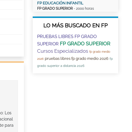
FP EDUCACIÓN INFANTIL
FP GRADO SUPERIOR
- 2000 horas
LO MÁS BUSCADO EN FP
PRUEBAS LIBRES FP GRADO
FP GRADO SUPERIOR
SUPERIOR
Cursos Especializados
fp grado medio
pruebas libres fp grado medio 2026
fp
2026
grado superior a distancia 2026
o: Los
acional
te para