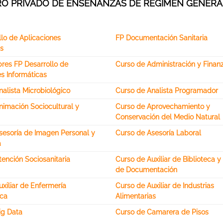
O PRIVADO DE ENSEÑANZAS DE RÉGIMEN GENERA
llo de Aplicaciones
FP Documentación Sanitaria
s
bres FP Desarrollo de
Curso de Administración y Finan
s Informáticas
alista Microbiológico
Curso de Analista Programador
nimación Sociocultural y
Curso de Aprovechamiento y
Conservación del Medio Natural
sesoría de Imagen Personal y
Curso de Asesoría Laboral
a
ención Sociosanitaria
Curso de Auxiliar de Biblioteca y
de Documentación
xiliar de Enfermería
Curso de Auxiliar de Industrias
ca
Alimentarias
ig Data
Curso de Camarera de Pisos