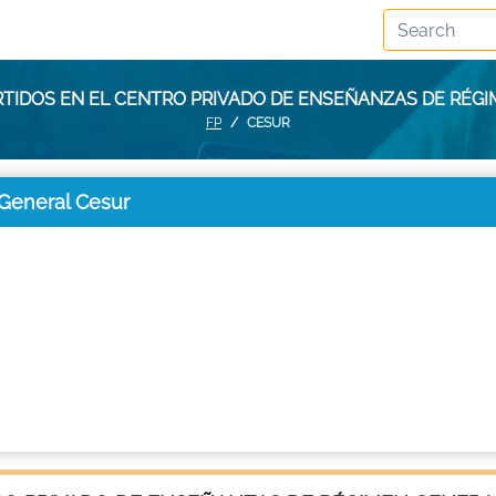
RTIDOS EN EL CENTRO PRIVADO DE ENSEÑANZAS DE RÉG
FP
CESUR
General Cesur