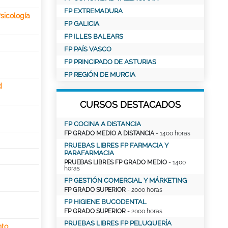
FP EXTREMADURA
sicología
FP GALICIA
FP ILLES BALEARS
FP PAÍS VASCO
FP PRINCIPADO DE ASTURIAS
FP REGIÓN DE MURCIA
d
CURSOS DESTACADOS
FP COCINA A DISTANCIA
FP GRADO MEDIO A DISTANCIA
- 1400 horas
PRUEBAS LIBRES FP FARMACIA Y
PARAFARMACIA
PRUEBAS LIBRES FP GRADO MEDIO
- 1400
horas
FP GESTIÓN COMERCIAL Y MÁRKETING
FP GRADO SUPERIOR
- 2000 horas
FP HIGIENE BUCODENTAL
FP GRADO SUPERIOR
- 2000 horas
PRUEBAS LIBRES FP PELUQUERÍA
nto