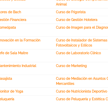
Animal
lores de Bach
Curso de Frigorista
estión Financiera
Curso de Gestión Hotelera
Homeópata
Curso de Imagen para el Diagnos
nnovación en la Formación
Curso de Instalador de Sistemas
Fotovoltaicos y Eólicos
efe de Sala Maitre
Curso de Laboratorio Clínico
antenimiento Industrial
Curso de Marketing
asajista
Curso de Mediación en Asuntos C
Mercantiles
onitor de Yoga
Curso de Nutricionista Deportivo
eluquería
Curso de Peluquería y Estética 