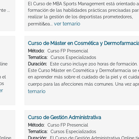
El Curso de MBA Sports Management está orientado a
e ...
formación de las habilidades prácticas precisadas pa
realizar la gestión de los deportistas prometedores,
ver temario
permiti&ea...
Curso de Máster en Cosmética y Dermofarmaci
Método:
Curso FP Presencial
Tematica:
Cursos Especializados
line
Duración:
Este curso incluye 200 horas de formación.
Este Curso Máster en Cosmética y Dermofarmacia se 
 el
en aprender más sobre el cuidado de la piel y el cuid
os
cuerpo para las afecciones más comunes. Una vez apr
er
temario
Curso de Gestión Administrativa
Método:
Curso FP Presencial
Tematica:
Cursos Especializados
Online
Duración:
El Curso de Gestión Administrativa Online t