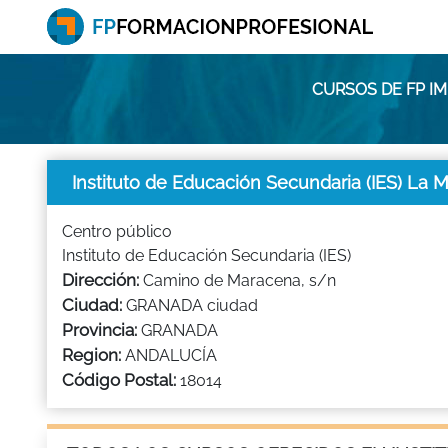
CURSOS DE FP IM
Instituto de Educación Secundaria (IES) La 
Centro público
Instituto de Educación Secundaria (IES)
Dirección:
Camino de Maracena, s/n
Ciudad:
GRANADA ciudad
Provincia:
GRANADA
Region:
ANDALUCÍA
Código Postal:
18014