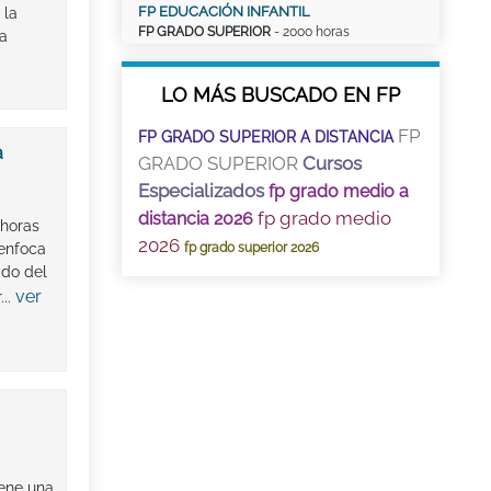
FP EDUCACIÓN INFANTIL
 la
FP GRADO SUPERIOR
- 2000 horas
ra
LO MÁS BUSCADO EN FP
FP
FP GRADO SUPERIOR A DISTANCIA
a
GRADO SUPERIOR
Cursos
Especializados
fp grado medio a
fp grado medio
distancia 2026
 horas
2026
enfoca
fp grado superior 2026
ado del
ver
...
iene una