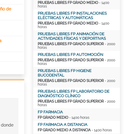
PRUEBAS LIBRES FP GRADO MEDIO
- 1400
horas
eño de
PRUEBAS LIBRES FP INSTALACIONES
ELÉCTRICAS Y AUTOMÁTICAS
PRUEBAS LIBRES FP GRADO MEDIO
- 1400
horas
PRUEBAS LIBRES FP ANIMACIÓN DE
ACTIVIDADES FÍSICAS Y DEPORTIVAS
a
PRUEBAS LIBRES FP GRADO SUPERIOR
- 2000
horas
PRUEBAS LIBRES FP AUTOMOCIÓN
PRUEBAS LIBRES FP GRADO SUPERIOR
- 2000
horas
PRUEBAS LIBRES FP HIGIENE
BUCODENTAL
PRUEBAS LIBRES FP GRADO SUPERIOR
- 2000
horas
PRUEBAS LIBRES FP LABORATORIO DE
DIAGNÓSTICO CLÍNICO
PRUEBAS LIBRES FP GRADO SUPERIOR
- 2000
horas
FP FARMACIA
FP GRADO MEDIO
- 1400 horas
FP FARMACIA A DISTANCIA
n donde
FP GRADO MEDIO A DISTANCIA
- 1400 horas