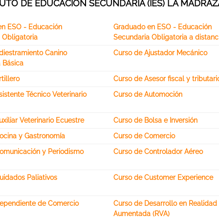
UTO DE EDUCACIÓN SECUNDARIA (IES) LA MADRAZ
en ESO - Educación
Graduado en ESO - Educación
 Obligatoria
Secundaria Obligatoria a distanc
diestramiento Canino
Curso de Ajustador Mecánico
 Básica
tillero
Curso de Asesor fiscal y tributari
istente Técnico Veterinario
Curso de Automoción
xiliar Veterinario Ecuestre
Curso de Bolsa e Inversión
ocina y Gastronomía
Curso de Comercio
omunicación y Periodismo
Curso de Controlador Aéreo
uidados Paliativos
Curso de Customer Experience
ependiente de Comercio
Curso de Desarrollo en Realidad 
Aumentada (RVA)