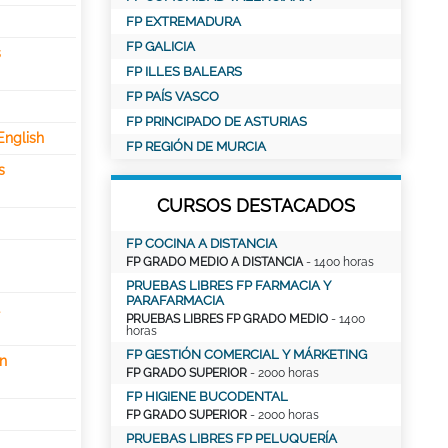
FP EXTREMADURA
FP GALICIA
s
FP ILLES BALEARS
FP PAÍS VASCO
FP PRINCIPADO DE ASTURIAS
English
FP REGIÓN DE MURCIA
s
CURSOS DESTACADOS
FP COCINA A DISTANCIA
FP GRADO MEDIO A DISTANCIA
- 1400 horas
PRUEBAS LIBRES FP FARMACIA Y
PARAFARMACIA
l
PRUEBAS LIBRES FP GRADO MEDIO
- 1400
horas
FP GESTIÓN COMERCIAL Y MÁRKETING
ón
FP GRADO SUPERIOR
- 2000 horas
FP HIGIENE BUCODENTAL
FP GRADO SUPERIOR
- 2000 horas
PRUEBAS LIBRES FP PELUQUERÍA