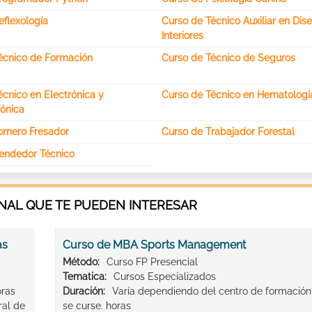
eflexología
Curso de Técnico Auxiliar en Dis
Interiores
écnico de Formación
Curso de Técnico de Seguros
cnico en Electrónica y
Curso de Técnico en Hematologí
rónica
ornero Fresador
Curso de Trabajador Forestal
endedor Técnico
AL QUE TE PUEDEN INTERESAR
as
Curso de MBA Sports Management
Método:
Curso FP Presencial
Tematica:
Cursos Especializados
oras
Duración:
Varía dependiendo del centro de formació
ral de
se curse. horas