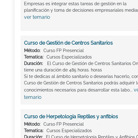
Empresas es integrar estas tareas de gestión en la
planificación y toma de decisiones empresariales mediant
ver temario
Curso de Gestión de Centros Sanitarios
Método:
Curso FP Presencial
Tematica:
Cursos Especializados
Duración:
El Curso de Gestión de Centros Sanitarios On
tiene una duración de 485 horas. horas
Si te dedicas al ámbito sanitario o desearías hacerlo, con
Curso de Gestión de Centros Sanitarios podrás adquirir l
v
conocimientos necesarios para desarrollar esta labo...
temario
Curso de Herpetologia Reptiles y anfibios
Método:
Curso FP Presencial
Tematica:
Cursos Especializados
Duración:
El Curso de Herpetología Reptiles y Anfibios 