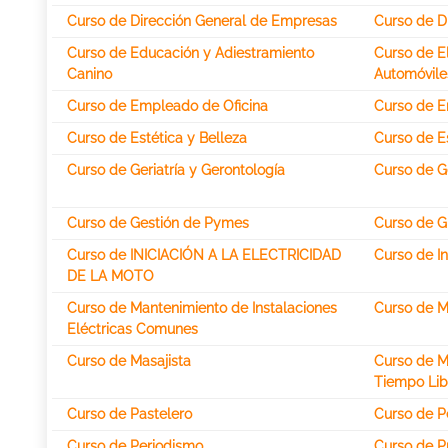
Curso de Dirección General de Empresas
Curso de D
Curso de Educación y Adiestramiento
Curso de E
Canino
Automóvile
Curso de Empleado de Oficina
Curso de E
Curso de Estética y Belleza
Curso de Es
Curso de Geriatría y Gerontología
Curso de G
Curso de Gestión de Pymes
Curso de G
Curso de INICIACIÓN A LA ELECTRICIDAD
Curso de In
DE LA MOTO
Curso de Mantenimiento de Instalaciones
Curso de Ma
Eléctricas Comunes
Curso de Masajista
Curso de M
Tiempo Libr
Curso de Pastelero
Curso de P
Curso de Periodismo
Curso de P