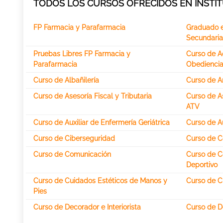
TODOS LOS CURSOS OFRECIDOS EN INSTIT
FP Farmacia y Parafarmacia
Graduado 
Secundaria
Pruebas Libres FP Farmacia y
Curso de A
Parafarmacia
Obediencia
Curso de Albañilería
Curso de Ar
Curso de Asesoría Fiscal y Tributaria
Curso de As
ATV
Curso de Auxiliar de Enfermería Geriátrica
Curso de Au
Curso de Ciberseguridad
Curso de C
Curso de Comunicación
Curso de C
Deportivo
Curso de Cuidados Estéticos de Manos y
Curso de C
Pies
Curso de Decorador e Interiorista
Curso de D