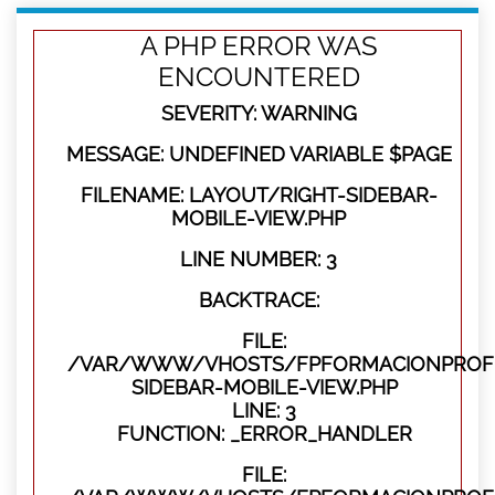
A PHP ERROR WAS
ENCOUNTERED
SEVERITY: WARNING
MESSAGE: UNDEFINED VARIABLE $PAGE
FILENAME: LAYOUT/RIGHT-SIDEBAR-
MOBILE-VIEW.PHP
LINE NUMBER: 3
BACKTRACE:
FILE:
/VAR/WWW/VHOSTS/FPFORMACIONPROFES
SIDEBAR-MOBILE-VIEW.PHP
LINE: 3
FUNCTION: _ERROR_HANDLER
FILE: