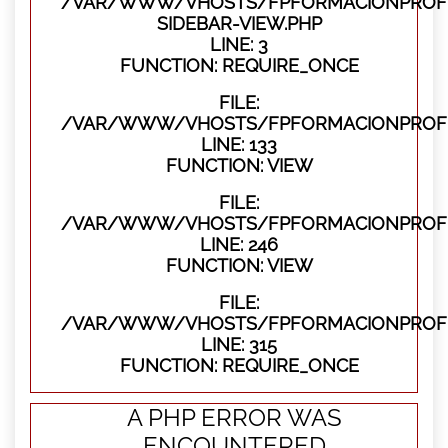
/VAR/WWW/VHOSTS/FPFORMACIONPROFES
SIDEBAR-VIEW.PHP
LINE: 3
FUNCTION: REQUIRE_ONCE
FILE:
/VAR/WWW/VHOSTS/FPFORMACIONPROFES
LINE: 133
FUNCTION: VIEW
FILE:
/VAR/WWW/VHOSTS/FPFORMACIONPROFES
LINE: 246
FUNCTION: VIEW
FILE:
/VAR/WWW/VHOSTS/FPFORMACIONPROFE
LINE: 315
FUNCTION: REQUIRE_ONCE
A PHP ERROR WAS
ENCOUNTERED