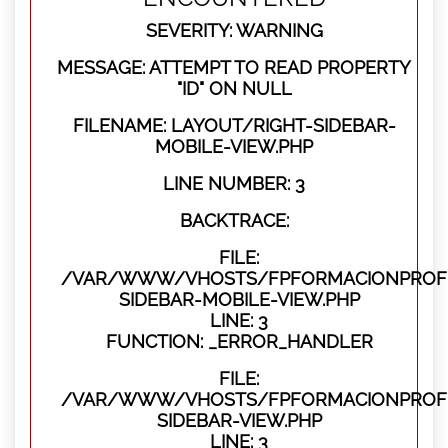
SEVERITY: WARNING
MESSAGE: ATTEMPT TO READ PROPERTY
"ID" ON NULL
FILENAME: LAYOUT/RIGHT-SIDEBAR-
MOBILE-VIEW.PHP
LINE NUMBER: 3
BACKTRACE:
FILE:
/VAR/WWW/VHOSTS/FPFORMACIONPROFES
SIDEBAR-MOBILE-VIEW.PHP
LINE: 3
FUNCTION: _ERROR_HANDLER
FILE:
/VAR/WWW/VHOSTS/FPFORMACIONPROFES
SIDEBAR-VIEW.PHP
LINE: 3