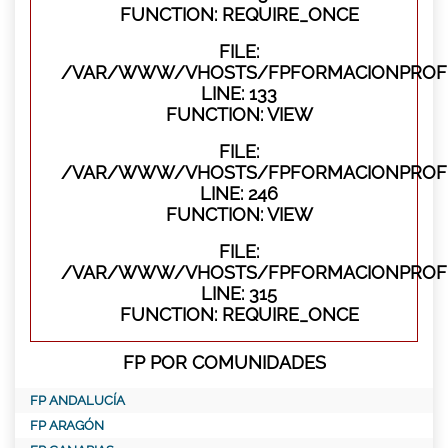
FUNCTION: REQUIRE_ONCE
FILE:
/VAR/WWW/VHOSTS/FPFORMACIONPROFES
LINE: 133
FUNCTION: VIEW
FILE:
/VAR/WWW/VHOSTS/FPFORMACIONPROFES
LINE: 246
FUNCTION: VIEW
FILE:
/VAR/WWW/VHOSTS/FPFORMACIONPROFE
LINE: 315
FUNCTION: REQUIRE_ONCE
FP POR COMUNIDADES
FP ANDALUCÍA
FP ARAGÓN