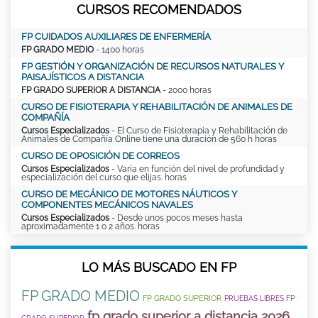
CURSOS RECOMENDADOS
FP CUIDADOS AUXILIARES DE ENFERMERÍA
FP GRADO MEDIO
- 1400 horas
FP GESTIÓN Y ORGANIZACIÓN DE RECURSOS NATURALES Y
PAISAJÍSTICOS A DISTANCIA
FP GRADO SUPERIOR A DISTANCIA
- 2000 horas
CURSO DE FISIOTERAPIA Y REHABILITACIÓN DE ANIMALES DE
COMPAÑÍA
Cursos Especializados
- El Curso de Fisioterapia y Rehabilitación de
Animales de Compañía Online tiene una duración de 560 h horas
CURSO DE OPOSICIÓN DE CORREOS
Cursos Especializados
- Varía en función del nivel de profundidad y
especialización del curso que elijas. horas
CURSO DE MECÁNICO DE MOTORES NÁUTICOS Y
COMPONENTES MECÁNICOS NAVALES
Cursos Especializados
- Desde unos pocos meses hasta
aproximadamente 1 o 2 años. horas
LO MÁS BUSCADO EN FP
FP GRADO MEDIO
FP GRADO SUPERIOR
PRUEBAS LIBRES FP
fp grado superior a distancia 2026