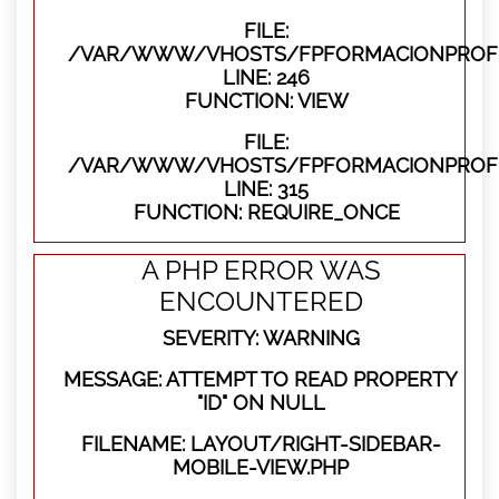
FILE:
/VAR/WWW/VHOSTS/FPFORMACIONPROFES
LINE: 246
FUNCTION: VIEW
FILE:
/VAR/WWW/VHOSTS/FPFORMACIONPROFE
LINE: 315
FUNCTION: REQUIRE_ONCE
A PHP ERROR WAS
ENCOUNTERED
SEVERITY: WARNING
MESSAGE: ATTEMPT TO READ PROPERTY
"ID" ON NULL
FILENAME: LAYOUT/RIGHT-SIDEBAR-
MOBILE-VIEW.PHP