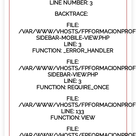
LINE NUMBER: 3
BACKTRACE:
FILE:
/VAR/WWW/VHOSTS/FPFORMACIONPROFES
SIDEBAR-MOBILE-VIEW.PHP
LINE: 3
FUNCTION: _ERROR_HANDLER
FILE:
/VAR/WWW/VHOSTS/FPFORMACIONPROFES
SIDEBAR-VIEW.PHP
LINE: 3
FUNCTION: REQUIRE_ONCE
FILE:
/VAR/WWW/VHOSTS/FPFORMACIONPROFES
LINE: 133
FUNCTION: VIEW
FILE:
/VAR/WWW/VHOSTS/FPFORMACIONPROFES