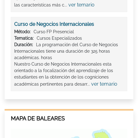
ver temario
las características más c...
Curso de Negocios Internacionales
Método:
Curso FP Presencial
Tematica:
Cursos Especializados
Duración:
La programación del Curso de Negocios
Internacionales tiene una duración de 325 horas
académicas. horas
Nuestro Curso de Negocios Internacionales esta
orientado a la focalización del aprendizaje de los
estudiantes en la obtención de los cogniciones
ver temario
académicas pertinentes para desarr...
MAPA DE BALEARES