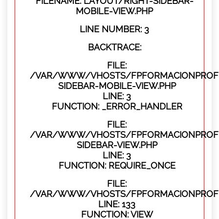
FILENAME: LAYOUT/RIGHT-SIDEBAR-
MOBILE-VIEW.PHP
LINE NUMBER: 3
BACKTRACE:
FILE:
/VAR/WWW/VHOSTS/FPFORMACIONPROFES
SIDEBAR-MOBILE-VIEW.PHP
LINE: 3
FUNCTION: _ERROR_HANDLER
FILE:
/VAR/WWW/VHOSTS/FPFORMACIONPROFES
SIDEBAR-VIEW.PHP
LINE: 3
FUNCTION: REQUIRE_ONCE
FILE:
/VAR/WWW/VHOSTS/FPFORMACIONPROFES
LINE: 133
FUNCTION: VIEW