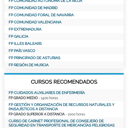
FP COMUNIDAD AUTÓNOMA DE LA RIOJA
FP COMUNIDAD DE MADRID
FP COMUNIDAD FORAL DE NAVARRA
FP COMUNIDAD VALENCIANA
FP EXTREMADURA
FP GALICIA
FP ILLES BALEARS
FP PAÍS VASCO
FP PRINCIPADO DE ASTURIAS
FP REGIÓN DE MURCIA
CURSOS RECOMENDADOS
FP CUIDADOS AUXILIARES DE ENFERMERÍA
FP GRADO MEDIO
- 1400 horas
FP GESTIÓN Y ORGANIZACIÓN DE RECURSOS NATURALES Y
PAISAJÍSTICOS A DISTANCIA
FP GRADO SUPERIOR A DISTANCIA
- 2000 horas
CURSO DE CARNET PROFESIONAL DE CONSEJERO DE
SEGURIDAD EN TRANSPORTE DE MERCANCÍAS PELIGROSAS