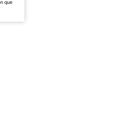
ón que