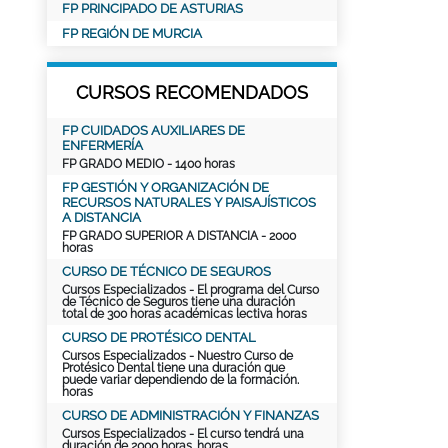
FP PRINCIPADO DE ASTURIAS
FP REGIÓN DE MURCIA
CURSOS RECOMENDADOS
FP CUIDADOS AUXILIARES DE
ENFERMERÍA
FP GRADO MEDIO
- 1400 horas
FP GESTIÓN Y ORGANIZACIÓN DE
RECURSOS NATURALES Y PAISAJÍSTICOS
A DISTANCIA
FP GRADO SUPERIOR A DISTANCIA
- 2000
horas
CURSO DE TÉCNICO DE SEGUROS
Cursos Especializados
- El programa del Curso
de Técnico de Seguros tiene una duración
total de 300 horas académicas lectiva horas
CURSO DE PROTÉSICO DENTAL
Cursos Especializados
- Nuestro Curso de
Protésico Dental tiene una duración que
puede variar dependiendo de la formación.
horas
CURSO DE ADMINISTRACIÓN Y FINANZAS
Cursos Especializados
- El curso tendrá una
duración de
2000 horas
. horas