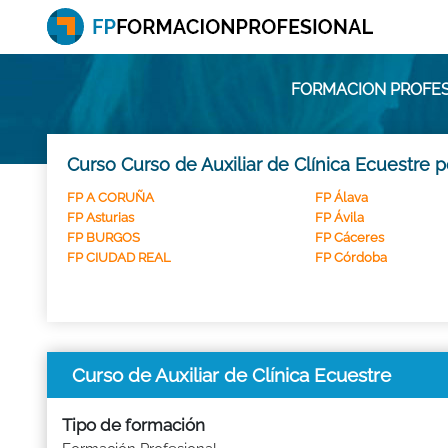
FORMACION PROFESI
Curso Curso de Auxiliar de Clínica Ecuestre 
FP A CORUÑA
FP Álava
FP Asturias
FP Ávila
FP BURGOS
FP Cáceres
FP CIUDAD REAL
FP Córdoba
Curso de Auxiliar de Clínica Ecuestre
Tipo de formación