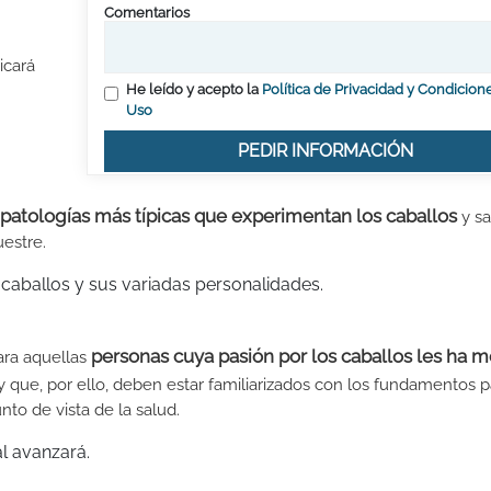
Comentarios
icará
He leído y acepto la
Política de Privacidad y Condicion
Uso
PEDIR INFORMACIÓN
patologías más típicas que experimentan los caballos
y sa
uestre.
 caballos y sus variadas personalidades.
personas cuya pasión por los caballos les ha 
para aquellas
y que, por ello, deben estar familiarizados con los fundamentos p
to de vista de la salud.
al avanzará.