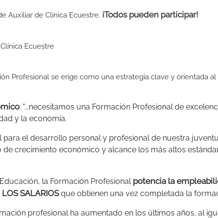
¡Todos pueden participar!
de Auxiliar de Clínica Ecuestre.
 Clínica Ecuestre
ión Profesional se erige como una estrategia clave y orientada al
ómico
: "...necesitamos una Formación Profesional de excelenc
dad y la economía.
para el desarrollo personal y profesional de nuestra juventu
 de crecimiento económico y alcance los más altos estánda
potencia la empleabil
e Educación, la Formación Profesional
EN LOS SALARIOS
que obtienen una vez completada la formac
mación profesional ha aumentado en los últimos años, al igu