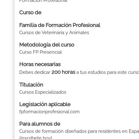
Formación Profesional
Curso de
Familia de Formación Profesional
Cursos de Veterinaria y Animales
Metodología del curso
Curso FP Presencial
Horas necesarias
200 horas
Debes dedicar
a tus estudios para este curso
Titulación
Cursos Especializados
Legislación aplicable
fpformacionprofesional.com
Para alumnos de
Cursos de formación diseñados para residentes en Espa
¡Inscríbete hoy!