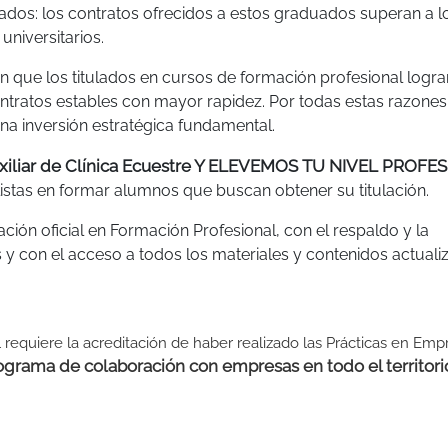
lados: los contratos ofrecidos a estos graduados superan a l
universitarios.
n que los titulados en cursos de formación profesional logra
ratos estables con mayor rapidez. Por todas estas razones,
a inversión estratégica fundamental.
xiliar de Clínica Ecuestre Y ELEVEMOS TU NIVEL PROFE
stas en formar alumnos que buscan obtener su titulación.
ión oficial en Formación Profesional, con el respaldo y la
 y con el acceso a todos los materiales y contenidos actual
 requiere la acreditación de haber realizado las Prácticas en Emp
grama de colaboración con empresas en todo el territori