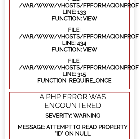
/VAR/WWW/VHOSTS/FPFORMACIONPROFES
LINE: 133
FUNCTION: VIEW
FILE:
/VAR/WWW/VHOSTS/FPFORMACIONPROFES
LINE: 434
FUNCTION: VIEW
FILE:
/VAR/WWW/VHOSTS/FPFORMACIONPROFE
LINE: 315
FUNCTION: REQUIRE_ONCE
A PHP ERROR WAS
ENCOUNTERED
SEVERITY: WARNING
MESSAGE: ATTEMPT TO READ PROPERTY
"ID" ON NULL