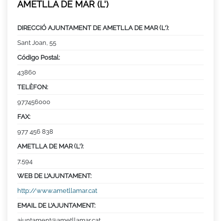
AMETLLA DE MAR (L')
DIRECCIÓ AJUNTAMENT DE AMETLLA DE MAR (L'):
Sant Joan, 55
Código Postal:
43860
TELÈFON:
977456000
FAX:
977 456 838
AMETLLA DE MAR (L'):
7,594
WEB DE L’AJUNTAMENT:
http://www.ametllamar.cat
EMAIL DE L’AJUNTAMENT:
ajuntament@ametllamar.cat