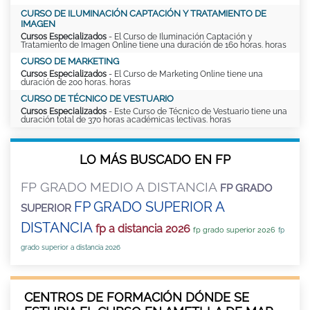
CURSO DE ILUMINACIÓN CAPTACIÓN Y TRATAMIENTO DE
IMAGEN
Cursos Especializados
- El Curso de Iluminación Captación y
Tratamiento de Imagen Online tiene una duración de 160 horas. horas
CURSO DE MARKETING
Cursos Especializados
- El Curso de Marketing Online tiene una
duración de 200 horas. horas
CURSO DE TÉCNICO DE VESTUARIO
Cursos Especializados
- Este Curso de Técnico de Vestuario tiene una
duración total de 370 horas académicas lectivas. horas
LO MÁS BUSCADO EN FP
FP GRADO MEDIO A DISTANCIA
FP GRADO
FP GRADO SUPERIOR A
SUPERIOR
DISTANCIA
fp a distancia 2026
fp grado superior 2026
fp
grado superior a distancia 2026
CENTROS DE FORMACIÓN DÓNDE SE