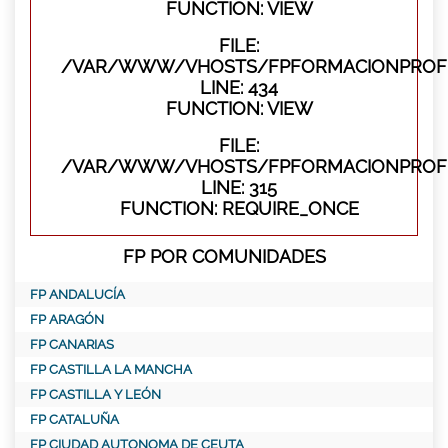
FUNCTION: VIEW
FILE:
/VAR/WWW/VHOSTS/FPFORMACIONPROFES
LINE: 434
FUNCTION: VIEW
FILE:
/VAR/WWW/VHOSTS/FPFORMACIONPROFE
LINE: 315
FUNCTION: REQUIRE_ONCE
FP POR COMUNIDADES
FP ANDALUCÍA
FP ARAGÓN
FP CANARIAS
FP CASTILLA LA MANCHA
FP CASTILLA Y LEÓN
FP CATALUÑA
FP CIUDAD AUTONOMA DE CEUTA