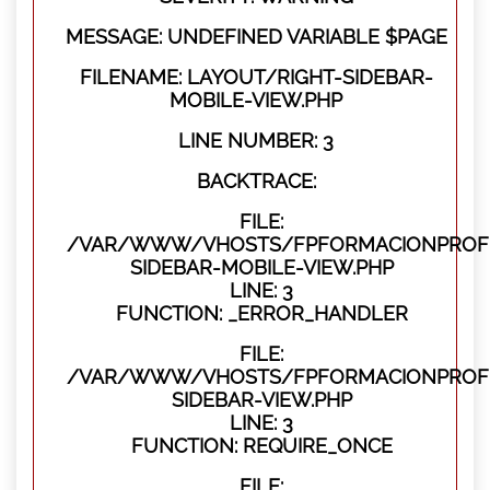
MESSAGE: UNDEFINED VARIABLE $PAGE
FILENAME: LAYOUT/RIGHT-SIDEBAR-
MOBILE-VIEW.PHP
LINE NUMBER: 3
BACKTRACE:
FILE:
/VAR/WWW/VHOSTS/FPFORMACIONPROFES
SIDEBAR-MOBILE-VIEW.PHP
LINE: 3
FUNCTION: _ERROR_HANDLER
FILE:
/VAR/WWW/VHOSTS/FPFORMACIONPROFES
SIDEBAR-VIEW.PHP
LINE: 3
FUNCTION: REQUIRE_ONCE
FILE: