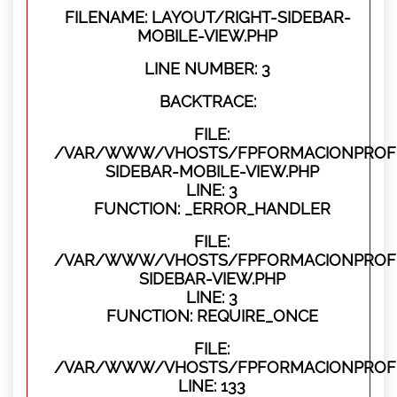
FILENAME: LAYOUT/RIGHT-SIDEBAR-
MOBILE-VIEW.PHP
LINE NUMBER: 3
BACKTRACE:
FILE:
/VAR/WWW/VHOSTS/FPFORMACIONPROFES
SIDEBAR-MOBILE-VIEW.PHP
LINE: 3
FUNCTION: _ERROR_HANDLER
FILE:
/VAR/WWW/VHOSTS/FPFORMACIONPROFES
SIDEBAR-VIEW.PHP
LINE: 3
FUNCTION: REQUIRE_ONCE
FILE:
/VAR/WWW/VHOSTS/FPFORMACIONPROFES
LINE: 133