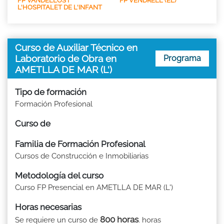
FP VANDELLÒS I
FP VENDRELL (EL)
L'HOSPITALET DE L'INFANT
Curso de Auxiliar Técnico en
Laboratorio de Obra en
Programa
AMETLLA DE MAR (L')
Tipo de formación
Formación Profesional
Curso de
Familia de Formación Profesional
Cursos de Construcción e Inmobiliarias
Metodología del curso
Curso FP Presencial en AMETLLA DE MAR (L')
Horas necesarias
800 horas
Se requiere un curso de
. horas