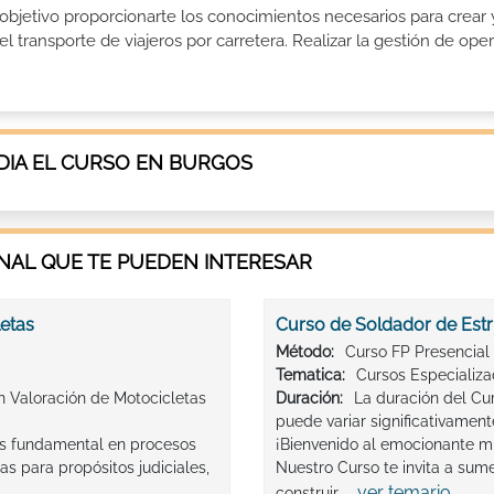
objetivo proporcionarte los conocimientos necesarios para crear 
l transporte de viajeros por carretera. Realizar la gestión de ope
DIA EL CURSO EN BURGOS
AL QUE TE PUEDEN INTERESAR
letas
Curso de Soldador de Estr
Método:
Curso FP Presencial
Tematica:
Cursos Especializ
en Valoración de Motocicletas
Duración:
La duración del Cu
puede variar significativament
 es fundamental en procesos
¡Bienvenido al emocionante m
as para propósitos judiciales,
Nuestro Curso te invita a sume
ver temario
construir ...