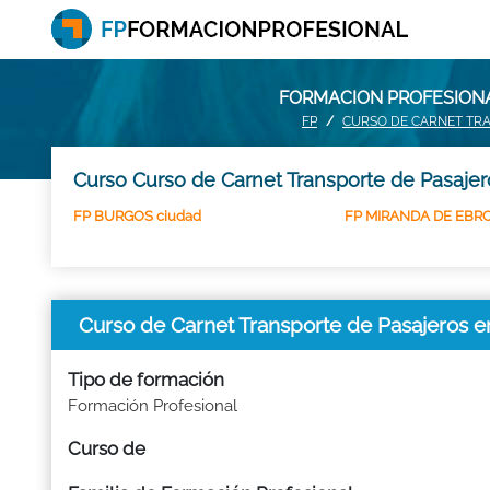
FORMACION PROFESIONA
FP
CURSO DE CARNET TRA
Curso Curso de Carnet Transporte de Pasajer
FP BURGOS ciudad
FP MIRANDA DE EBR
Curso de Carnet Transporte de Pasajeros
Tipo de formación
Formación Profesional
Curso de