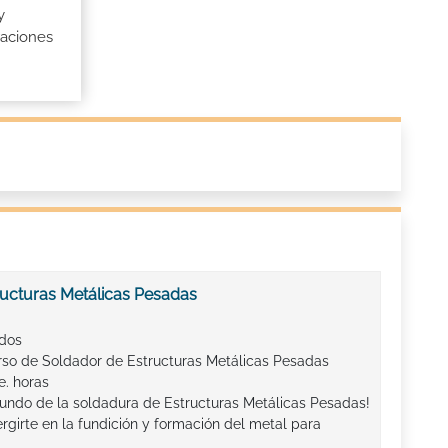
y
raciones
ucturas Metálicas Pesadas
ados
rso de Soldador de Estructuras Metálicas Pesadas
e. horas
undo de la soldadura de Estructuras Metálicas Pesadas!
rgirte en la fundición y formación del metal para