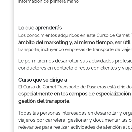
información de primera mano.
Lo que aprenderás
Los conocimientos adquiridos en este Curso de Carnet 
ámbito del marketing y, al mismo tiempo, ser útil
transporte, incluyendo empresas de transporte de viajero
Le permitiremos desarrollar sus actividades profesi
conductores en contacto directo con clientes y viaje
Curso que se dirige a
El Curso de Carnet Transporte de Pasajeros está dirigid
especialmente en los campos de especialización del
gestión del transporte
.
Todas las personas interesadas en desarrollar y orga
viajeros por carretera, gestionar y documentar las 
relevantes para realizar actividades de atención al 