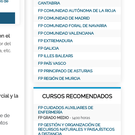
es de
CANTABRIA
FP COMUNIDAD AUTÓNOMA DE LA RIOJA
FP COMUNIDAD DE MADRID
FP COMUNIDAD FORAL DE NAVARRA
FP COMUNIDAD VALENCIANA
en el
FP EXTREMADURA
r del
FP GALICIA
, etc.
FP ILLES BALEARS
FP PAÍS VASCO
FP PRINCIPADO DE ASTURIAS
FP REGIÓN DE MURCIA
ial y la
CURSOS RECOMENDADOS
FP CUIDADOS AUXILIARES DE
ENFERMERÍA
te de
FP GRADO MEDIO
- 1400 horas
ntos
FP GESTIÓN Y ORGANIZACIÓN DE
RECURSOS NATURALES Y PAISAJÍSTICOS
A DISTANCIA