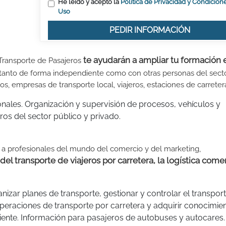
He leído y acepto la
Política de Privacidad y Condicion
Uso
PEDIR INFORMACIÓN
te ayudarán a ampliar tu formación 
Transporte de Pasajeros
tanto de forma independiente como con otras personas del secto
s, empresas de transporte local, viajeros, estaciones de carretera
onales. Organización y supervisión de procesos, vehículos y
ros del sector público y privado.
o a profesionales del mundo del comercio y del marketing,
 transporte de viajeros por carretera, la logística comerc
nizar planes de transporte, gestionar y controlar el transpor
operaciones de transporte por carretera y adquirir conocimie
cliente. Información para pasajeros de autobuses y autocares.