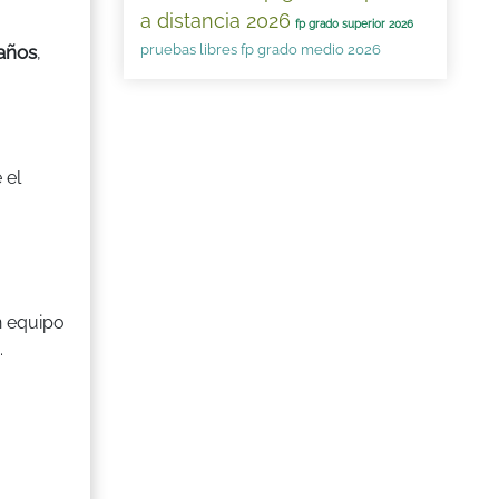
a distancia 2026
fp grado superior 2026
pruebas libres fp grado medio 2026
 años
,
 el
n equipo
.