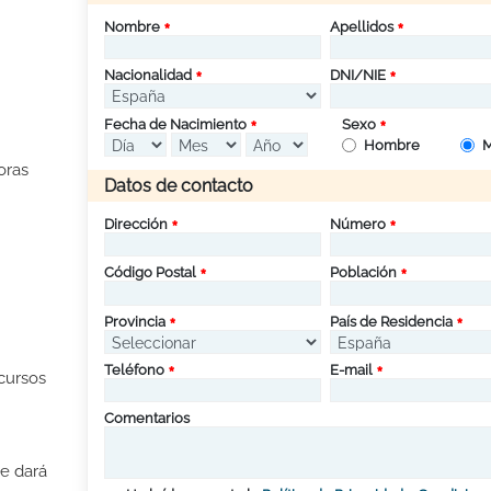
Nombre
Apellidos
Nacionalidad
DNI/NIE
Fecha de Nacimiento
Sexo
Hombre
M
horas
Datos de contacto
Dirección
Número
Código Postal
Población
Provincia
País de Residencia
Teléfono
E-mail
cursos
Comentarios
te dará