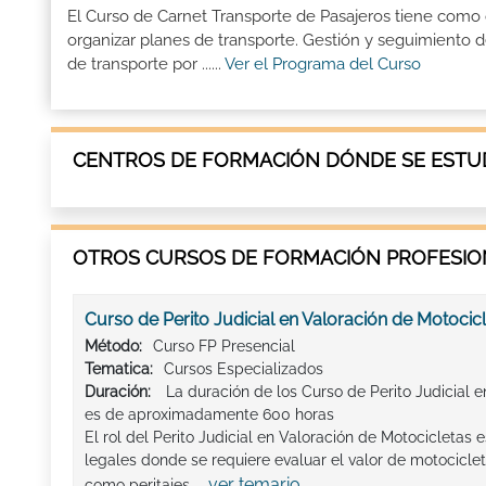
El Curso de Carnet Transporte de Pasajeros tiene como 
organizar planes de transporte. Gestión y seguimiento de
de transporte por ......
Ver el Programa del Curso
CENTROS DE FORMACIÓN DÓNDE SE ESTU
OTROS CURSOS DE FORMACIÓN PROFESION
Curso de Perito Judicial en Valoración de Motocic
Método:
Curso FP Presencial
Tematica:
Cursos Especializados
Duración:
La duración de los Curso de Perito Judicial 
es de aproximadamente 600 horas
El rol del Perito Judicial en Valoración de Motocicletas
legales donde se requiere evaluar el valor de motociclet
ver temario
como peritajes ...