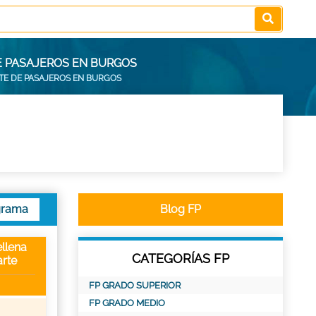
E PASAJEROS EN BURGOS
TE DE PASAJEROS EN BURGOS
grama
Blog FP
llena
CATEGORÍAS FP
rte
FP GRADO SUPERIOR
FP GRADO MEDIO