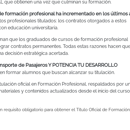
L que obtienen una vez que culminan su formación.
 de formación profesional ha incrementado en los últimos
tos profesionales titulados: los contratos otorgados a estos
on educación universitaria.
irman que los graduados de cursos de formación profesional
grar contratos permanentes. Todas estas razones hacen que
a decisión estratégica acertada.
ransporte de Pasajeros Y POTENCIA TU DESARROLLO
en formar alumnos que buscan alcanzar su titulación.
tulación oficial en Formación Profesional, respaldados por u
teriales y contenidos actualizados desde el inicio del curso
 requisito obligatorio para obtener el Título Oficial de Formación