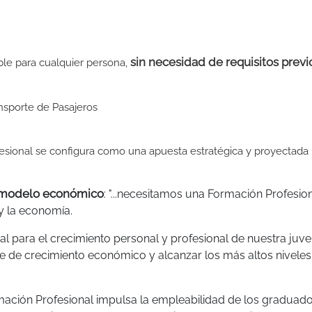
sin necesidad de requisitos previ
ble para cualquier persona,
nsporte de Pasajeros
fesional se configura como una apuesta estratégica y proyectada 
o modelo económico
: "...necesitamos una Formación Profesio
y la economía.
l para el crecimiento personal y profesional de nuestra juve
 de crecimiento económico y alcanzar los más altos niveles
rmación Profesional impulsa la empleabilidad de los graduad