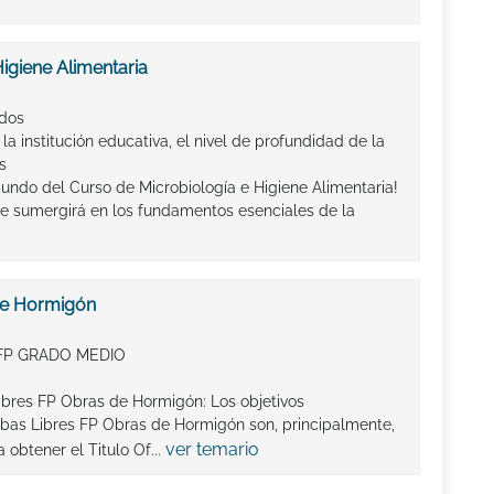
igiene Alimentaria
ados
la institución educativa, el nivel de profundidad de la
s
undo del Curso de Microbiología e Higiene Alimentaria!
e sumergirá en los fundamentos esenciales de la
de Hormigón
FP GRADO MEDIO
ibres FP Obras de Hormigón: Los objetivos
bas Libres FP Obras de Hormigón son, principalmente,
ver temario
btener el Titulo Of...