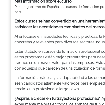
Más información sobre el curso
Para el gobierno de España, los cursos de formación pro
país.
Estos cursos se han convertido en una herramient
satisfacer las necesidades cambiantes del merca
Al enfocarse en habilidades técnicas y prácticas, l
concretas y relevantes para diversos sectores indust
Estar titulado en cursos de formación profesional con
estos programas están mejor preparados para desem
traduce en un mayor valor para las empresas. Esto
con aquellos que carecen de una titulación de forma
La formación práctica y la adaptabilidad a las deman
sean candidatos altamente valorados para empleado
crecimiento profesional a largo plazo.
¿Aspiras a crecer en tu trayectoria profesional?
¡Ap
experimenta mejoras en todos los ámbitos de tu vid