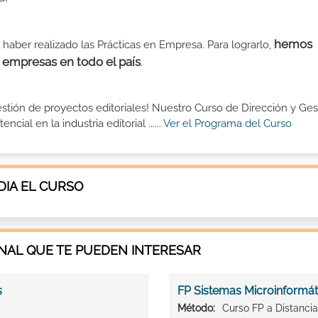
hemos
 haber realizado las Prácticas en Empresa. Para lograrlo,
empresas en todo el país
.
stión de proyectos editoriales! Nuestro Curso de Dirección y Ges
ial en la industria editorial ......
Ver el Programa del Curso
IA EL CURSO
AL QUE TE PUEDEN INTERESAR
s
FP Sistemas Microinformáti
Método:
Curso FP a Distancia