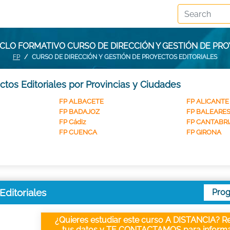
CLO FORMATIVO CURSO DE DIRECCIÓN Y GESTIÓN DE PR
FP
CURSO DE DIRECCIÓN Y GESTIÓN DE PROYECTOS EDITORIALES
tos Editoriales por Provincias y Ciudades
FP ALBACETE
FP ALICANTE
FP BADAJOZ
FP BALEARE
FP Cádiz
FP CANTABRI
FP CUENCA
FP GIRONA
Editoriales
Pro
¿Quieres estudiar este curso A DISTANCIA? Re
tus datos y TE CONTACTAMOS para informa