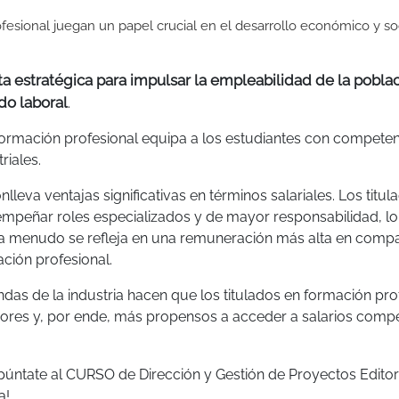
fesional juegan un papel crucial en el desarrollo económico y soc
a estratégica para impulsar la empleabilidad de la poblac
do laboral
.
a formación profesional equipa a los estudiantes con compete
riales.
lleva ventajas significativas en términos salariales. Los titul
peñar roles especializados y de mayor responsabilidad, lo
 a menudo se refleja en una remuneración más alta en comp
ción profesional.
das de la industria hacen que los titulados en formación pro
res y, por ende, más propensos a acceder a salarios compet
úntate al CURSO de Dirección y Gestión de Proyectos Editor
a!