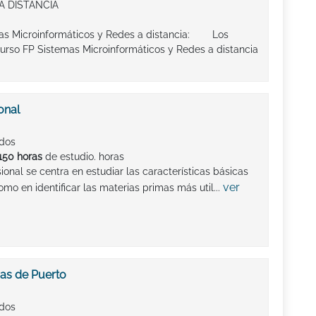
A DISTANCIA
mas Microinformáticos y Redes a distancia: Los
urso FP Sistemas Microinformáticos y Redes a distancia
onal
ados
150 horas
de estudio. horas
onal se centra en estudiar las características básicas
ver
 como en identificar las materias primas más util...
as de Puerto
ados