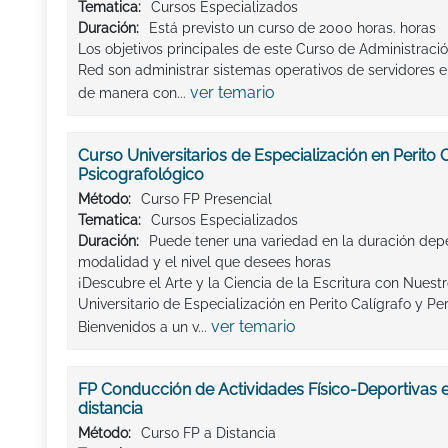
Tematica:
Cursos Especializados
Duración:
Está previsto un curso de 2000 horas. horas
Los objetivos principales de este Curso de Administraci
Red son administrar sistemas operativos de servidores e 
ver temario
de manera con...
Curso Universitarios de Especialización en Perito C
Psicografológico
Método:
Curso FP Presencial
Tematica:
Cursos Especializados
Duración:
Puede tener una variedad en la duración dep
modalidad y el nivel que desees horas
¡Descubre el Arte y la Ciencia de la Escritura con Nuest
Universitario de Especialización en Perito Calígrafo y Pe
ver temario
Bienvenidos a un v...
FP Conducción de Actividades Físico-Deportivas e
distancia
Método:
Curso FP a Distancia