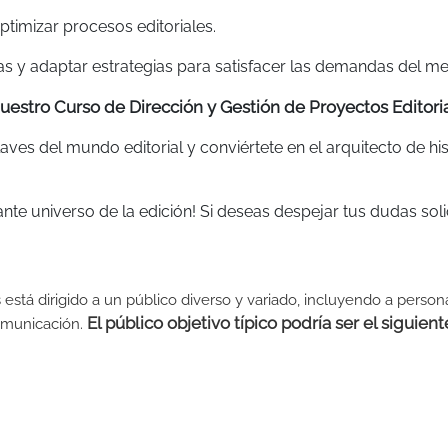
optimizar procesos editoriales.
as y adaptar estrategias para satisfacer las demandas del m
 nuestro Curso de Dirección y Gestión de Proyectos Editori
aves del mundo editorial y conviértete en el arquitecto de his
ante universo de la edición! Si deseas despejar tus dudas soli
 está dirigido a un público diverso y variado, incluyendo a person
El público objetivo típico podría ser el siguient
 comunicación.