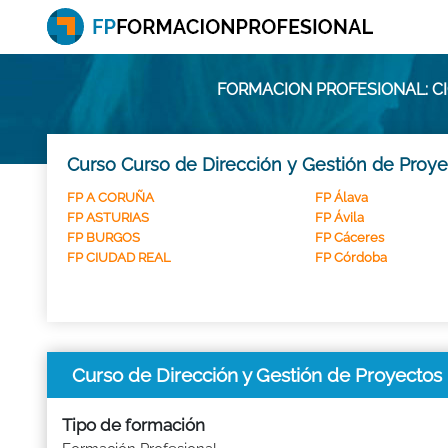
FORMACION PROFESIONAL: CI
Curso Curso de Dirección y Gestión de Proyec
FP A CORUÑA
FP Álava
FP ASTURIAS
FP Ávila
FP BURGOS
FP Cáceres
FP CIUDAD REAL
FP Córdoba
Curso de Dirección y Gestión de Proyectos 
Tipo de formación