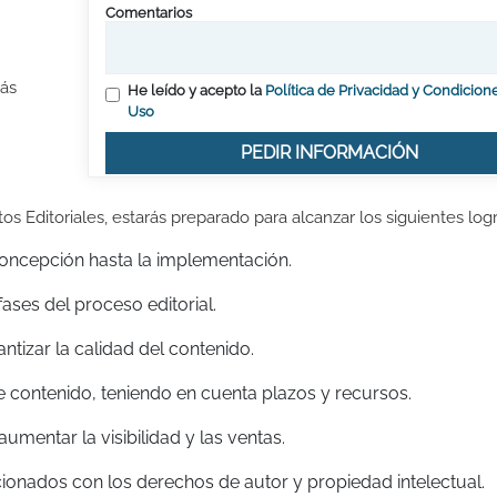
Comentarios
tás
He leído y acepto la
Política de Privacidad y Condicion
Uso
PEDIR INFORMACIÓN
s Editoriales, estarás preparado para alcanzar los siguientes logr
 concepción hasta la implementación.
fases del proceso editorial.
ntizar la calidad del contenido.
e contenido, teniendo en cuenta plazos y recursos.
aumentar la visibilidad y las ventas.
ionados con los derechos de autor y propiedad intelectual.