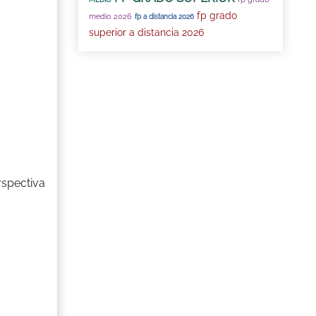
fp grado
medio 2026
fp a distancia 2026
superior a distancia 2026
s
rspectiva