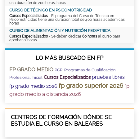
una duración de 200 horas. horas
CURSO DE TÉCNICO EN PSICOMOTRICIDAD
Cursos Especializados
- El programa del Curso de Técnico en
Psicomotricidad tiene una duración total de 400 horas académicas
horas
CURSO DE ALIMENTACIÓN Y NUTRICIÓN PEDIÁTRICA
Cursos Especializados
- Se deben dedicar
60 horas
al curso para
aprobarlo. horas
LO MÁS BUSCADO EN FP
FP GRADO MEDIO
PCPI Programas de Cualificación
pruebas libres
Cursos Especializados
Profesional Inicial
fp grado superior 2026
fp
fp grado medio 2026
grado medio a distancia 2026
CENTROS DE FORMACIÓN DÓNDE SE
ESTUDIA EL CURSO EN BALEARES