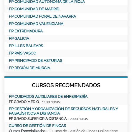
FP COMUNIDAD AUTÓNOMA DE LA RIOJA
FP COMUNIDAD DE MADRID
FP COMUNIDAD FORAL DE NAVARRA
FP COMUNIDAD VALENCIANA
FP EXTREMADURA
FP GALICIA
FP ILLES BALEARS
FP PAÍS VASCO
FP PRINCIPADO DE ASTURIAS
FP REGIÓN DE MURCIA
CURSOS RECOMENDADOS
FP CUIDADOS AUXILIARES DE ENFERMERÍA
FP GRADO MEDIO
- 1400 horas
FP GESTIÓN Y ORGANIZACIÓN DE RECURSOS NATURALES Y
PAISAJÍSTICOS A DISTANCIA
FP GRADO SUPERIOR A DISTANCIA
- 2000 horas
CURSO DE GESTIÓN DE FINCAS
Cursos Especializados
- El Curso de Gestión de Fincas Online tiene