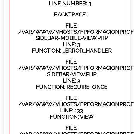
LINE NUMBER: 3
BACKTRACE:
FILE:
/VAR/WWW/VHOSTS/FPFORMACIONPROFES
SIDEBAR-MOBILE-VIEW.PHP
LINE: 3
FUNCTION: _ERROR_HANDLER
FILE:
/VAR/WWW/VHOSTS/FPFORMACIONPROFES
SIDEBAR-VIEW.PHP
LINE: 3
FUNCTION: REQUIRE_ONCE
FILE:
/VAR/WWW/VHOSTS/FPFORMACIONPROFES
LINE: 133
FUNCTION: VIEW
FILE: