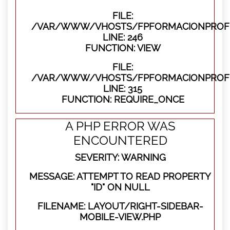
FILE:
/VAR/WWW/VHOSTS/FPFORMACIONPROFES
LINE: 246
FUNCTION: VIEW
FILE:
/VAR/WWW/VHOSTS/FPFORMACIONPROFE
LINE: 315
FUNCTION: REQUIRE_ONCE
A PHP ERROR WAS
ENCOUNTERED
SEVERITY: WARNING
MESSAGE: ATTEMPT TO READ PROPERTY
"ID" ON NULL
FILENAME: LAYOUT/RIGHT-SIDEBAR-
MOBILE-VIEW.PHP