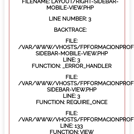
FILENAME: LAYOUT/RIGHT-SIDEBAR-
MOBILE-VIEW.PHP
LINE NUMBER: 3
BACKTRACE:
FILE:
/VAR/WWW/VHOSTS/FPFORMACIONPROFES
SIDEBAR-MOBILE-VIEW.PHP
LINE: 3
FUNCTION: _ERROR_HANDLER
FILE:
/VAR/WWW/VHOSTS/FPFORMACIONPROFES
SIDEBAR-VIEW.PHP
LINE: 3
FUNCTION: REQUIRE_ONCE
FILE:
/VAR/WWW/VHOSTS/FPFORMACIONPROFES
LINE: 133
FUNCTION: VIEW