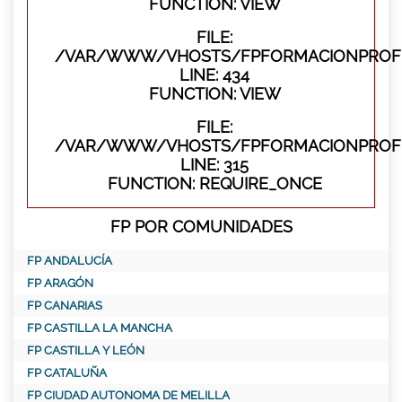
FUNCTION: VIEW
FILE:
/VAR/WWW/VHOSTS/FPFORMACIONPROFES
LINE: 434
FUNCTION: VIEW
FILE:
/VAR/WWW/VHOSTS/FPFORMACIONPROFE
LINE: 315
FUNCTION: REQUIRE_ONCE
FP POR COMUNIDADES
FP ANDALUCÍA
FP ARAGÓN
FP CANARIAS
FP CASTILLA LA MANCHA
FP CASTILLA Y LEÓN
FP CATALUÑA
FP CIUDAD AUTONOMA DE MELILLA