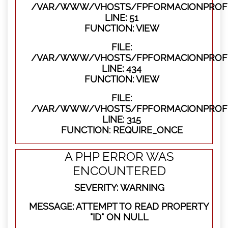
/VAR/WWW/VHOSTS/FPFORMACIONPROFES
LINE: 51
FUNCTION: VIEW
FILE:
/VAR/WWW/VHOSTS/FPFORMACIONPROFES
LINE: 434
FUNCTION: VIEW
FILE:
/VAR/WWW/VHOSTS/FPFORMACIONPROFE
LINE: 315
FUNCTION: REQUIRE_ONCE
A PHP ERROR WAS
ENCOUNTERED
SEVERITY: WARNING
MESSAGE: ATTEMPT TO READ PROPERTY
"ID" ON NULL