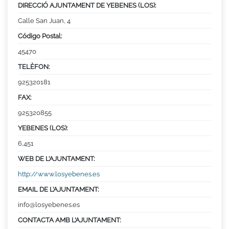
DIRECCIÓ AJUNTAMENT DE YEBENES (LOS):
Calle San Juan, 4
Código Postal:
45470
TELÈFON:
925320181
FAX:
925320855
YEBENES (LOS):
6,451
WEB DE L’AJUNTAMENT:
http://www.losyebenes.es
EMAIL DE L’AJUNTAMENT:
info@losyebenes.es
CONTACTA AMB L’AJUNTAMENT: