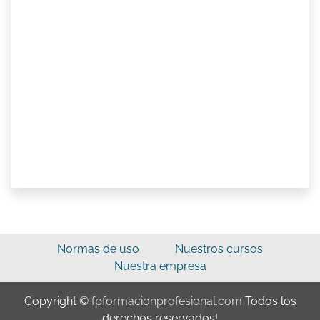
Normas de uso
Nuestros cursos
Nuestra empresa
Copyright ©
fpformacionprofesional.com
Todos los
derechos reservados!