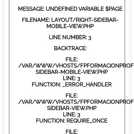
MESSAGE: UNDEFINED VARIABLE $PAGE
FILENAME: LAYOUT/RIGHT-SIDEBAR-
MOBILE-VIEW.PHP
LINE NUMBER: 3
BACKTRACE:
FILE:
/VAR/WWW/VHOSTS/FPFORMACIONPROFES
SIDEBAR-MOBILE-VIEW.PHP
LINE: 3
FUNCTION: _ERROR_HANDLER
FILE:
/VAR/WWW/VHOSTS/FPFORMACIONPROFES
SIDEBAR-VIEW.PHP
LINE: 3
FUNCTION: REQUIRE_ONCE
FILE: