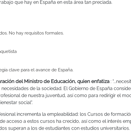
trabajo que hay en España en esta área tan preciada.
dos. No hay requisitos formales.
aquetista
egia clave para el avance de España.
aración del Ministro de Educación, quien enfatiza
: "...nece
s necesidades de la sociedad. El Gobierno de España consid
rofesional de nuestra juventud, así como para redirigir el mo
enestar social".
fesional incrementa la empleabilidad: los Cursos de formació
de acceso a estos cursos ha crecido, así como el interés emp
dos superan a los de estudiantes con estudios universitarios.