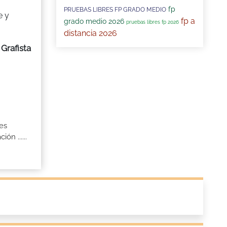
fp
PRUEBAS LIBRES FP GRADO MEDIO
e y
fp a
grado medio 2026
pruebas libres fp 2026
distancia 2026
Grafista
tes
n ......