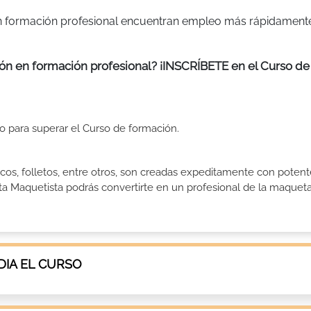
 en formación profesional encuentran empleo más rápidament
ión en formación profesional? ¡INSCRÍBETE en el Curso de 
ito para superar el Curso de formación.
dicos, folletos, entre otros, son creadas expeditamente con poten
 Maquetista podrás convertirte en un profesional de la maquetació
IA EL CURSO