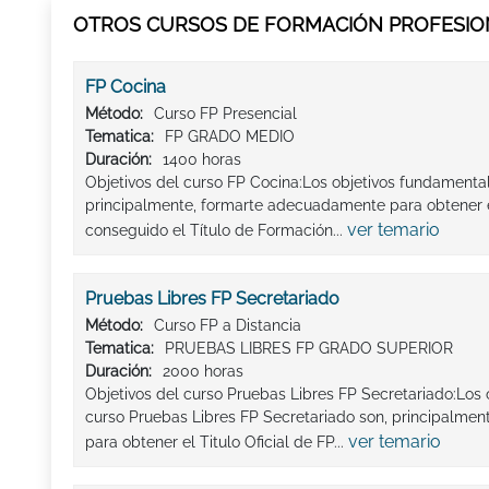
OTROS CURSOS DE FORMACIÓN PROFESION
FP Cocina
Método:
Curso FP Presencial
Tematica:
FP GRADO MEDIO
Duración:
1400 horas
Objetivos del curso FP Cocina:Los objetivos fundamenta
principalmente, formarte adecuadamente para obtener el
ver temario
conseguido el Título de Formación...
Pruebas Libres FP Secretariado
Método:
Curso FP a Distancia
Tematica:
PRUEBAS LIBRES FP GRADO SUPERIOR
Duración:
2000 horas
Objetivos del curso Pruebas Libres FP Secretariado:Los
curso Pruebas Libres FP Secretariado son, principalme
ver temario
para obtener el Titulo Oficial de FP...