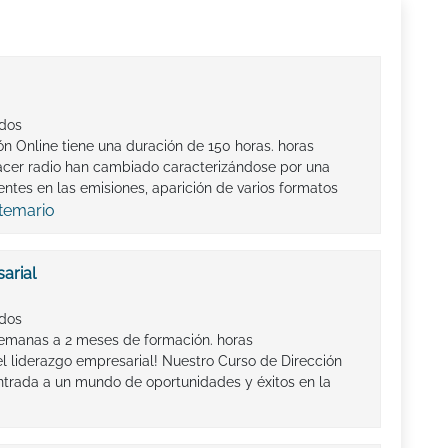
ados
n Online tiene una duración de 150 horas. horas
cer radio han cambiado caracterizándose por una
ntes en las emisiones, aparición de varios formatos
 temario
arial
ados
emanas a 2 meses de formación. horas
el liderazgo empresarial! Nuestro Curso de Dirección
ntrada a un mundo de oportunidades y éxitos en la