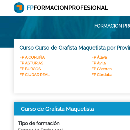
FORMACION PRO
Curso Curso de Grafista Maquetista por Prov
FP A CORUÑA
FP Álava
FP ASTURIAS
FP Ávila
FP BURGOS
FP Cáceres
FP CIUDAD REAL
FP Córdoba
Curso de Grafista Maquetista
Tipo de formación