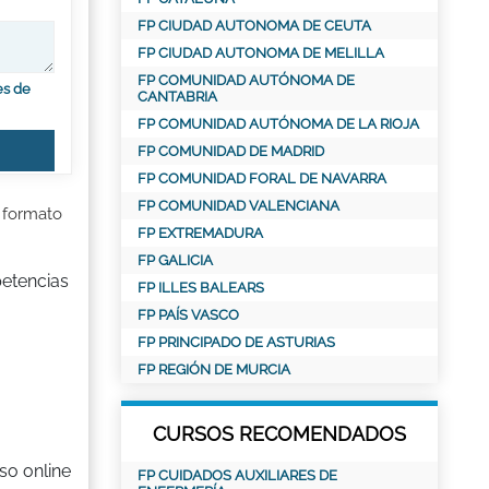
FP CIUDAD AUTONOMA DE CEUTA
FP CIUDAD AUTONOMA DE MELILLA
FP COMUNIDAD AUTÓNOMA DE
es de
CANTABRIA
FP COMUNIDAD AUTÓNOMA DE LA RIOJA
FP COMUNIDAD DE MADRID
FP COMUNIDAD FORAL DE NAVARRA
FP COMUNIDAD VALENCIANA
 formato
FP EXTREMADURA
FP GALICIA
petencias
FP ILLES BALEARS
FP PAÍS VASCO
FP PRINCIPADO DE ASTURIAS
FP REGIÓN DE MURCIA
CURSOS RECOMENDADOS
so online
FP CUIDADOS AUXILIARES DE