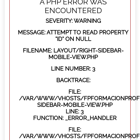
A PHP ERROR WAS
ENCOUNTERED
SEVERITY: WARNING
MESSAGE: ATTEMPT TO READ PROPERTY
"ID" ON NULL
FILENAME: LAYOUT/RIGHT-SIDEBAR-
MOBILE-VIEW.PHP
LINE NUMBER: 3
BACKTRACE:
FILE:
/VAR/WWW/VHOSTS/FPFORMACIONPROFES
SIDEBAR-MOBILE-VIEW.PHP
LINE: 3
FUNCTION: _ERROR_HANDLER
FILE:
/VAR/WWW/VHOSTS/FPFORMACIONPROFES