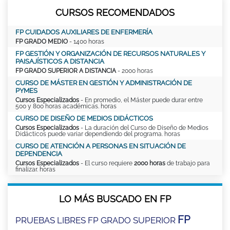
CURSOS RECOMENDADOS
FP CUIDADOS AUXILIARES DE ENFERMERÍA
FP GRADO MEDIO
- 1400 horas
FP GESTIÓN Y ORGANIZACIÓN DE RECURSOS NATURALES Y
PAISAJÍSTICOS A DISTANCIA
FP GRADO SUPERIOR A DISTANCIA
- 2000 horas
CURSO DE MÁSTER EN GESTIÓN Y ADMINISTRACIÓN DE
PYMES
Cursos Especializados
- En promedio, el Máster puede durar entre
500 y 800 horas académicas. horas
CURSO DE DISEÑO DE MEDIOS DIDÁCTICOS
Cursos Especializados
- La duración del Curso de Diseño de Medios
Didácticos puede variar dependiendo del programa. horas
CURSO DE ATENCIÓN A PERSONAS EN SITUACIÓN DE
DEPENDENCIA
Cursos Especializados
- El curso requiere
2000 horas
de trabajo para
finalizar. horas
LO MÁS BUSCADO EN FP
FP
PRUEBAS LIBRES FP GRADO SUPERIOR