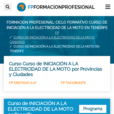
FORMACION PROFESIONAL: CICLO FORMATIVO CURSO DE
INICIACIÓN A LA ELECTRICIDAD DE LA MOTO EN TENERIFE
FP
CURSO DE INICIACIÓN A LA ELECTRICIDAD DE LA MOTO
CANARIAS
CURSO DE INICIACIÓN A LA ELECTRICIDAD DE LA MOTO EN
TENERIFE
Curso Curso de INICIACIÓN A LA
ELECTRICIDAD DE LA MOTO por Provincias
y Ciudades
FP OROTAVA (LA)
FP TACORONTE
Curso de INICIACIÓN A LA
ELECTRICIDAD DE LA MOTO
Programa