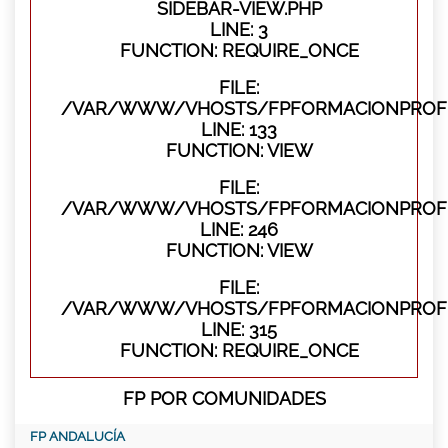
SIDEBAR-VIEW.PHP
LINE: 3
FUNCTION: REQUIRE_ONCE
FILE:
/VAR/WWW/VHOSTS/FPFORMACIONPROFES
LINE: 133
FUNCTION: VIEW
FILE:
/VAR/WWW/VHOSTS/FPFORMACIONPROFES
LINE: 246
FUNCTION: VIEW
FILE:
/VAR/WWW/VHOSTS/FPFORMACIONPROFE
LINE: 315
FUNCTION: REQUIRE_ONCE
FP POR COMUNIDADES
FP ANDALUCÍA