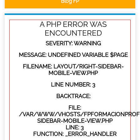
Blog FP
A PHP ERROR WAS
ENCOUNTERED
SEVERITY: WARNING
MESSAGE: UNDEFINED VARIABLE $PAGE
FILENAME: LAYOUT/RIGHT-SIDEBAR-
MOBILE-VIEW.PHP
LINE NUMBER: 3
BACKTRACE:
FILE:
/VAR/WWW/VHOSTS/FPFORMACIONPROFES
SIDEBAR-MOBILE-VIEW.PHP
LINE: 3
FUNCTION: _ERROR_HANDLER