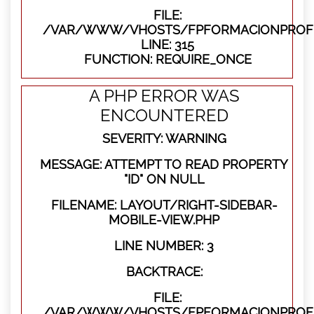
FILE:
/VAR/WWW/VHOSTS/FPFORMACIONPROFE
LINE: 315
FUNCTION: REQUIRE_ONCE
A PHP ERROR WAS
ENCOUNTERED
SEVERITY: WARNING
MESSAGE: ATTEMPT TO READ PROPERTY
"ID" ON NULL
FILENAME: LAYOUT/RIGHT-SIDEBAR-
MOBILE-VIEW.PHP
LINE NUMBER: 3
BACKTRACE:
FILE:
/VAR/WWW/VHOSTS/FPFORMACIONPROFES