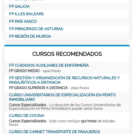
FP GALICIA
FP ILLES BALEARS
FP PAÍS VASCO
FP PRINCIPADO DE ASTURIAS
FP REGIÓN DE MURCIA
CURSOS RECOMENDADOS
FP CUIDADOS AUXILIARES DE ENFERMERÍA
FP GRADO MEDIO
- 1400 horas
FP GESTIÓN Y ORGANIZACIÓN DE RECURSOS NATURALES Y
PAISAJÍSTICOS A DISTANCIA
FP GRADO SUPERIOR A DISTANCIA
- 2000 horas
CURSO UNIVERSITARIOS DE ESPECIALIZACIÓN EN PERITO
INMOBILIARIO
Cursos Especializados
- La duración de los Cursos Universitarios de
Especialización en Perito Inmobiliario puede variar. horas
CURSO DE COCINA
Cursos Especializados
- Este curso incluye
150 horas
de estudio.
horas
CURSO DE CARNET TRANSPORTE DE PASAJEROS