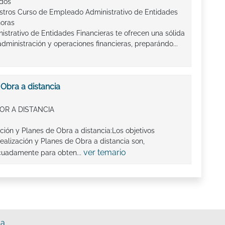
ados
stros Curso de Empleado Administrativo de Entidades
horas
trativo de Entidades Financieras te ofrecen una sólida
dministración y operaciones financieras, preparándo...
 Obra a distancia
OR A DISTANCIA
ción y Planes de Obra a distancia:Los objetivos
alización y Planes de Obra a distancia son,
ver temario
cuadamente para obten...
sa