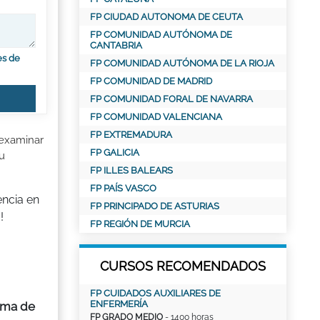
FP CIUDAD AUTONOMA DE CEUTA
FP COMUNIDAD AUTÓNOMA DE
CANTABRIA
es de
FP COMUNIDAD AUTÓNOMA DE LA RIOJA
FP COMUNIDAD DE MADRID
FP COMUNIDAD FORAL DE NAVARRA
FP COMUNIDAD VALENCIANA
FP EXTREMADURA
 examinar
FP GALICIA
u
FP ILLES BALEARS
FP PAÍS VASCO
encia en
FP PRINCIPADO DE ASTURIAS
!
FP REGIÓN DE MURCIA
CURSOS RECOMENDADOS
FP CUIDADOS AUXILIARES DE
ENFERMERÍA
tema de
FP GRADO MEDIO
- 1400 horas