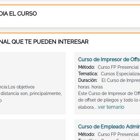
IA EL CURSO
AL QUE TE PUEDEN INTERESAR
Curso de Impresor de Offs
Método:
Curso FP Presencial
Tematica:
Cursos Especializ
Duración:
El Curso de Impres
ncia:Los objetivos
horas. horas
distancia son, principalmente,
Este Curso de Impresor de Off
o
de offset de pliegos y todo lo
ver temario
elabora...
Curso de Empleado Adminis
Método:
Curso FP Presencial