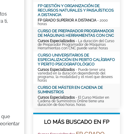
FP GESTIÓN Y ORGANIZACIÓN DE
RECURSOS NATURALES Y PAISAJÍSTICOS
ntos
A DISTANCIA
FP GRADO SUPERIOR A DISTANCIA
- 2000
 ti,
horas
CURSO DE PREPARADOR PROGRAMADOR
DE MÁQUINAS HERRAMIENTAS CON CNC
Cursos Especializados
- La duración del Curso
de Preparador Programador de Máquinas
Herramientas con CNC puede variar. horas
CURSO UNIVERSITARIOS DE
ESPECIALIZACIÓN EN PERITO CALÍGRAFO
Y PERITO PSICOGRAFOLÓGICO
Cursos Especializados
- Puede tener una
variedad en la duración dependiendo del
programa, la modalidad y el nivel que desees
horas
CURSO DE MÁSTER EN CADENA DE
SUMINISTROS
Cursos Especializados
- El Curso Máster en
Cadena de Suministros Online tiene una
duración de 600 horas. horas
a que
LO MÁS BUSCADO EN FP
eorientar
FP GRADO