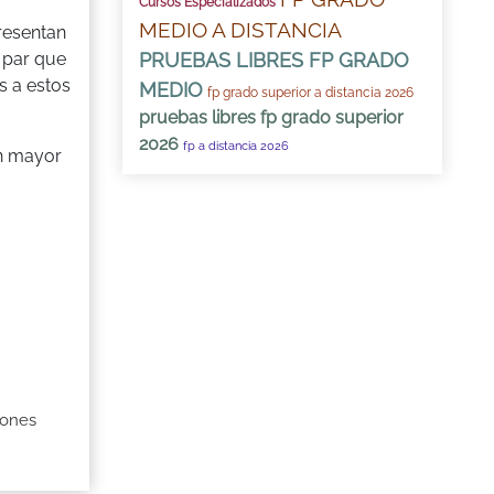
Cursos Especializados
MEDIO A DISTANCIA
resentan
PRUEBAS LIBRES FP GRADO
 par que
s a estos
MEDIO
fp grado superior a distancia 2026
pruebas libres fp grado superior
2026
fp a distancia 2026
on mayor
iones