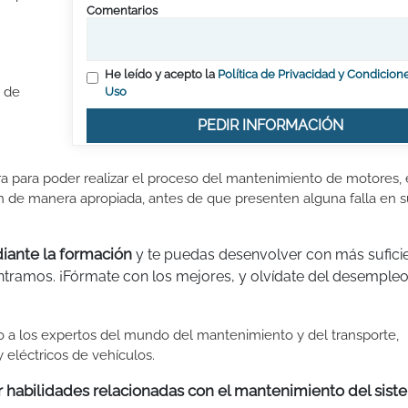
Comentarios
He leído y acepto la
Política de Privacidad y Condicion
o de
Uso
PEDIR INFORMACIÓN
a para poder realizar el proceso del mantenimiento de motores,
n de manera apropiada, antes de que presenten alguna falla en s
iante la formación
y te puedas desenvolver con más sufici
tramos. ¡Fórmate con los mejores, y olvídate del desempleo
 a los expertos del mundo del mantenimiento y del transporte,
 eléctricos de vehículos.
r habilidades relacionadas con el mantenimiento del sis