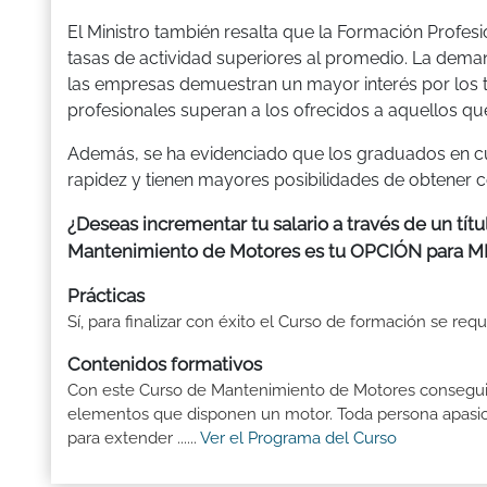
El Ministro también resalta que la Formación Profes
tasas de actividad superiores al promedio. La dema
las empresas demuestran un mayor interés por los t
profesionales superan a los ofrecidos a aquellos qu
Además, se ha evidenciado que los graduados en c
rapidez y tienen mayores posibilidades de obtener 
¿Deseas incrementar tu salario a través de un tí
Mantenimiento de Motores es tu OPCIÓN par
Prácticas
Sí, para finalizar con éxito el Curso de formación se req
Contenidos formativos
Con este Curso de Mantenimiento de Motores conseguir
elementos que disponen un motor. Toda persona apasio
para extender ......
Ver el Programa del Curso