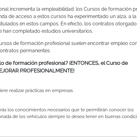
ional incrementa la empleabilidad: los Cursos de formación p
nda de acceso a estos cursos ha experimentado un alza, a la
itulados en estos campos. En efecto, los contratos otorgado
e han completado estudios universitarios.
ursos de formación profesional suelen encontrar empleo c
contratos permanentes.
tulo de formación profesional? ¡ENTONCES, el Curso de
a MEJORAR PROFESIONALMENTE!
uiere realizar prácticas en empresas.
ás los conocimientos necesarios que te permitirán conocer los
nada de los vehículos siempre lo desea tener en buenas condic