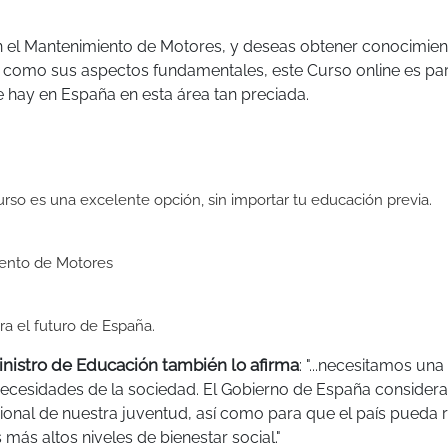
on el Mantenimiento de Motores, y deseas obtener conocimie
sí como sus aspectos fundamentales, este Curso online es para
 hay en España en esta área tan preciada.
curso es una excelente opción, sin importar tu educación previa.
iento de Motores
ra el futuro de España.
inistro de Educación también lo afirma
: "...necesitamos una
necesidades de la sociedad. El Gobierno de España consider
sional de nuestra juventud, así como para que el país pueda r
ás altos niveles de bienestar social."