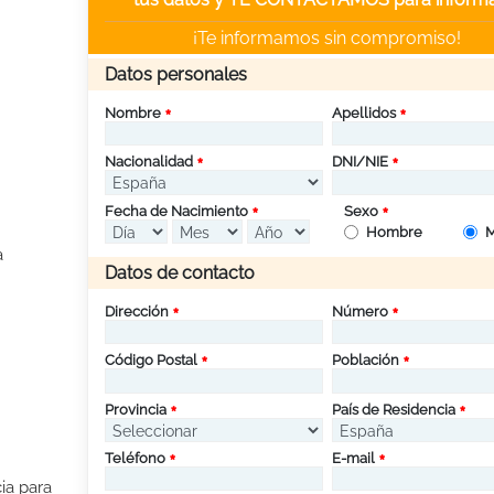
¡Te informamos sin compromiso!
Datos personales
Nombre
Apellidos
Nacionalidad
DNI/NIE
Fecha de Nacimiento
Sexo
Hombre
M
a
Datos de contacto
Dirección
Número
Código Postal
Población
Provincia
País de Residencia
Teléfono
E-mail
ia para