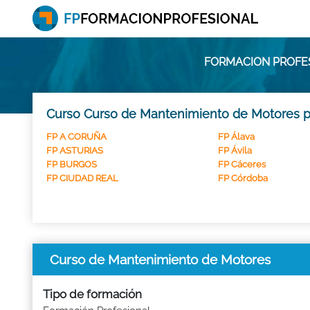
FORMACION PROFES
Curso Curso de Mantenimiento de Motores po
FP A CORUÑA
FP Álava
FP ASTURIAS
FP Ávila
FP BURGOS
FP Cáceres
FP CIUDAD REAL
FP Córdoba
Curso de Mantenimiento de Motores
Tipo de formación