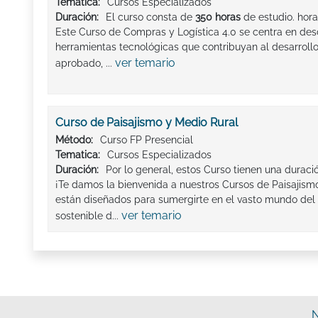
Tematica:
Cursos Especializados
Duración:
El curso consta de
350 horas
de estudio. hor
Este Curso de Compras y Logística 4.0 se centra en des
herramientas tecnológicas que contribuyan al desarrollo 
ver temario
aprobado, ...
Curso de Paisajismo y Medio Rural
Método:
Curso FP Presencial
Tematica:
Cursos Especializados
Duración:
Por lo general, estos Curso tienen una duraci
¡Te damos la bienvenida a nuestros Cursos de Paisajism
están diseñados para sumergirte en el vasto mundo del 
ver temario
sostenible d...
N