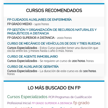
CURSOS RECOMENDADOS
FP CUIDADOS AUXILIARES DE ENFERMERÍA
FP GRADO MEDIO
- 1400 horas
FP GESTIÓN Y ORGANIZACIÓN DE RECURSOS NATURALES Y
PAISAJÍSTICOS A DISTANCIA
FP GRADO SUPERIOR A DISTANCIA
- 2000 horas
CURSO DE MECÁNICO DE VEHÍCULOS DE DOS Y TRES RUEDAS
Cursos Especializados
- Estos Curso pueden tener una duración que
oscila entre los 3 meses hasta 1 año o más. horas
CURSO DE AGENTE INMOBILIARIO
Cursos Especializados
- Se requiere un curso de
200 horas
. horas
CURSO DE AUXILIAR DE GERIATRÍA
Cursos Especializados
- La duración de este curso es de
100 horas
.
horas
LO MÁS BUSCADO EN FP
Cursos Especializados
PCPI Programas de Cualificación
fp grado
Profesional Inicial
FP GRADO SUPERIOR A DISTANCIA