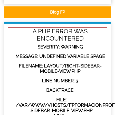
Blog FP
A PHP ERROR WAS
ENCOUNTERED
SEVERITY: WARNING
MESSAGE: UNDEFINED VARIABLE $PAGE
FILENAME: LAYOUT/RIGHT-SIDEBAR-
MOBILE-VIEW.PHP
LINE NUMBER: 3
BACKTRACE:
FILE:
/VAR/WWW/VHOSTS/FPFORMACIONPROFES
SIDEBAR-MOBILE-VIEW.PHP