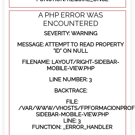
A PHP ERROR WAS
ENCOUNTERED
SEVERITY: WARNING
MESSAGE: ATTEMPT TO READ PROPERTY
"ID" ON NULL
FILENAME: LAYOUT/RIGHT-SIDEBAR-
MOBILE-VIEW.PHP
LINE NUMBER: 3
BACKTRACE:
FILE:
/VAR/WWW/VHOSTS/FPFORMACIONPROFES
SIDEBAR-MOBILE-VIEW.PHP
LINE: 3
FUNCTION: _ERROR_HANDLER