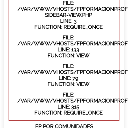
FILE:
/VAR/WWW/VHOSTS/FPFORMACIONPROFES
SIDEBAR-VIEW.PHP
LINE: 3
FUNCTION: REQUIRE_ONCE
FILE:
/VAR/WWW/VHOSTS/FPFORMACIONPROFES
LINE: 133
FUNCTION: VIEW
FILE:
/VAR/WWW/VHOSTS/FPFORMACIONPROFES
LINE: 79
FUNCTION: VIEW
FILE:
/VAR/WWW/VHOSTS/FPFORMACIONPROFE
LINE: 315
FUNCTION: REQUIRE_ONCE
FP POR COMUNIDADES