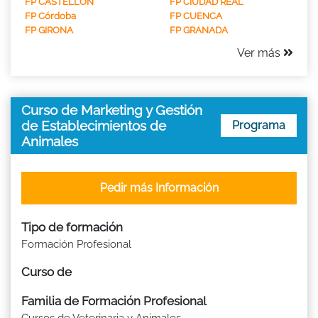
FP CASTELLON
FP CIUDAD REAL
FP Córdoba
FP CUENCA
FP GIRONA
FP GRANADA
Ver más
Curso de Marketing y Gestión
de Establecimientos de
Programa
Animales
Pedir más Información
Tipo de formación
Formación Profesional
Curso de
Familia de Formación Profesional
Cursos de Veterinaria y Animales