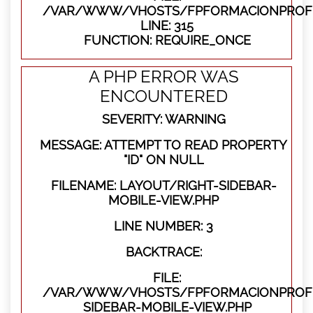
/VAR/WWW/VHOSTS/FPFORMACIONPROFE
LINE: 315
FUNCTION: REQUIRE_ONCE
A PHP ERROR WAS
ENCOUNTERED
SEVERITY: WARNING
MESSAGE: ATTEMPT TO READ PROPERTY
"ID" ON NULL
FILENAME: LAYOUT/RIGHT-SIDEBAR-
MOBILE-VIEW.PHP
LINE NUMBER: 3
BACKTRACE:
FILE:
/VAR/WWW/VHOSTS/FPFORMACIONPROFES
SIDEBAR-MOBILE-VIEW.PHP