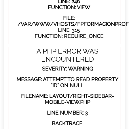
LINE: 246
FUNCTION: VIEW
FILE:
/VAR/WWW/VHOSTS/FPFORMACIONPROFE
LINE: 315
FUNCTION: REQUIRE_ONCE
A PHP ERROR WAS
ENCOUNTERED
SEVERITY: WARNING
MESSAGE: ATTEMPT TO READ PROPERTY
"ID" ON NULL
FILENAME: LAYOUT/RIGHT-SIDEBAR-
MOBILE-VIEW.PHP
LINE NUMBER: 3
BACKTRACE: