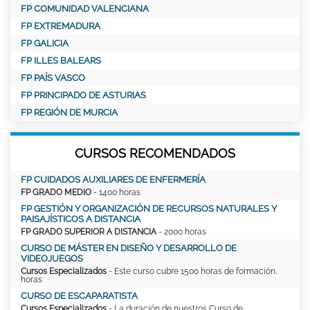
FP COMUNIDAD VALENCIANA
FP EXTREMADURA
FP GALICIA
FP ILLES BALEARS
FP PAÍS VASCO
FP PRINCIPADO DE ASTURIAS
FP REGIÓN DE MURCIA
CURSOS RECOMENDADOS
FP CUIDADOS AUXILIARES DE ENFERMERÍA
FP GRADO MEDIO
- 1400 horas
FP GESTIÓN Y ORGANIZACIÓN DE RECURSOS NATURALES Y
PAISAJÍSTICOS A DISTANCIA
FP GRADO SUPERIOR A DISTANCIA
- 2000 horas
CURSO DE MÁSTER EN DISEÑO Y DESARROLLO DE
VIDEOJUEGOS
Cursos Especializados
- Este curso cubre 1500 horas de formación.
horas
CURSO DE ESCAPARATISTA
Cursos Especializados
- La duración de nuestros Curso de