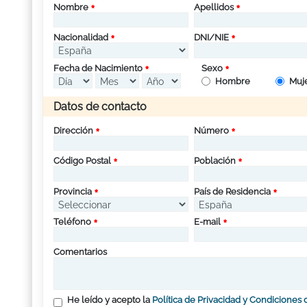
Nombre
Apellidos
Nacionalidad
DNI/NIE
Fecha de Nacimiento
Sexo
Hombre
Muj
Datos de contacto
Dirección
Número
Código Postal
Población
Provincia
País de Residencia
Teléfono
E-mail
Comentarios
He leído y acepto la
Política de Privacidad y Condiciones 