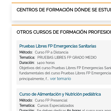
CENTROS DE FORMACIÓN DÓNDE SE ESTUD
OTROS CURSOS DE FORMACIÓN PROFESION
Pruebas Libres FP Emergencias Sanitarias
Método:
Curso FP a Distancia
Tematica:
PRUEBAS LIBRES FP GRADO MEDIO
Duración:
1400 horas
Objetivos del curso Pruebas Libres FP Emergencias Sa
fundamentales del curso Pruebas Libres FP Emergencias
ver temario
principalmente, f...
Curso de Alimentación y Nutrición pediátrica
Método:
Curso FP Presencial
Tematica:
Cursos Especializados
Duración:
Se deben dedicar
60 horas
al curso para apro