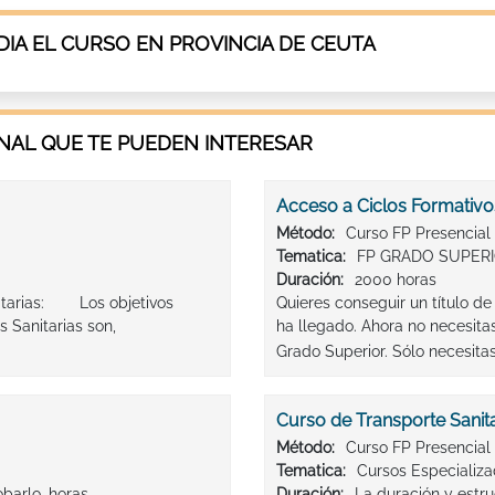
IA EL CURSO EN PROVINCIA DE CEUTA
AL QUE TE PUEDEN INTERESAR
Acceso a Ciclos Formativo
Método:
Curso FP Presencial
Tematica:
FP GRADO SUPER
Duración:
2000 horas
nitarias: Los objetivos
Quieres conseguir un título d
 Sanitarias son,
ha llegado. Ahora no necesitas
Grado Superior. Sólo necesitas
Curso de Transporte Sanit
Método:
Curso FP Presencial
Tematica:
Cursos Especializ
barlo. horas
Duración:
La duración y estru