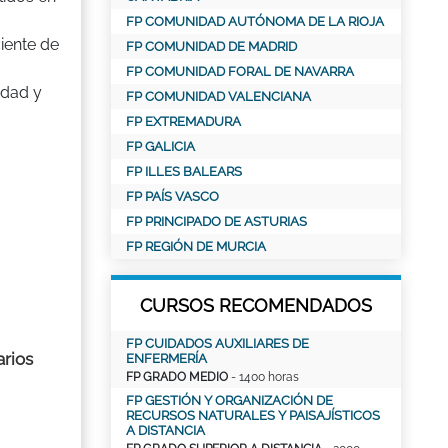
FP COMUNIDAD AUTÓNOMA DE LA RIOJA
iente de
FP COMUNIDAD DE MADRID
FP COMUNIDAD FORAL DE NAVARRA
idad y
FP COMUNIDAD VALENCIANA
FP EXTREMADURA
FP GALICIA
FP ILLES BALEARS
FP PAÍS VASCO
FP PRINCIPADO DE ASTURIAS
FP REGIÓN DE MURCIA
CURSOS RECOMENDADOS
FP CUIDADOS AUXILIARES DE
arios
ENFERMERÍA
FP GRADO MEDIO
- 1400 horas
FP GESTIÓN Y ORGANIZACIÓN DE
RECURSOS NATURALES Y PAISAJÍSTICOS
A DISTANCIA