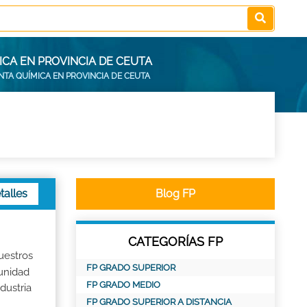
CA EN PROVINCIA DE CEUTA
TA QUÍMICA EN PROVINCIA DE CEUTA
talles
Blog FP
CATEGORÍAS FP
uestros
FP GRADO SUPERIOR
tunidad
FP GRADO MEDIO
dustria
FP GRADO SUPERIOR A DISTANCIA