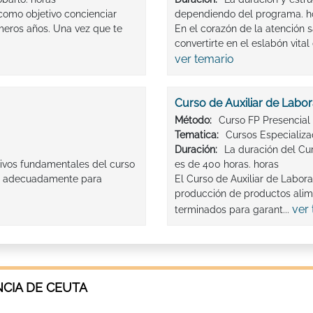
 como objetivo concienciar
dependiendo del programa. h
imeros años. Una vez que te
En el corazón de la atención sa
convertirte en el eslabón vita
ver temario
Curso de Auxiliar de Labor
Método:
Curso FP Presencial
Tematica:
Cursos Especializ
Duración:
La duración del Cur
etivos fundamentales del curso
es de 400 horas. horas
rte adecuadamente para
El Curso de Auxiliar de Labora
producción de productos alim
ver
terminados para garant...
NCIA DE CEUTA