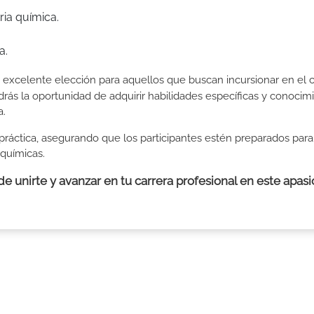
ria química.
a.
excelente elección para aquellos que buscan incursionar en el
ndrás la oportunidad de adquirir habilidades específicas y conocim
a.
ráctica, asegurando que los participantes estén preparados para
 químicas.
de unirte y avanzar en tu carrera profesional en este apas