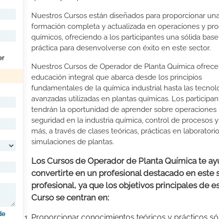
Nuestros Cursos están diseñados para proporcionar un
formación completa y actualizada en operaciones y pr
químicos, ofreciendo a los participantes una sólida base
práctica para desenvolverse con éxito en este sector.
er
Nuestros Cursos de Operador de Planta Química ofrec
educación integral que abarca desde los principios
fundamentales de la química industrial hasta las tecno
avanzadas utilizadas en plantas químicas. Los participan
tendrán la oportunidad de aprender sobre operaciones u
seguridad en la industria química, control de procesos
más, a través de clases teóricas, prácticas en laboratori
simulaciones de plantas.
Los Cursos de Operador de Planta Química te ay
convertirte en un profesional destacado en este 
profesional, ya que los objetivos principales de e
Curso se centran en:
de
Proporcionar conocimientos teóricos y prácticos só