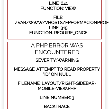
LINE: 641
FUNCTION: VIEW
FILE:
/VAR/WWW/VHOSTS/FPFORMACIONPROFE
LINE: 315
FUNCTION: REQUIRE_ONCE
A PHP ERROR WAS
ENCOUNTERED
SEVERITY: WARNING
MESSAGE: ATTEMPT TO READ PROPERTY
"ID" ON NULL
FILENAME: LAYOUT/RIGHT-SIDEBAR-
MOBILE-VIEW.PHP
LINE NUMBER: 3
BACKTRACE: