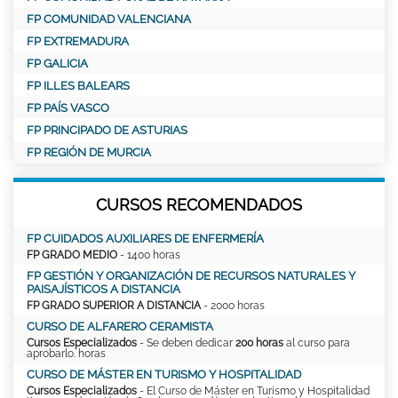
FP COMUNIDAD VALENCIANA
FP EXTREMADURA
FP GALICIA
FP ILLES BALEARS
FP PAÍS VASCO
FP PRINCIPADO DE ASTURIAS
FP REGIÓN DE MURCIA
CURSOS RECOMENDADOS
FP CUIDADOS AUXILIARES DE ENFERMERÍA
FP GRADO MEDIO
- 1400 horas
FP GESTIÓN Y ORGANIZACIÓN DE RECURSOS NATURALES Y
PAISAJÍSTICOS A DISTANCIA
FP GRADO SUPERIOR A DISTANCIA
- 2000 horas
CURSO DE ALFARERO CERAMISTA
Cursos Especializados
- Se deben dedicar
200 horas
al curso para
aprobarlo. horas
CURSO DE MÁSTER EN TURISMO Y HOSPITALIDAD
Cursos Especializados
- El Curso de Máster en Turismo y Hospitalidad