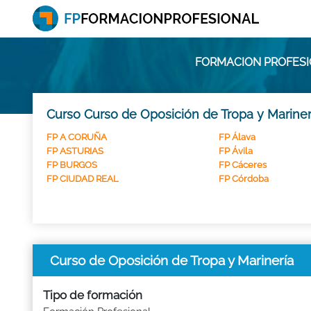
FORMACION PROFESIO
Curso Curso de Oposición de Tropa y Mariner
FP A CORUÑA
FP Álava
FP ASTURIAS
FP Ávila
FP BURGOS
FP Cáceres
FP CIUDAD REAL
FP Córdoba
Curso de Oposición de Tropa y Marinería
Tipo de formación