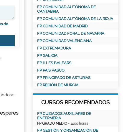
FP COMUNIDAD AUTÓNOMA DE
CANTABRIA
FP COMUNIDAD AUTÓNOMA DE LA RIOJA
es de
FP COMUNIDAD DE MADRID
FP COMUNIDAD FORAL DE NAVARRA
FP COMUNIDAD VALENCIANA
FP EXTREMADURA
FP GALICIA
s
FP ILLES BALEARS
FP PAÍS VASCO
FP PRINCIPADO DE ASTURIAS
FP REGIÓN DE MURCIA
candose
CURSOS RECOMENDADOS
 esperes
FP CUIDADOS AUXILIARES DE
ENFERMERÍA
FP GRADO MEDIO
- 1400 horas
FP GESTIÓN Y ORGANIZACIÓN DE