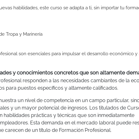
uevas habilidades, este curso se adapta a ti, sin importar tu form
de Tropa y Marinería
fesional son esenciales para impulsar el desarrollo económico y 
lidades y conocimientos concretos que son altamente de
rofesional responden a las necesidades cambiantes de la ec
os para puestos específicos y altamente calificados.
muestra un nivel de competencia en un campo particular, sin
les y un mayor potencial de ingresos. Los titulados de Curs
on habilidades prácticas y técnicas que son inmediatamente
s empleadores. Esta demanda en el mercado laboral puede res
e carecen de un título de Formación Profesional.