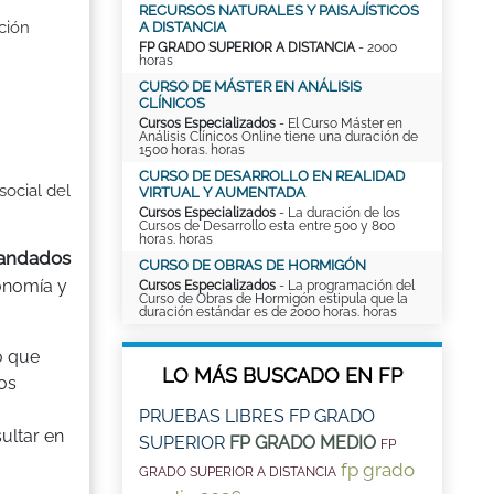
RECURSOS NATURALES Y PAISAJÍSTICOS
ación
A DISTANCIA
FP GRADO SUPERIOR A DISTANCIA
- 2000
horas
CURSO DE MÁSTER EN ANÁLISIS
CLÍNICOS
Cursos Especializados
- El Curso Máster en
Análisis Clínicos Online tiene una duración de
1500 horas. horas
CURSO DE DESARROLLO EN REALIDAD
social del
VIRTUAL Y AUMENTADA
Cursos Especializados
- La duración de los
Cursos de Desarrollo esta entre 500 y 800
horas. horas
mandados
CURSO DE OBRAS DE HORMIGÓN
onomía y
Cursos Especializados
- La programación del
Curso de Obras de Hormigón estipula que la
duración estándar es de 2000 horas. horas
o que
LO MÁS BUSCADO EN FP
os
PRUEBAS LIBRES FP GRADO
ultar en
SUPERIOR
FP GRADO MEDIO
FP
fp grado
GRADO SUPERIOR A DISTANCIA