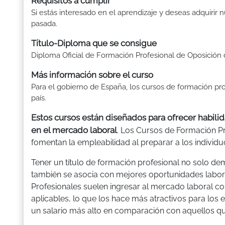
Requisitos a cumplir
Si estás interesado en el aprendizaje y deseas adquirir n
pasada.
Título-Diploma que se consigue
Diploma Oficial de Formación Profesional de Oposición 
Más información sobre el curso
Para el gobierno de España, los cursos de formación pro
país.
Estos cursos están diseñados para ofrecer habi
en el mercado laboral
. Los Cursos de Formación P
fomentan la empleabilidad al preparar a los individu
Tener un título de formación profesional no solo de
también se asocia con mejores oportunidades labora
Profesionales suelen ingresar al mercado laboral c
aplicables, lo que los hace más atractivos para lo
un salario más alto en comparación con aquellos qu