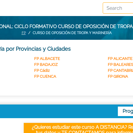
NAL: CICLO FORMATIVO CURSO DE OPOSICIÓN DE TROPA
FP
CURSO DE OPOSICIÓN DE TROPA Y MARINERÍA
ía por Provincias y Ciudades
FP ALBACETE
FP ALICANTE
FP BADAJOZ
FP BALEARE
FP Cádiz
FP CANTABRI
FP CUENCA
FP GIRONA
Pro
¿Quieres estudiar este curso A DISTANCIA? Re
tus datos y TE CONTACTAMOS para informa