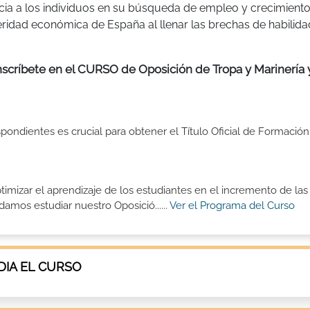
ficia a los individuos en su búsqueda de empleo y crecimient
eridad económica de España al llenar las brechas de habilida
.
nscríbete en el CURSO de Oposición de Tropa y Marinería 
spondientes es crucial para obtener el Título Oficial de Formación
timizar el aprendizaje de los estudiantes en el incremento de las
amos estudiar nuestro Oposició......
Ver el Programa del Curso
IA EL CURSO