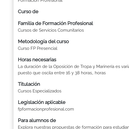
Formación Profesional
Curso de
Familia de Formación Profesional
Cursos de Servicios Comunitarios
Metodología del curso
Curso FP Presencial
Horas necesarias
La duración de la Oposición de Tropa y Marinería es vari
puesto que oscila entre 16 y 38 horas,. horas
Titulación
Cursos Especializados
Legislación aplicable
fpformacionprofesional.com
Para alumnos de
Explora nuestras propuestas de formación para estudia