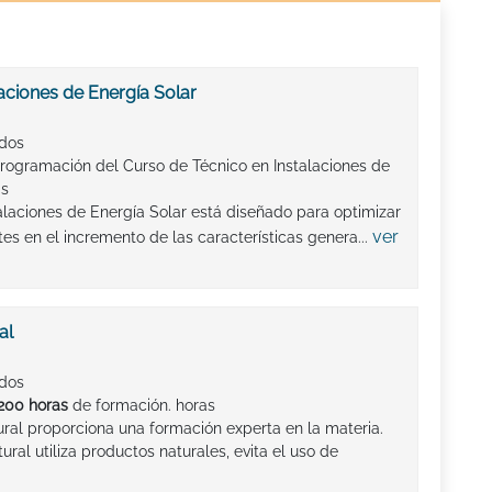
aciones de Energía Solar
ados
programación del Curso de Técnico en Instalaciones de
as
alaciones de Energía Solar está diseñado para optimizar
ver
tes en el incremento de las características genera...
al
ados
200 horas
de formación. horas
ral proporciona una formación experta en la materia.
ral utiliza productos naturales, evita el uso de