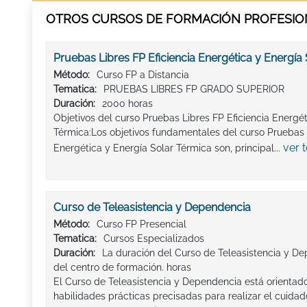
OTROS CURSOS DE FORMACIÓN PROFESION
Pruebas Libres FP Eficiencia Energética y Energía
Método:
Curso FP a Distancia
Tematica:
PRUEBAS LIBRES FP GRADO SUPERIOR
Duración:
2000 horas
Objetivos del curso Pruebas Libres FP Eficiencia Energét
Térmica:Los objetivos fundamentales del curso Pruebas L
ver 
Energética y Energía Solar Térmica son, principal...
Curso de Teleasistencia y Dependencia
Método:
Curso FP Presencial
Tematica:
Cursos Especializados
Duración:
La duración del Curso de Teleasistencia y D
del centro de formación. horas
El Curso de Teleasistencia y Dependencia está orientado
habilidades prácticas precisadas para realizar el cuid