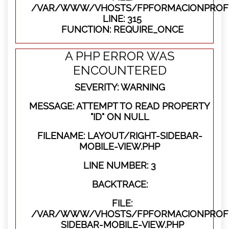
/VAR/WWW/VHOSTS/FPFORMACIONPROFE
LINE: 315
FUNCTION: REQUIRE_ONCE
A PHP ERROR WAS
ENCOUNTERED
SEVERITY: WARNING
MESSAGE: ATTEMPT TO READ PROPERTY
"ID" ON NULL
FILENAME: LAYOUT/RIGHT-SIDEBAR-
MOBILE-VIEW.PHP
LINE NUMBER: 3
BACKTRACE:
FILE:
/VAR/WWW/VHOSTS/FPFORMACIONPROFES
SIDEBAR-MOBILE-VIEW.PHP