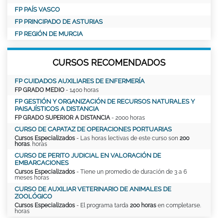
FP PAÍS VASCO
FP PRINCIPADO DE ASTURIAS
FP REGIÓN DE MURCIA
CURSOS RECOMENDADOS
FP CUIDADOS AUXILIARES DE ENFERMERÍA
FP GRADO MEDIO
- 1400 horas
FP GESTIÓN Y ORGANIZACIÓN DE RECURSOS NATURALES Y
PAISAJÍSTICOS A DISTANCIA
FP GRADO SUPERIOR A DISTANCIA
- 2000 horas
CURSO DE CAPATAZ DE OPERACIONES PORTUARIAS
Cursos Especializados
- Las horas lectivas de este curso son
200
horas
. horas
CURSO DE PERITO JUDICIAL EN VALORACIÓN DE
EMBARCACIONES
Cursos Especializados
- Tiene un promedio de duración de 3 a 6
meses horas
CURSO DE AUXILIAR VETERINARIO DE ANIMALES DE
ZOOLÓGICO
Cursos Especializados
- El programa tarda
200 horas
en completarse.
horas