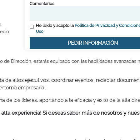
Comentarios
l
He leído y acepto la
Política de Privacidad y Condicion
recio
Uso
PEDIR INFORMACIÓN
 de Dirección, estarás equipado con las habilidades avanzadas 
da de altos ejecutivos, coordinar eventos, redactar documen
entorno empresarial.
de los líderes, aportando a la eficacia y éxito de la alta dir
 alta experiencia! Si deseas saber más de nosotros y nues