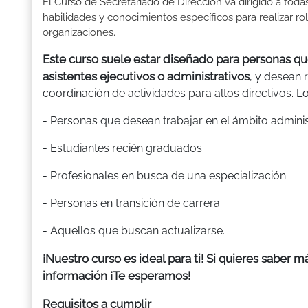
El Curso de Secretariado de Dirección va dirigido a tod
habilidades y conocimientos específicos para realizar ro
organizaciones.
Este curso suele estar diseñado para personas qu
asistentes ejecutivos o administrativos
, y desean 
coordinación de actividades para altos directivos. L
- Personas que desean trabajar en el ámbito adminis
- Estudiantes recién graduados.
- Profesionales en busca de una especialización.
- Personas en transición de carrera.
- Aquellos que buscan actualizarse.
¡Nuestro curso es ideal para ti! Si quieres saber 
información ¡Te esperamos!
Requisitos a cumplir