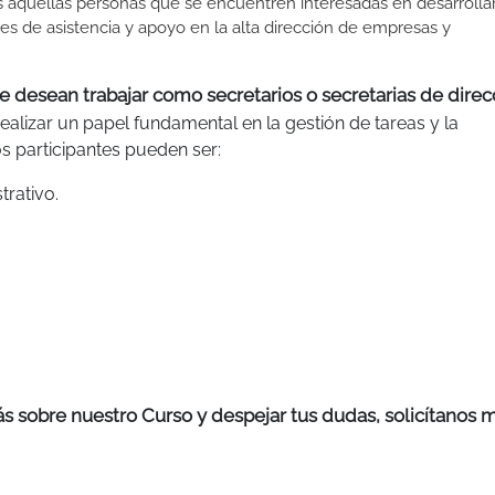
as aquellas personas que se encuentren interesadas en desarrolla
les de asistencia y apoyo en la alta dirección de empresas y
e desean trabajar como secretarios o secretarias de direc
realizar un papel fundamental en la gestión de tareas y la
os participantes pueden ser:
trativo.
más sobre nuestro Curso y despejar tus dudas, solicítanos 