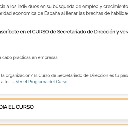
ficia a los individuos en su búsqueda de empleo y crecimient
eridad económica de España al llenar las brechas de habilida
.
nscríbete en el CURSO de Secretariado de Dirección y ver
 a cabo prácticas en empresas.
o y la organización? El Curso de Secretariado de Dirección es tu pa
to ......
Ver el Programa del Curso
IA EL CURSO