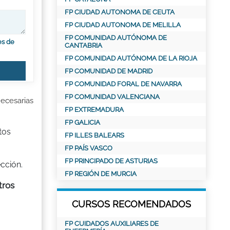
FP CIUDAD AUTONOMA DE CEUTA
FP CIUDAD AUTONOMA DE MELILLA
FP COMUNIDAD AUTÓNOMA DE
es de
CANTABRIA
FP COMUNIDAD AUTÓNOMA DE LA RIOJA
FP COMUNIDAD DE MADRID
FP COMUNIDAD FORAL DE NAVARRA
FP COMUNIDAD VALENCIANA
necesarias
FP EXTREMADURA
FP GALICIA
tos
FP ILLES BALEARS
FP PAÍS VASCO
FP PRINCIPADO DE ASTURIAS
ección.
FP REGIÓN DE MURCIA
tros
CURSOS RECOMENDADOS
FP CUIDADOS AUXILIARES DE