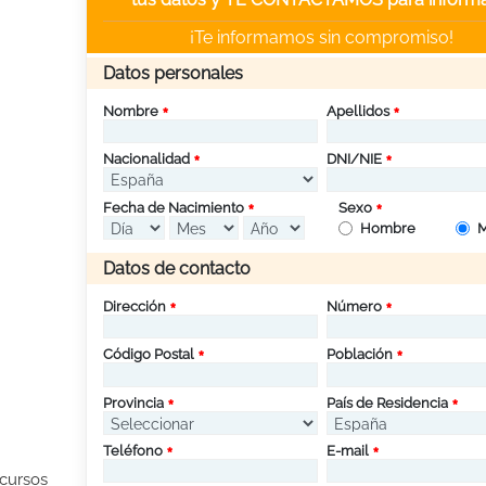
¡Te informamos sin compromiso!
Datos personales
Nombre
Apellidos
Nacionalidad
DNI/NIE
Fecha de Nacimiento
Sexo
Hombre
M
Datos de contacto
Dirección
Número
Código Postal
Población
Provincia
País de Residencia
Teléfono
E-mail
 cursos