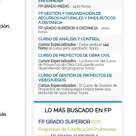
r
ENFERMERÍA
FP GRADO MEDIO
- 1400 horas
FP GESTIÓN Y ORGANIZACIÓN DE
RECURSOS NATURALES Y PAISAJÍSTICOS
A DISTANCIA
ción,
FP GRADO SUPERIOR A DISTANCIA
- 2000
horas
CURSO DE ANÁLISIS Y CONTROL
Cursos Especializados
- Debe dedicar
149
horas
al curso para aprobarlo. horas
CURSO DE PROYECTOS DE OBRA CIVIL
Cursos Especializados
- La duración del Curso
de Proyectos de Obra Civil puede variar
dependiendo del programa. horas
CURSO DE GESTIÓN DE PROYECTOS DE
VIDEOJUEGOS
Cursos Especializados
- El Curso de Gestión de
Proyectos de Videojuegos Online tiene una
duración de 1500 horas. horas
LO MÁS BUSCADO EN FP
más
FP GRADO SUPERIOR
PCPI
Programas de Cualificación Profesional