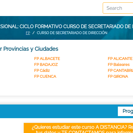
SIONAL: CICLO FORMATIVO CURSO DE SECRETARIADO DE 
FP
CURSO DE SECRETARIADO DE DIRECCIÓN
r Provincias y Ciudades
FP ALBACETE
FP ALICANTE
FP BADAJOZ
FP Baleares
FP Cádiz
FP CANTABRI
FP CUENCA
FP GIRONA
Pro
¿Quieres estudiar este curso A DISTANCIA? Re
tus datos y TE CONTACTAMOS para informa