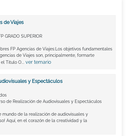
s de Viajes
FP GRADO SUPERIOR
ibres FP Agencias de Viajes:Los objetivos fundamentales
gencias de Viajes son, principalmente, formarte
ver temario
l Titulo O...
udiovisuales y Espectáculos
ados
rso de Realización de Audiovisuales y Espectáculos
 mundo de la realización de audiovisuales y
! Aquí, en el corazón de la creatividad y la