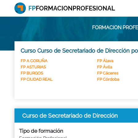
FORMACION PROFE
Curso Curso de Secretariado de Dirección po
FP A CORUÑA
FP Álava
FP ASTURIAS
FP Ávila
FP BURGOS
FP Cáceres
FP CIUDAD REAL
FP Córdoba
Curso de Secretariado de Dirección
Tipo de formación