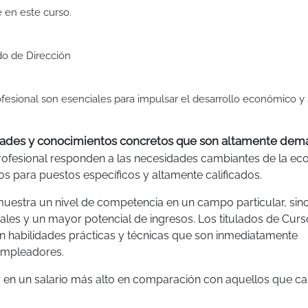
e en este curso.
do de Dirección
fesional son esenciales para impulsar el desarrollo económico y 
lidades y conocimientos concretos que son altamente de
ofesional responden a las necesidades cambiantes de la ec
os para puestos específicos y altamente calificados.
muestra un nivel de competencia en un campo particular, sin
les y un mayor potencial de ingresos. Los titulados de Curs
on habilidades prácticas y técnicas que son inmediatamente
 empleadores.
 en un salario más alto en comparación con aquellos que c