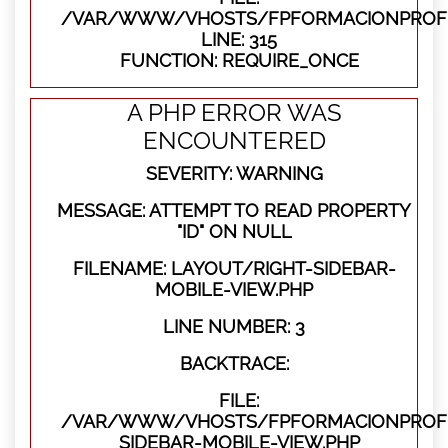
/VAR/WWW/VHOSTS/FPFORMACIONPROFE
LINE: 315
FUNCTION: REQUIRE_ONCE
A PHP ERROR WAS
ENCOUNTERED
SEVERITY: WARNING
MESSAGE: ATTEMPT TO READ PROPERTY
"ID" ON NULL
FILENAME: LAYOUT/RIGHT-SIDEBAR-
MOBILE-VIEW.PHP
LINE NUMBER: 3
BACKTRACE:
FILE:
/VAR/WWW/VHOSTS/FPFORMACIONPROFES
SIDEBAR-MOBILE-VIEW.PHP