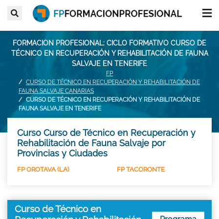
FORMACION PROFESIONAL: CICLO FORMATIVO CURSO DE
TÉCNICO EN RECUPERACIÓN Y REHABILITACIÓN DE FAUNA
SALVAJE EN TENERIFE
FP
CURSO DE TÉCNICO EN RECUPERACIÓN Y REHABILITACIÓN DE
FAUNA SALVAJE CANARIAS
CURSO DE TÉCNICO EN RECUPERACIÓN Y REHABILITACIÓN DE
FAUNA SALVAJE EN TENERIFE
Curso Curso de Técnico en Recuperación y
Rehabilitación de Fauna Salvaje por
Provincias y Ciudades
FP OROTAVA (LA)
FP TACORONTE
Curso de Técnico en