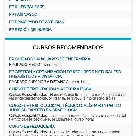
FP ILLES BALEARS
FP PAÍS VASCO
FP PRINCIPADO DE ASTURIAS
FP REGIÓN DE MURCIA
CURSOS RECOMENDADOS
FP CUIDADOS AUXILIARES DE ENFERMERÍA
FP GRADO MEDIO
- 1400 horas
FP GESTIÓN Y ORGANIZACIÓN DE RECURSOS NATURALES Y
PAISAJÍSTICOS A DISTANCIA
FP GRADO SUPERIOR A DISTANCIA
- 2000 horas
CURSO DE TRIBUTACIÓN Y ASESORÍA FISCAL
Cursos Especializados
- Nuestro Curso tiene una duración que puede
variar dependiendo del programa, el nivel y la modalidad. horas
CURSO DE PERITO JUDICIAL TÉCNICO CALÍGRAFO Y PERITO
JUDICIAL EXPERTO EN GRAFOLOGÍA
Cursos Especializados
- Tiene una duración variable que depende del
tiempo que le dedique el estudiante al curso. horas
CURSO DE PELUQUERÍA
Cursos Especializados
- El Curso de Peluquería tiene una duración
estándar de 1620 horas académicas lectivas. horas