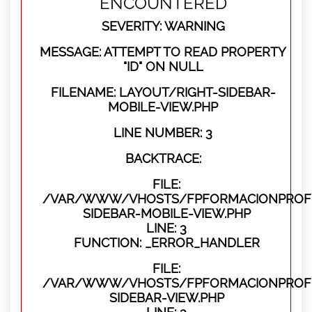
ENCOUNTERED
SEVERITY: WARNING
MESSAGE: ATTEMPT TO READ PROPERTY
"ID" ON NULL
FILENAME: LAYOUT/RIGHT-SIDEBAR-
MOBILE-VIEW.PHP
LINE NUMBER: 3
BACKTRACE:
FILE:
/VAR/WWW/VHOSTS/FPFORMACIONPROFES
SIDEBAR-MOBILE-VIEW.PHP
LINE: 3
FUNCTION: _ERROR_HANDLER
FILE:
/VAR/WWW/VHOSTS/FPFORMACIONPROFES
SIDEBAR-VIEW.PHP