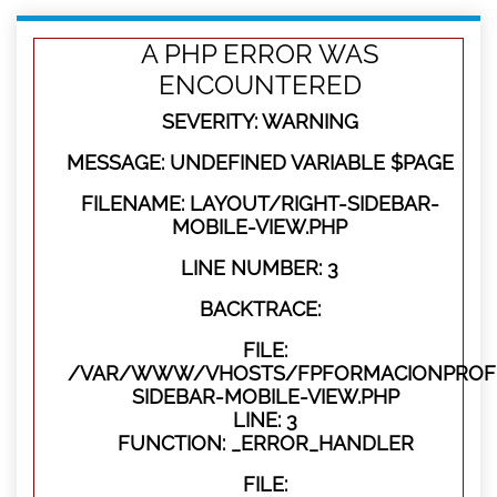
A PHP ERROR WAS
ENCOUNTERED
SEVERITY: WARNING
MESSAGE: UNDEFINED VARIABLE $PAGE
FILENAME: LAYOUT/RIGHT-SIDEBAR-
MOBILE-VIEW.PHP
LINE NUMBER: 3
BACKTRACE:
FILE:
/VAR/WWW/VHOSTS/FPFORMACIONPROFES
SIDEBAR-MOBILE-VIEW.PHP
LINE: 3
FUNCTION: _ERROR_HANDLER
FILE: