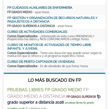
FP CUIDADOS AUXILIARES DE ENFERMERÍA
FP GRADO MEDIO
- 1400 horas
FP GESTIÓN Y ORGANIZACIÓN DE RECURSOS NATURALES Y
PAISAJÍSTICOS A DISTANCIA
FP GRADO SUPERIOR A DISTANCIA
- 2000 horas
CURSO DE ACTIVIDADES COMERCIALES
Cursos Especializados
- ¿Interesado en este curso PRESENCIAL?
Proporciona tus datos y NOS COMUNICAMOS contigo. horas
CURSO DE MONITOR DE ACTIVIDADES DE TIEMPO LIBRE
INFANTIL Y JUVENIL
Cursos Especializados
- Tiene una duración que puede variar según la
institución que lo ofrezca y el programa específico. horas
CURSO DE PERITO CAPTADOR DE VIVIENDAS
Cursos Especializados
- Es de alrededor de 500 horas. horas
LO MÁS BUSCADO EN FP
PRUEBAS LIBRES FP GRADO MEDIO
FP
GRADO MEDIO A DISTANCIA
fp
FP GRADO SUPERIOR
grado superior a distancia 2026
pruebas libres fp grado
superior 2026
fp a distancia 2026