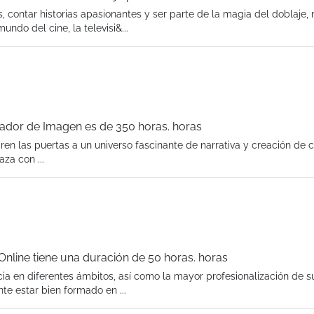
, contar historias apasionantes y ser parte de la magia del doblaje, 
do del cine, la televisi&...
tador de Imagen es de 350 horas. horas
en las puertas a un universo fascinante de narrativa y creación de 
za con ...
 Online tiene una duración de 50 horas. horas
ia en diferentes ámbitos, así como la mayor profesionalización de s
te estar bien formado en ...