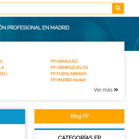
IÓN PROFESIONAL EN MADRID
N
FP ARANJUEZ
LA
FP CIEMPOZUELOS
(EL)
FP FUENLABRADA
FP MADRID ciudad
Ver más
Blog FP
CATEGORÍAS FP