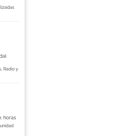
lizadas
dal
, Radio y
. horas
tunidad