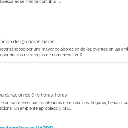
visuales se intenta contribuir ...
ración de 150 horas. horas
cterizándose por una mayor colaboración de los oyentes en las emi
 por nuevas estrategias de comunicación. &...
na duración de 640 horas. horas
e en tanto en espacios interiores como oficinas, hogares, tiendas, 
icionar un ambiente apropiado y pr&...