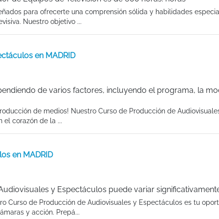
eñados para ofrecerte una comprensión sólida y habilidades especia
siva. Nuestro objetivo ...
pectáculos en MADRID
endiendo de varios factores, incluyendo el programa, la mo
producción de medios! Nuestro Curso de Producción de Audiovisuales
el corazón de la ...
ulos en MADRID
udiovisuales y Espectáculos puede variar significativamente
tro Curso de Producción de Audiovisuales y Espectáculos es tu opor
ámaras y acción. Prepá...