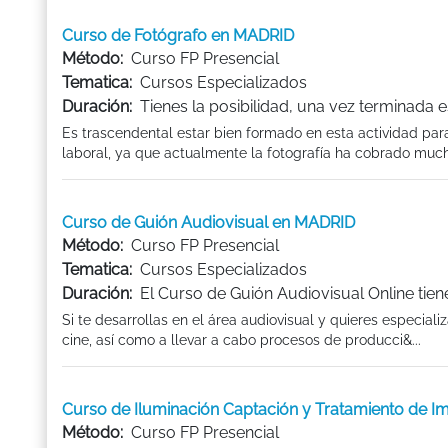
Curso de Fotógrafo en MADRID
Método:
Curso FP Presencial
Tematica:
Cursos Especializados
Duración:
Tienes la posibilidad, una vez terminada
Es trascendental estar bien formado en esta actividad par
laboral, ya que actualmente la fotografía ha cobrado much
Curso de Guión Audiovisual en MADRID
Método:
Curso FP Presencial
Tematica:
Cursos Especializados
Duración:
El Curso de Guión Audiovisual Online tie
Si te desarrollas en el área audiovisual y quieres especiali
cine, así como a llevar a cabo procesos de producci&...
Curso de Iluminación Captación y Tratamiento de 
Método:
Curso FP Presencial