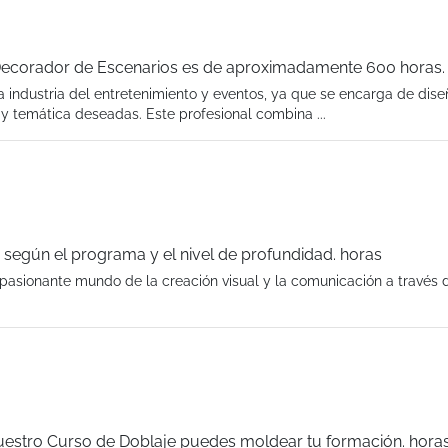
Decorador de Escenarios es de aproximadamente 600 horas.
 industria del entretenimiento y eventos, ya que se encarga de dise
y temática deseadas. Este profesional combina ...
 según el programa y el nivel de profundidad. horas
apasionante mundo de la creación visual y la comunicación a través d
nuestro Curso de Doblaje puedes moldear tu formación. hora