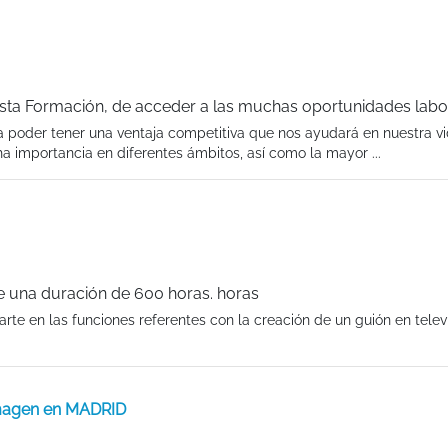
 esta Formación, de acceder a las muchas oportunidades labo
a poder tener una ventaja competitiva que nos ayudará en nuestra v
a importancia en diferentes ámbitos, así como la mayor ...
ne una duración de 600 horas. horas
zarte en las funciones referentes con la creación de un guión en telev
Imagen en MADRID