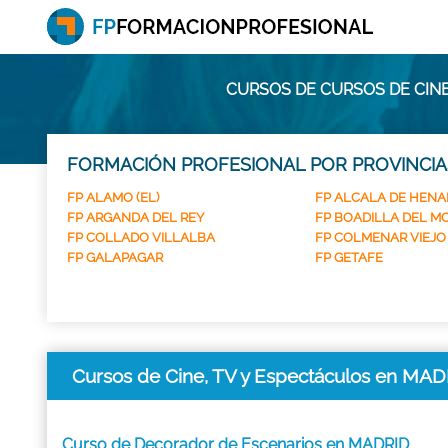
CURSOS DE CURSOS DE CINE
FORMACIÓN PROFESIONAL POR PROVINCIA
FP ALAMO (EL)
FP ALCALA DE HENA
FP ARGANDA DEL REY
FP BOADILLA DEL M
FP COLLADO VILLALBA
FP COLMENAR VIEJO
FP GALAPAGAR
FP GETAFE
Cursos de Cine, TV y Espectáculos en MA
Curso de Decorador de Escenarios en MADRID