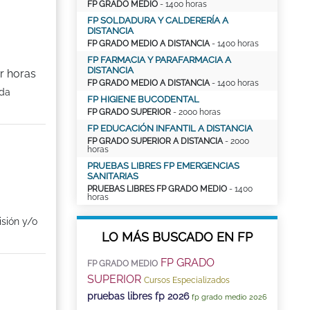
FP GRADO MEDIO
- 1400 horas
FP SOLDADURA Y CALDERERÍA A
DISTANCIA
FP GRADO MEDIO A DISTANCIA
- 1400 horas
FP FARMACIA Y PARAFARMACIA A
DISTANCIA
r horas
FP GRADO MEDIO A DISTANCIA
- 1400 horas
ida
FP HIGIENE BUCODENTAL
FP GRADO SUPERIOR
- 2000 horas
FP EDUCACIÓN INFANTIL A DISTANCIA
FP GRADO SUPERIOR A DISTANCIA
- 2000
horas
PRUEBAS LIBRES FP EMERGENCIAS
SANITARIAS
PRUEBAS LIBRES FP GRADO MEDIO
- 1400
horas
isión y/o
LO MÁS BUSCADO EN FP
FP GRADO
FP GRADO MEDIO
SUPERIOR
Cursos Especializados
pruebas libres fp 2026
fp grado medio 2026