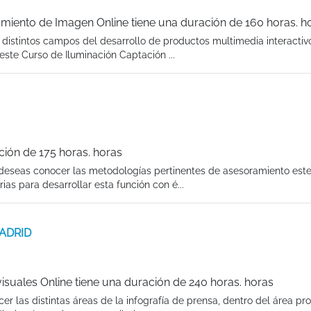
amiento de Imagen Online tiene una duración de 160 horas. h
s distintos campos del desarrollo de productos multimedia interactiv
ste Curso de Iluminación Captación ...
ción de 175 horas. horas
 deseas conocer las metodologías pertinentes de asesoramiento est
as para desarrollar esta función con é...
MADRID
isuales Online tiene una duración de 240 horas. horas
er las distintas áreas de la infografía de prensa, dentro del área pro