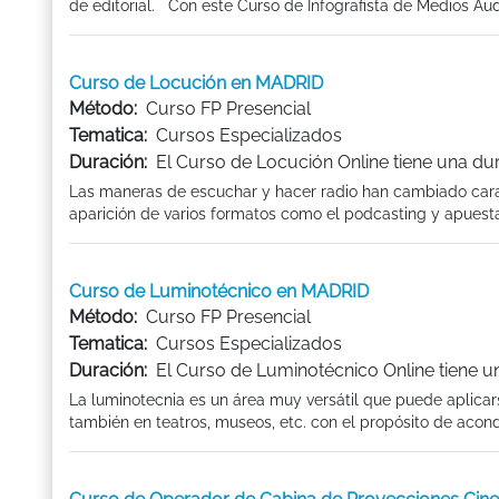
de editorial. Con este Curso de Infografista de Medios Audio
Curso de Locución en MADRID
Método:
Curso FP Presencial
Tematica:
Cursos Especializados
Duración:
El Curso de Locución Online tiene una du
Las maneras de escuchar y hacer radio han cambiado cara
aparición de varios formatos como el podcasting y apuesta
Curso de Luminotécnico en MADRID
Método:
Curso FP Presencial
Tematica:
Cursos Especializados
Duración:
El Curso de Luminotécnico Online tiene u
La luminotecnia es un área muy versátil que puede aplicars
también en teatros, museos, etc. con el propósito de acond