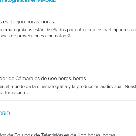
ematográficas en MADRID
 es de 400 horas. horas
nematográficas están diseñados para ofrecer a los participantes u
binas de proyecciones cinematogr&...
dor de Cámara es de 600 horas. horas
en el mundo de la cinematografía y la producción audiovisual. Nues
 formación ...
DRID
or de Equipos de Televisión es de 600 horas. horas