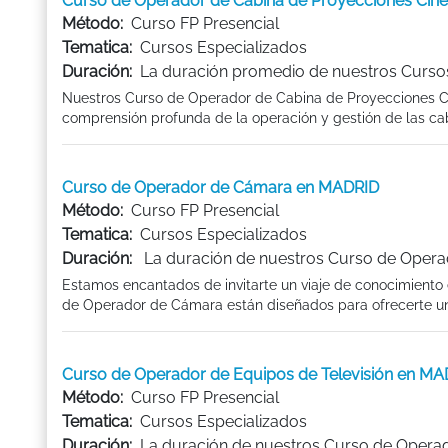
Curso de Operador de Cabina de Proyecciones Cin
Método:
Curso FP Presencial
Tematica:
Cursos Especializados
Duración:
La duración promedio de nuestros Cursos
Nuestros Curso de Operador de Cabina de Proyecciones Ci
comprensión profunda de la operación y gestión de las ca
Curso de Operador de Cámara en MADRID
Método:
Curso FP Presencial
Tematica:
Cursos Especializados
Duración:
La duración de nuestros Curso de Opera
Estamos encantados de invitarte un viaje de conocimiento 
de Operador de Cámara están diseñados para ofrecerte una
Curso de Operador de Equipos de Televisión en MA
Método:
Curso FP Presencial
Tematica:
Cursos Especializados
Duración:
La duración de nuestros Curso de Operad