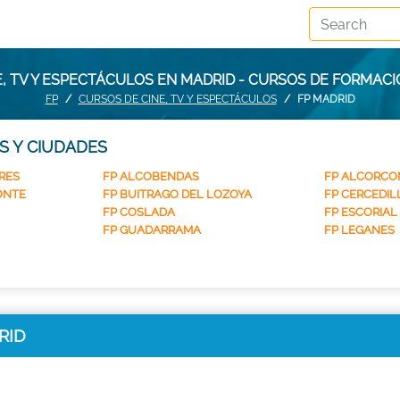
, TV Y ESPECTÁCULOS EN MADRID - CURSOS DE FORMAC
FP
CURSOS DE CINE, TV Y ESPECTÁCULOS
FP MADRID
S Y CIUDADES
RES
FP ALCOBENDAS
FP ALCORCO
ONTE
FP BUITRAGO DEL LOZOYA
FP CERCEDIL
FP COSLADA
FP ESCORIAL 
FP GUADARRAMA
FP LEGANES
DRID