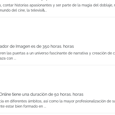
, contar historias apasionantes y ser parte de la magia del doblaje, 
do del cine, la televisi&...
tador de Imagen es de 350 horas. horas
en las puertas a un universo fascinante de narrativa y creación de 
za con ...
 Online tiene una duración de 50 horas. horas
ia en diferentes ámbitos, así como la mayor profesionalización de s
te estar bien formado en ...