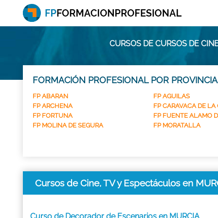
CURSOS DE CURSOS DE CINE
FORMACIÓN PROFESIONAL POR PROVINCIA
FP ABARAN
FP AGUILAS
FP ARCHENA
FP CARAVACA DE LA
FP FORTUNA
FP FUENTE ALAMO D
FP MOLINA DE SEGURA
FP MORATALLA
Cursos de Cine, TV y Espectáculos en MUR
Curso de Decorador de Escenarios en MURCIA