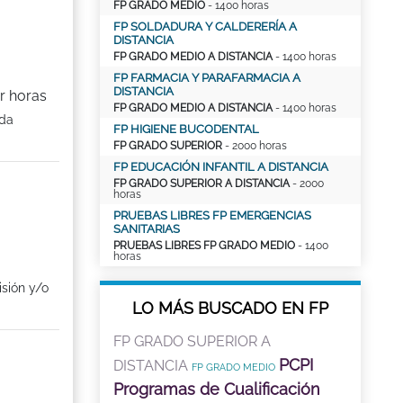
FP GRADO MEDIO
- 1400 horas
FP SOLDADURA Y CALDERERÍA A
DISTANCIA
FP GRADO MEDIO A DISTANCIA
- 1400 horas
FP FARMACIA Y PARAFARMACIA A
DISTANCIA
r horas
FP GRADO MEDIO A DISTANCIA
- 1400 horas
ida
FP HIGIENE BUCODENTAL
FP GRADO SUPERIOR
- 2000 horas
FP EDUCACIÓN INFANTIL A DISTANCIA
FP GRADO SUPERIOR A DISTANCIA
- 2000
horas
PRUEBAS LIBRES FP EMERGENCIAS
SANITARIAS
PRUEBAS LIBRES FP GRADO MEDIO
- 1400
horas
isión y/o
LO MÁS BUSCADO EN FP
FP GRADO SUPERIOR A
PCPI
DISTANCIA
FP GRADO MEDIO
Programas de Cualificación