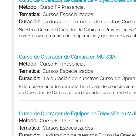
Curso de Operador de Cabina de Proyecciones Cin
Método:
Curso FP Presencial
Tematica:
Cursos Especializados
Duración:
La duración promedio de nuestros Cursos
Nuestros Curso de Operador de Cabina de Proyecciones Ci
comprensión profunda de la operación y gestión de las ca
Curso de Operador de Cámara en MURCIA
Método:
Curso FP Presencial
Tematica:
Cursos Especializados
Duración:
La duración de nuestros Curso de Opera
Estamos encantados de invitarte un viaje de conocimiento 
de Operador de Cámara están diseñados para ofrecerte una
Curso de Operador de Equipos de Televisión en M
Método:
Curso FP Presencial
Tematica:
Cursos Especializados
Duración:
La duración de nuestros Curso de Operad