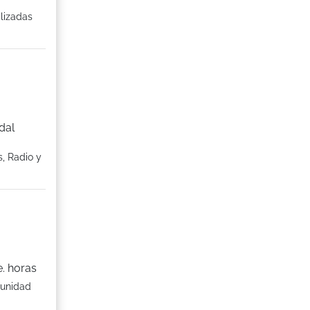
lizadas
dal
, Radio y
. horas
tunidad