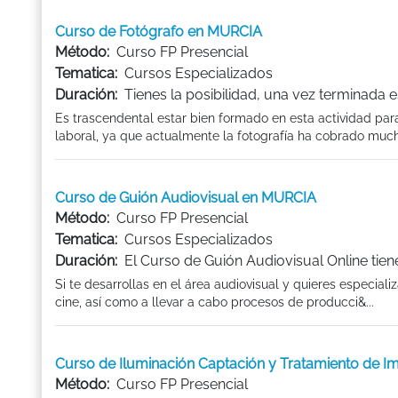
Curso de Fotógrafo en MURCIA
Método:
Curso FP Presencial
Tematica:
Cursos Especializados
Duración:
Tienes la posibilidad, una vez terminada
Es trascendental estar bien formado en esta actividad par
laboral, ya que actualmente la fotografía ha cobrado much
Curso de Guión Audiovisual en MURCIA
Método:
Curso FP Presencial
Tematica:
Cursos Especializados
Duración:
El Curso de Guión Audiovisual Online tie
Si te desarrollas en el área audiovisual y quieres especiali
cine, así como a llevar a cabo procesos de producci&...
Curso de Iluminación Captación y Tratamiento de 
Método:
Curso FP Presencial