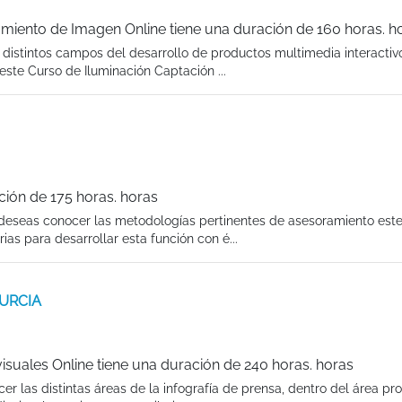
amiento de Imagen Online tiene una duración de 160 horas. h
s distintos campos del desarrollo de productos multimedia interactiv
ste Curso de Iluminación Captación ...
ción de 175 horas. horas
 deseas conocer las metodologías pertinentes de asesoramiento est
as para desarrollar esta función con é...
MURCIA
isuales Online tiene una duración de 240 horas. horas
er las distintas áreas de la infografía de prensa, dentro del área pro