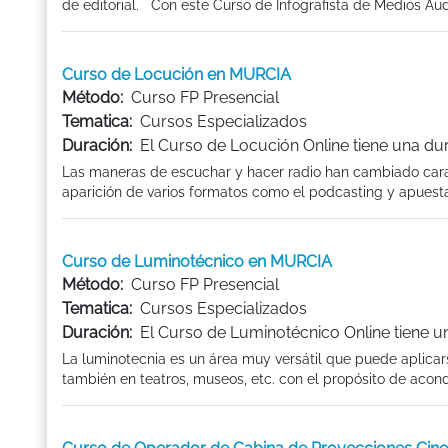
de editorial. Con este Curso de Infografista de Medios Audio
Curso de Locución en MURCIA
Método:
Curso FP Presencial
Tematica:
Cursos Especializados
Duración:
El Curso de Locución Online tiene una du
Las maneras de escuchar y hacer radio han cambiado cara
aparición de varios formatos como el podcasting y apuesta
Curso de Luminotécnico en MURCIA
Método:
Curso FP Presencial
Tematica:
Cursos Especializados
Duración:
El Curso de Luminotécnico Online tiene u
La luminotecnia es un área muy versátil que puede aplicars
también en teatros, museos, etc. con el propósito de acond