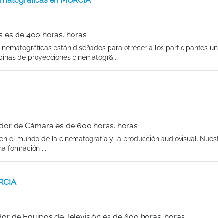
ematográficas en MURCIA
 es de 400 horas. horas
nematográficas están diseñados para ofrecer a los participantes u
binas de proyecciones cinematogr&...
dor de Cámara es de 600 horas. horas
en el mundo de la cinematografía y la producción audiovisual. Nues
 formación ...
URCIA
or de Equipos de Televisión es de 600 horas. horas