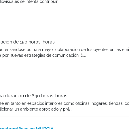
visuales se intenta contribuir ...
ración de 150 horas. horas
cterizándose por una mayor colaboración de los oyentes en las emi
 por nuevas estrategias de comunicación. &...
na duración de 640 horas. horas
e en tanto en espacios interiores como oficinas, hogares, tiendas, 
icionar un ambiente apropiado y pr&...