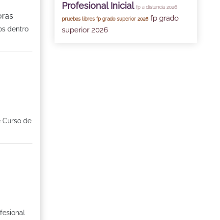
Profesional Inicial
fp a distancia 2026
oras
fp grado
pruebas libres fp grado superior 2026
os dentro
superior 2026
e Curso de
fesional