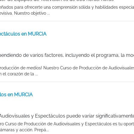
eñados para ofrecerte una comprensión sólida y habilidades especia
siva. Nuestro objetivo ...
pectáculos en MURCIA
endiendo de varios factores, incluyendo el programa, la mo
producción de medios! Nuestro Curso de Producción de Audiovisuales
el corazón de la ...
ulos en MURCIA
udiovisuales y Espectáculos puede variar significativamente
tro Curso de Producción de Audiovisuales y Espectáculos es tu opor
ámaras y acción. Prepá...