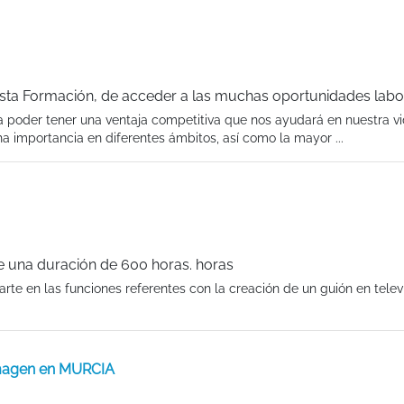
 esta Formación, de acceder a las muchas oportunidades labo
a poder tener una ventaja competitiva que nos ayudará en nuestra v
a importancia en diferentes ámbitos, así como la mayor ...
ne una duración de 600 horas. horas
zarte en las funciones referentes con la creación de un guión en telev
Imagen en MURCIA