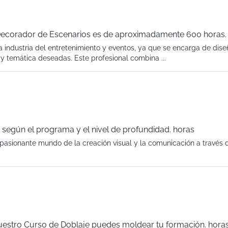
Decorador de Escenarios es de aproximadamente 600 horas.
 industria del entretenimiento y eventos, ya que se encarga de dise
y temática deseadas. Este profesional combina ...
 según el programa y el nivel de profundidad. horas
apasionante mundo de la creación visual y la comunicación a través d
nuestro Curso de Doblaje puedes moldear tu formación. hora