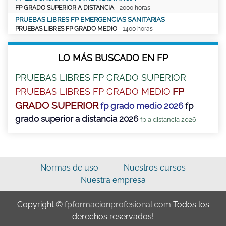
FP GRADO SUPERIOR A DISTANCIA
- 2000 horas
PRUEBAS LIBRES FP EMERGENCIAS SANITARIAS
PRUEBAS LIBRES FP GRADO MEDIO
- 1400 horas
LO MÁS BUSCADO EN FP
PRUEBAS LIBRES FP GRADO SUPERIOR
FP
PRUEBAS LIBRES FP GRADO MEDIO
GRADO SUPERIOR
fp grado medio 2026
fp
grado superior a distancia 2026
fp a distancia 2026
Normas de uso
Nuestros cursos
Nuestra empresa
Copyright ©
fpformacionprofesional.com
Todos los
derechos reservados!