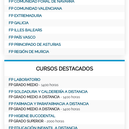
FP COMUNIDAD FORAL DE NAVARRA
FP COMUNIDAD VALENCIANA
FP EXTREMADURA
FP GALICIA
FP ILLES BALEARS
FP PAÍS VASCO
FP PRINCIPADO DE ASTURIAS
FP REGIÓN DE MURCIA
CURSOS DESTACADOS
FP LABORATORIO
FP GRADO MEDIO
- 1400 horas
FP SOLDADURA Y CALDERERÍA A DISTANCIA
FP GRADO MEDIO A DISTANCIA
- 1400 horas
FP FARMACIA Y PARAFARMACIA A DISTANCIA
FP GRADO MEDIO A DISTANCIA
- 1400 horas
FP HIGIENE BUCODENTAL
FP GRADO SUPERIOR
- 2000 horas
FP EDUCACIÓN INFANTIL A DISTANCIA