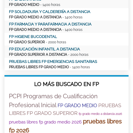
FP GRADO MEDIO
- 1400 horas
FP SOLDADURA Y CALDERERÍA A DISTANCIA
FP GRADO MEDIO A DISTANCIA
- 1400 horas
FP FARMACIA Y PARAFARMACIA A DISTANCIA
FP GRADO MEDIO A DISTANCIA
- 1400 horas
FP HIGIENE BUCODENTAL
FP GRADO SUPERIOR
- 2000 horas
FP EDUCACIÓN INFANTIL A DISTANCIA
FP GRADO SUPERIOR A DISTANCIA
- 2000 horas
PRUEBAS LIBRES FP EMERGENCIAS SANITARIAS
PRUEBAS LIBRES FP GRADO MEDIO
- 1400 horas
LO MÁS BUSCADO EN FP
PCPI Programas de Cualificación
Profesional Inicial
PRUEBAS
FP GRADO MEDIO
LIBRES FP GRADO SUPERIOR
fp grado medio a distancia 2026
pruebas libres
pruebas libres fp grado medio 2026
fp 2026