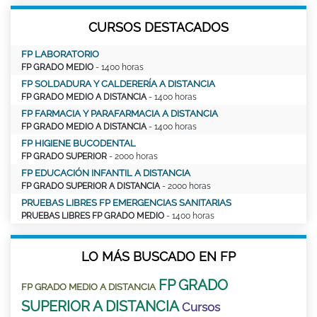
CURSOS DESTACADOS
FP LABORATORIO
FP GRADO MEDIO
- 1400 horas
FP SOLDADURA Y CALDERERÍA A DISTANCIA
FP GRADO MEDIO A DISTANCIA
- 1400 horas
FP FARMACIA Y PARAFARMACIA A DISTANCIA
FP GRADO MEDIO A DISTANCIA
- 1400 horas
FP HIGIENE BUCODENTAL
FP GRADO SUPERIOR
- 2000 horas
FP EDUCACIÓN INFANTIL A DISTANCIA
FP GRADO SUPERIOR A DISTANCIA
- 2000 horas
PRUEBAS LIBRES FP EMERGENCIAS SANITARIAS
PRUEBAS LIBRES FP GRADO MEDIO
- 1400 horas
LO MÁS BUSCADO EN FP
FP GRADO
FP GRADO MEDIO A DISTANCIA
SUPERIOR A DISTANCIA
Cursos