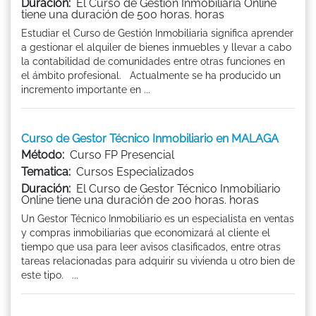
Duración:
El Curso de Gestión Inmobiliaria Online
tiene una duración de 500 horas. horas
Estudiar el Curso de Gestión Inmobiliaria significa aprender
a gestionar el alquiler de bienes inmuebles y llevar a cabo
la contabilidad de comunidades entre otras funciones en
el ámbito profesional. Actualmente se ha producido un
incremento importante en ...
Curso de Gestor Técnico Inmobiliario en MALAGA
Método:
Curso FP Presencial
Tematica:
Cursos Especializados
Duración:
El Curso de Gestor Técnico Inmobiliario
Online tiene una duración de 200 horas. horas
Un Gestor Técnico Inmobiliario es un especialista en ventas
y compras inmobiliarias que economizará al cliente el
tiempo que usa para leer avisos clasificados, entre otras
tareas relacionadas para adquirir su vivienda u otro bien de
este tipo. ...