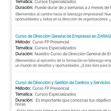
Tematica:
Cursos Especializados
Duración:
Puede durar de 2 semanas a 2 meses de 
¡Bienvenidos al camino hacia el liderazgo empresarial! Nu
oportunidades y éxitos en la dirección de organizaciones. ¿L
Curso de Dirección General de Empresas en ZARA
Método:
Curso FP Presencial
Tematica:
Cursos Especializados
Duración:
Nuestro Curso de Dirección General de Em
¡Bienvenidos al epicentro de la formación en liderazgo em
un mundo de desafíos y oportunidades. ¿Estás listo para lide
Curso de Dirección y Gestión de Centros y Servici
Método:
Curso FP Presencial
Tematica:
Cursos Especializados
Duración:
Es importante que conozcas tus objetivo
horas
¿Estás listo para liderar el camino hacia una atención de 