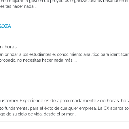
ómo mejorar la gestión de proyectos organizacionales basándose en
sitas hacer nada ...
AGOZA
n. horas
brindar a los estudiantes el conocimiento analítico para identificar
robado, no necesitas hacer nada más. ...
Customer Experience es de aproximadamente 400 horas. hor
to fundamental para el éxito de cualquier empresa. La CX abarca to
o de su ciclo de vida, desde el primer ...