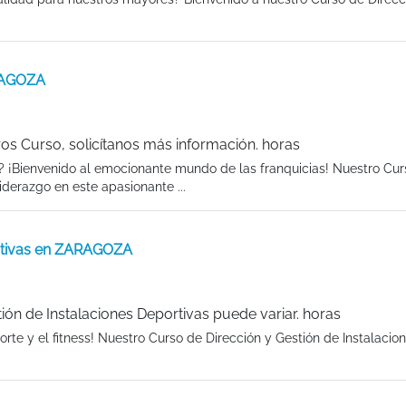
ARAGOZA
os Curso, solicítanos más información. horas
al? ¡Bienvenido al emocionante mundo de las franquicias! Nuestro Cu
liderazgo en este apasionante ...
ortivas en ZARAGOZA
ión de Instalaciones Deportivas puede variar. horas
te y el fitness! Nuestro Curso de Dirección y Gestión de Instalacio