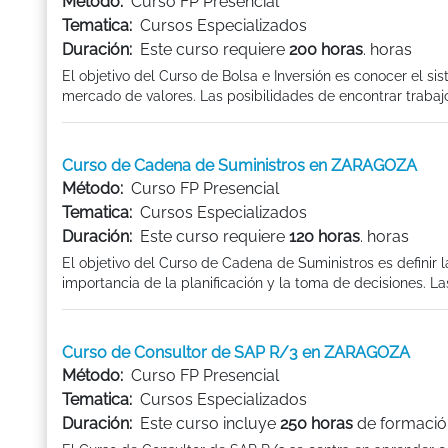
Método:
Curso FP Presencial
Tematica:
Cursos Especializados
Duración:
Este curso requiere
200 horas
. horas
El objetivo del Curso de Bolsa e Inversión es conocer el 
mercado de valores. Las posibilidades de encontrar trabajo
Curso de Cadena de Suministros en ZARAGOZA
Método:
Curso FP Presencial
Tematica:
Cursos Especializados
Duración:
Este curso requiere
120 horas
. horas
El objetivo del Curso de Cadena de Suministros es definir 
importancia de la planificación y la toma de decisiones. La
Curso de Consultor de SAP R/3 en ZARAGOZA
Método:
Curso FP Presencial
Tematica:
Cursos Especializados
Duración:
Este curso incluye
250 horas
de formació