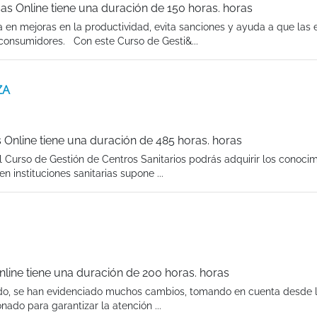
s Online tiene una duración de 150 horas. horas
 en mejoras en la productividad, evita sanciones y ayuda a que las
consumidores. Con este Curso de Gesti&...
ZA
 Online tiene una duración de 485 horas. horas
el Curso de Gestión de Centros Sanitarios podrás adquirir los conoci
n instituciones sanitarias supone ...
nline tiene una duración de 200 horas. horas
ivado, se han evidenciado muchos cambios, tomando en cuenta desde 
nado para garantizar la atención ...