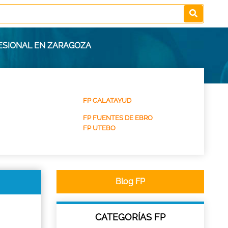
ESIONAL EN ZARAGOZA
FP CALATAYUD
FP FUENTES DE EBRO
FP UTEBO
Blog FP
CATEGORÍAS FP