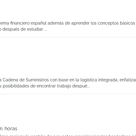
sistema financiero español además de aprender los conceptos básicos
 después de estudiar ...
la Cadena de Suministros con base en la logística integrada, enfatiza
s posibilidades de encontrar trabajo despué...
n. horas