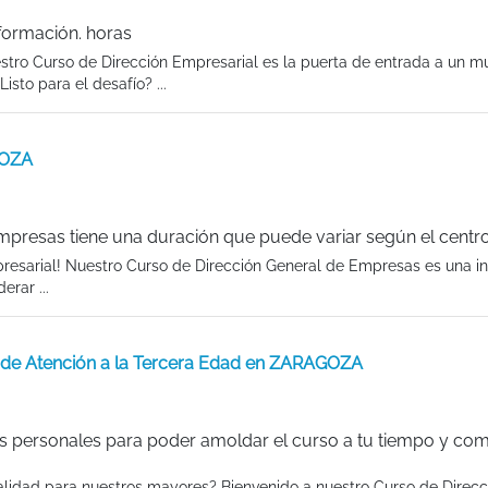
formación. horas
estro Curso de Dirección Empresarial es la puerta de entrada a un 
isto para el desafío? ...
GOZA
presas tiene una duración que puede variar según el centro
presarial! Nuestro Curso de Dirección General de Empresas es una in
rar ...
os de Atención a la Tercera Edad en ZARAGOZA
s personales para poder amoldar el curso a tu tiempo y co
calidad para nuestros mayores? Bienvenido a nuestro Curso de Direcc