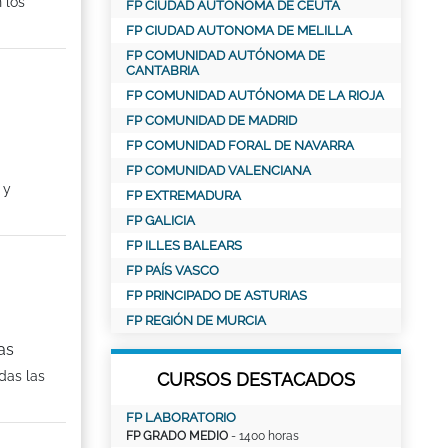
 los
FP CIUDAD AUTONOMA DE CEUTA
FP CIUDAD AUTONOMA DE MELILLA
FP COMUNIDAD AUTÓNOMA DE
CANTABRIA
FP COMUNIDAD AUTÓNOMA DE LA RIOJA
FP COMUNIDAD DE MADRID
FP COMUNIDAD FORAL DE NAVARRA
FP COMUNIDAD VALENCIANA
 y
FP EXTREMADURA
FP GALICIA
FP ILLES BALEARS
FP PAÍS VASCO
FP PRINCIPADO DE ASTURIAS
FP REGIÓN DE MURCIA
as
das las
CURSOS DESTACADOS
FP LABORATORIO
FP GRADO MEDIO
- 1400 horas