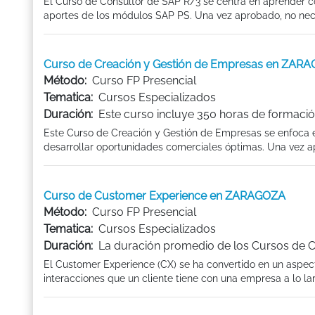
El Curso de Consultor de SAP R/3 se centra en aprender c
aportes de los módulos SAP PS. Una vez aprobado, no nece
Curso de Creación y Gestión de Empresas en ZAR
Método:
Curso FP Presencial
Tematica:
Cursos Especializados
Duración:
Este curso incluye 350 horas de formació
Este Curso de Creación y Gestión de Empresas se enfoca en 
desarrollar oportunidades comerciales óptimas. Una vez ap
Curso de Customer Experience en ZARAGOZA
Método:
Curso FP Presencial
Tematica:
Cursos Especializados
Duración:
La duración promedio de los Cursos de 
El Customer Experience (CX) se ha convertido en un aspec
interacciones que un cliente tiene con una empresa a lo larg