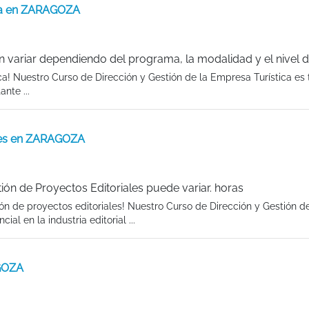
ica en ZARAGOZA
 variar dependiendo del programa, la modalidad y el nivel 
ica! Nuestro Curso de Dirección y Gestión de la Empresa Turística es 
nte ...
ales en ZARAGOZA
ión de Proyectos Editoriales puede variar. horas
ón de proyectos editoriales! Nuestro Curso de Dirección y Gestión d
al en la industria editorial ...
AGOZA