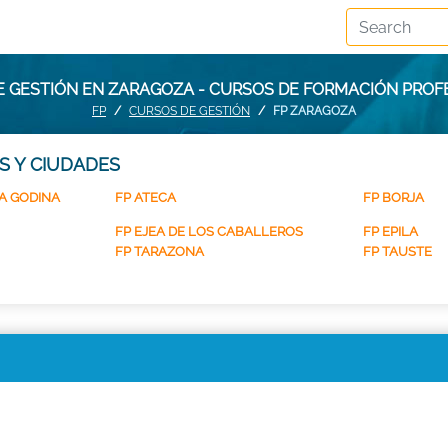
E GESTIÓN EN ZARAGOZA - CURSOS DE FORMACIÓN PROF
FP
CURSOS DE GESTIÓN
FP ZARAGOZA
S Y CIUDADES
A GODINA
FP ATECA
FP BORJA
FP EJEA DE LOS CABALLEROS
FP EPILA
FP TARAZONA
FP TAUSTE