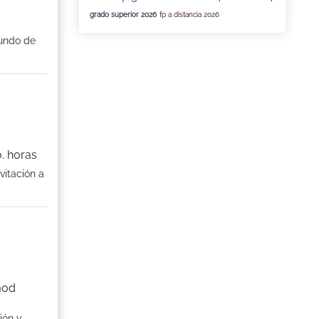
grado superior 2026
fp a distancia 2026
mundo de
. horas
vitación a
mod
ión y