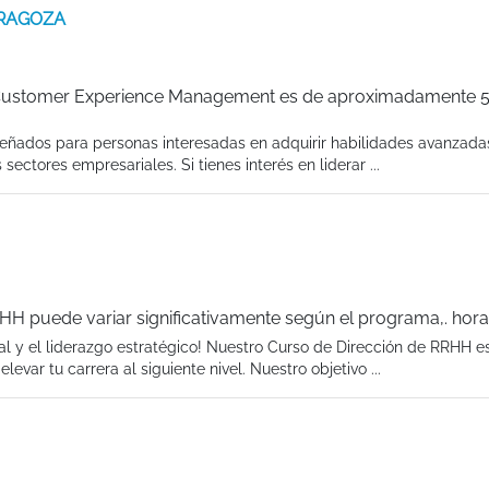
ARAGOZA
 Customer Experience Management es de aproximadamente 
ados para personas interesadas en adquirir habilidades avanzadas
sectores empresariales. Si tienes interés en liderar ...
HH puede variar significativamente según el programa,. hor
al y el liderazgo estratégico! Nuestro Curso de Dirección de RRHH es
evar tu carrera al siguiente nivel. Nuestro objetivo ...