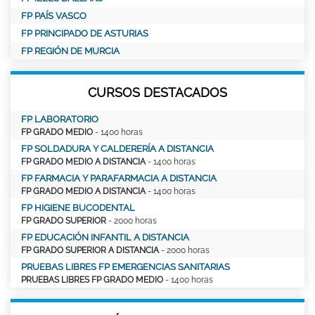
FP PAÍS VASCO
FP PRINCIPADO DE ASTURIAS
FP REGIÓN DE MURCIA
CURSOS DESTACADOS
FP LABORATORIO
FP GRADO MEDIO
- 1400 horas
FP SOLDADURA Y CALDERERÍA A DISTANCIA
FP GRADO MEDIO A DISTANCIA
- 1400 horas
FP FARMACIA Y PARAFARMACIA A DISTANCIA
FP GRADO MEDIO A DISTANCIA
- 1400 horas
FP HIGIENE BUCODENTAL
FP GRADO SUPERIOR
- 2000 horas
FP EDUCACIÓN INFANTIL A DISTANCIA
FP GRADO SUPERIOR A DISTANCIA
- 2000 horas
PRUEBAS LIBRES FP EMERGENCIAS SANITARIAS
PRUEBAS LIBRES FP GRADO MEDIO
- 1400 horas