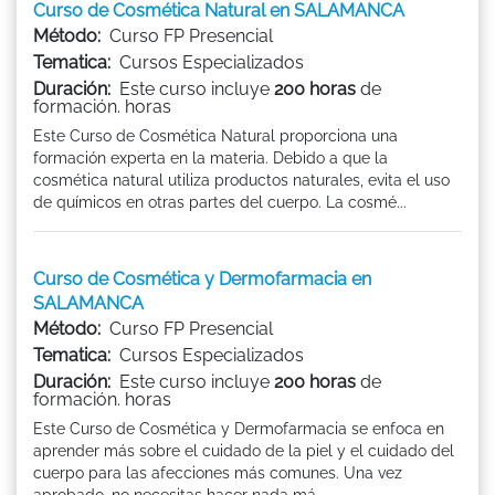
Curso de Cosmética Natural en SALAMANCA
Método:
Curso FP Presencial
Tematica:
Cursos Especializados
Duración:
Este curso incluye
200 horas
de
formación. horas
Este Curso de Cosmética Natural proporciona una
formación experta en la materia. Debido a que la
cosmética natural utiliza productos naturales, evita el uso
de químicos en otras partes del cuerpo. La cosmé...
Curso de Cosmética y Dermofarmacia en
SALAMANCA
Método:
Curso FP Presencial
Tematica:
Cursos Especializados
Duración:
Este curso incluye
200 horas
de
formación. horas
Este Curso de Cosmética y Dermofarmacia se enfoca en
aprender más sobre el cuidado de la piel y el cuidado del
cuerpo para las afecciones más comunes. Una vez
aprobado, no necesitas hacer nada má...