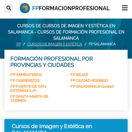
CURSOS DE CURSOS DE IMAGEN Y ESTÉTICA EN
SALAMANCA - CURSOS DE FORMACIÓN PROFESIONAL EN
SALAMANCA
FP
CURSOS DE IMAGEN Y ESTÉTICA
FP SALAMANCA
FORMACIÓN PROFESIONAL POR
PROVINCIAS Y CIUDADES
FP ARMENTEROS
FP BEJAR
FP CABRERIZOS
FP CIUDAD RODRIGO
FP FUENTE DE SAN
FP SALAMANCA ciudad
ESTEBAN (LA)
FP SANTA MARTA DE
TORMES
Cursos de Imagen y Estética en