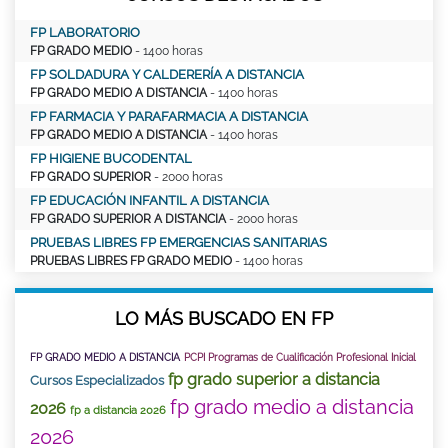
FP LABORATORIO
FP GRADO MEDIO
- 1400 horas
FP SOLDADURA Y CALDERERÍA A DISTANCIA
FP GRADO MEDIO A DISTANCIA
- 1400 horas
FP FARMACIA Y PARAFARMACIA A DISTANCIA
FP GRADO MEDIO A DISTANCIA
- 1400 horas
FP HIGIENE BUCODENTAL
FP GRADO SUPERIOR
- 2000 horas
FP EDUCACIÓN INFANTIL A DISTANCIA
FP GRADO SUPERIOR A DISTANCIA
- 2000 horas
PRUEBAS LIBRES FP EMERGENCIAS SANITARIAS
PRUEBAS LIBRES FP GRADO MEDIO
- 1400 horas
LO MÁS BUSCADO EN FP
FP GRADO MEDIO A DISTANCIA
PCPI Programas de Cualificación Profesional Inicial
fp grado superior a distancia
Cursos Especializados
fp grado medio a distancia
2026
fp a distancia 2026
2026