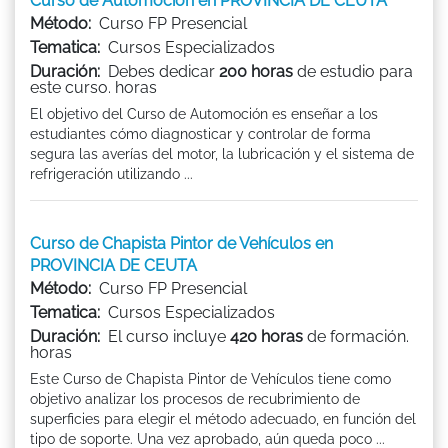
Curso de Automoción en PROVINCIA DE CEUTA
Método:
Curso FP Presencial
Tematica:
Cursos Especializados
Duración:
Debes dedicar
200 horas
de estudio para
este curso. horas
El objetivo del Curso de Automoción es enseñar a los
estudiantes cómo diagnosticar y controlar de forma
segura las averías del motor, la lubricación y el sistema de
refrigeración utilizando ...
Curso de Chapista Pintor de Vehículos en
PROVINCIA DE CEUTA
Método:
Curso FP Presencial
Tematica:
Cursos Especializados
Duración:
El curso incluye
420 horas
de formación.
horas
Este Curso de Chapista Pintor de Vehículos tiene como
objetivo analizar los procesos de recubrimiento de
superficies para elegir el método adecuado, en función del
tipo de soporte. Una vez aprobado, aún queda poco ...