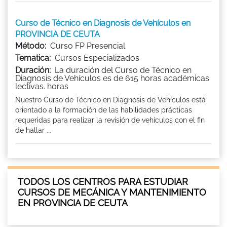
Curso de Técnico en Diagnosis de Vehículos en
PROVINCIA DE CEUTA
Método:
Curso FP Presencial
Tematica:
Cursos Especializados
Duración:
La duración del Curso de Técnico en
Diagnosis de Vehículos es de 615 horas académicas
lectivas. horas
Nuestro Curso de Técnico en Diagnosis de Vehículos está
orientado a la formación de las habilidades prácticas
requeridas para realizar la revisión de vehículos con el fin
de hallar ...
TODOS LOS CENTROS PARA ESTUDIAR
CURSOS DE MECÁNICA Y MANTENIMIENTO
EN PROVINCIA DE CEUTA