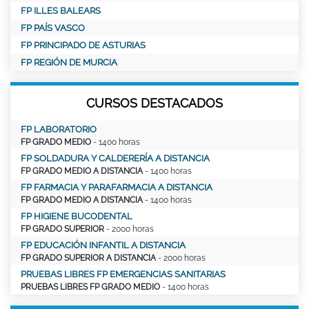
FP ILLES BALEARS
FP PAÍS VASCO
FP PRINCIPADO DE ASTURIAS
FP REGIÓN DE MURCIA
CURSOS DESTACADOS
FP LABORATORIO
FP GRADO MEDIO
- 1400 horas
FP SOLDADURA Y CALDERERÍA A DISTANCIA
FP GRADO MEDIO A DISTANCIA
- 1400 horas
FP FARMACIA Y PARAFARMACIA A DISTANCIA
FP GRADO MEDIO A DISTANCIA
- 1400 horas
FP HIGIENE BUCODENTAL
FP GRADO SUPERIOR
- 2000 horas
FP EDUCACIÓN INFANTIL A DISTANCIA
FP GRADO SUPERIOR A DISTANCIA
- 2000 horas
PRUEBAS LIBRES FP EMERGENCIAS SANITARIAS
PRUEBAS LIBRES FP GRADO MEDIO
- 1400 horas