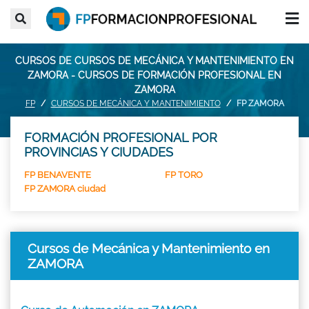
CURSOS DE CURSOS DE MECÁNICA Y MANTENIMIENTO EN
ZAMORA - CURSOS DE FORMACIÓN PROFESIONAL EN
ZAMORA
FP
CURSOS DE MECÁNICA Y MANTENIMIENTO
FP ZAMORA
FORMACIÓN PROFESIONAL POR
PROVINCIAS Y CIUDADES
FP BENAVENTE
FP TORO
FP ZAMORA ciudad
Cursos de Mecánica y Mantenimiento en
ZAMORA