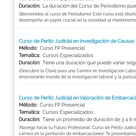
Duración:
La duración del Curso de Periodismo puede
¡Bienvenidos al curso de Periodismo! Este curso está dise
desempeña un papel crucial en la sociedad al mantenernos i
Curso de Perito Judicial en Investigación de Caus
Método:
Curso FP Presencial
Tematica:
Cursos Especializados
Duración:
Tiene una duración que puede variar segú
¡Descubre la Clave para una Carrera en Investigación Labor
emocionante mundo de la investigación laboral y la justicia 
Curso de Perito Judicial en Valoración de Embarc
Método:
Curso FP Presencial
Tematica:
Cursos Especializados
Duración:
Tiene un promedio de duración de 3 a 6
¡Navega hacia tu Futuro Profesional: Curso de Perito Jud
carrera en la peritación de embarcaciones! Te presentamos e