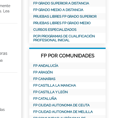
FP GRADO SUPERIOR A DISTANCIA
zmente
FP GRADO MEDIO A DISTANCIA
s. Lea
PRUEBAS LIBRES FP GRADO SUPERIOR
PRUEBAS LIBRES FP GRADO MEDIO
CURSOS ESPECIALIZADOS
PCPI PROGRAMAS DE CUALIFICACIÓN
PROFESIONAL INICIAL
oras
FP POR COMUNIDADES
na
FP ANDALUCÍA
FP ARAGÓN
FP CANARIAS
FP CASTILLA LA MANCHA
FP CASTILLA Y LEÓN
FP CATALUÑA
FP CIUDAD AUTONOMA DE CEUTA
das
FP CIUDAD AUTONOMA DE MELILLA