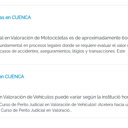
etas en CUENCA
cial en Valoración de Motocicletas es de aproximadamente 60
s fundamental en procesos legales donde se requiere evaluar el valor
casos de accidentes, aseguramientos, litigios y transacciones. Este
s en CUENCA
n Valoración de Vehículos puede variar según la institució ho
urso de Perito Judicial en Valoración de Vehículos! ¡Acelera hacia 
urso de Perito Judicial en Valoració...