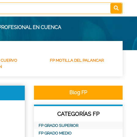
 PROFESIONAL EN CUENCA
L CUERVO
FP MOTILLA DEL PALANCAR
N
Blog FP
CATEGORÍAS FP
FP GRADO SUPERIOR
FP GRADO MEDIO