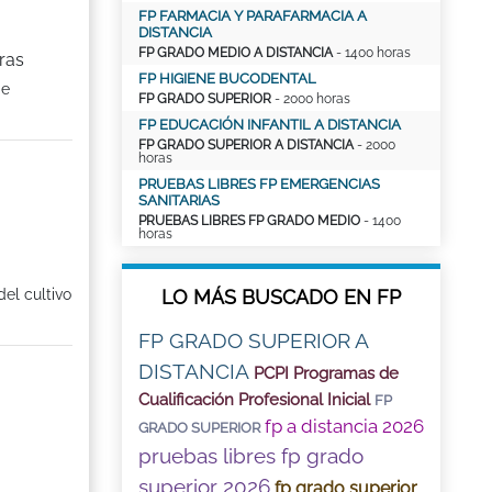
FP FARMACIA Y PARAFARMACIA A
DISTANCIA
FP GRADO MEDIO A DISTANCIA
- 1400 horas
ras
FP HIGIENE BUCODENTAL
de
FP GRADO SUPERIOR
- 2000 horas
FP EDUCACIÓN INFANTIL A DISTANCIA
FP GRADO SUPERIOR A DISTANCIA
- 2000
horas
PRUEBAS LIBRES FP EMERGENCIAS
SANITARIAS
PRUEBAS LIBRES FP GRADO MEDIO
- 1400
horas
del cultivo
LO MÁS BUSCADO EN FP
FP GRADO SUPERIOR A
DISTANCIA
PCPI Programas de
Cualificación Profesional Inicial
FP
fp a distancia 2026
GRADO SUPERIOR
pruebas libres fp grado
superior 2026
fp grado superior