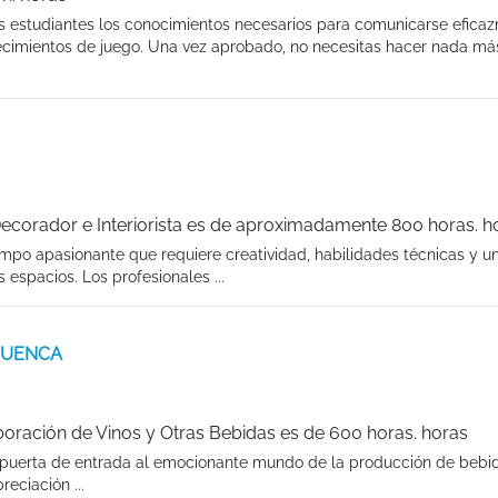
os estudiantes los conocimientos necesarios para comunicarse efica
ecimientos de juego. Una vez aprobado, no necesitas hacer nada má
ecorador e Interiorista es de aproximadamente 800 horas. h
ampo apasionante que requiere creatividad, habilidades técnicas y u
espacios. Los profesionales ...
 CUENCA
oración de Vinos y Otras Bebidas es de 600 horas. horas
a puerta de entrada al emocionante mundo de la producción de bebi
eciación ...