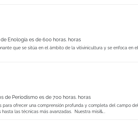
de Enología es de 600 horas. horas
nante que se sitúa en el ámbito de la vitivinicultura y se enfoca en e
os de Periodismo es de 700 horas. horas
os para ofrecer una comprensión profunda y completa del campo de
 hasta las técnicas más avanzadas. Nuestra misi&...