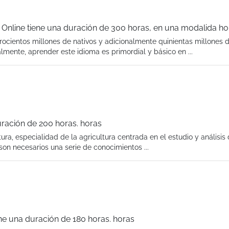
ish Online tiene una duración de 300 horas, en una modalida ho
ocientos millones de nativos y adicionalmente quinientas millones 
mente, aprender este idioma es primordial y básico en ...
duración de 200 horas. horas
ura, especialidad de la agricultura centrada en el estudio y análisis 
on necesarios una serie de conocimientos ...
ene una duración de 180 horas. horas