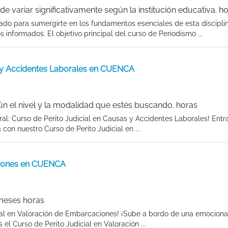
 variar significativamente según la institución educativa. h
ñado para sumergirte en los fundamentos esenciales de esta discipli
nformados. El objetivo principal del curso de Periodismo ...
as y Accidentes Laborales en CUENCA
n el nivel y la modalidad que estés buscando. horas
al: Curso de Perito Judicial en Causas y Accidentes Laborales! Entra
con nuestro Curso de Perito Judicial en ...
aciones en CUENCA
 meses horas
icial en Valoración de Embarcaciones! ¡Sube a bordo de una emocion
l Curso de Perito Judicial en Valoración ...