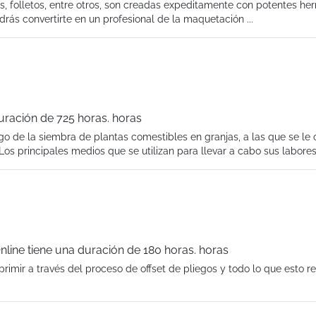
cos, folletos, entre otros, son creadas expeditamente con potentes he
ás convertirte en un profesional de la maquetación ...
duración de 725 horas. horas
go de la siembra de plantas comestibles en granjas, a las que se le
s principales medios que se utilizan para llevar a cabo sus labores 
nline tiene una duración de 180 horas. horas
rimir a través del proceso de offset de pliegos y todo lo que esto r