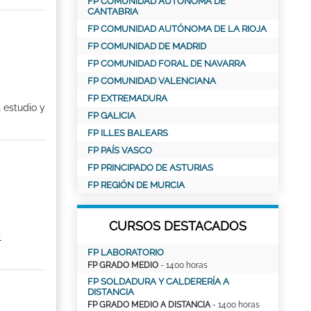
FP COMUNIDAD AUTÓNOMA DE
CANTABRIA
FP COMUNIDAD AUTÓNOMA DE LA RIOJA
FP COMUNIDAD DE MADRID
FP COMUNIDAD FORAL DE NAVARRA
FP COMUNIDAD VALENCIANA
FP EXTREMADURA
l estudio y
FP GALICIA
FP ILLES BALEARS
FP PAÍS VASCO
FP PRINCIPADO DE ASTURIAS
FP REGIÓN DE MURCIA
CURSOS DESTACADOS
l
FP LABORATORIO
FP GRADO MEDIO
- 1400 horas
FP SOLDADURA Y CALDERERÍA A
DISTANCIA
FP GRADO MEDIO A DISTANCIA
- 1400 horas