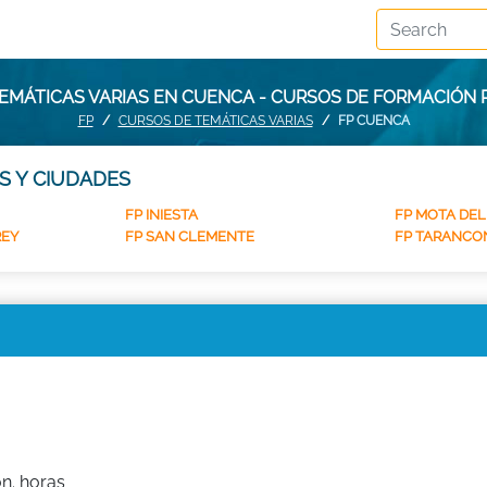
EMÁTICAS VARIAS EN CUENCA - CURSOS DE FORMACIÓN
FP
CURSOS DE TEMÁTICAS VARIAS
FP CUENCA
S Y CIUDADES
FP INIESTA
FP MOTA DE
REY
FP SAN CLEMENTE
FP TARANCO
n. horas