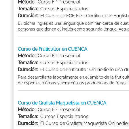
Método:
Curso FP Presencial
Tematica:
Cursos Especializados
Duración:
El Curso de FCE First Certificate In Engl
El idioma inglés es una lengua que dominan cerca de cuatr
personas que tienen el inglés como segunda lengua. Actual
Curso de Fruticultor en CUENCA
Método:
Curso FP Presencial
Tematica:
Cursos Especializados
Duración:
El Curso de Fruticultor Online tiene una 
Para desarrollarte laboralmente en el ámbito de la fruticult
de especies leñosas y semileñosas productoras de frutas, s
Curso de Grafista Maquetista en CUENCA
Método:
Curso FP Presencial
Tematica:
Cursos Especializados
Duración:
El Curso de Grafista Maquetista Online ti