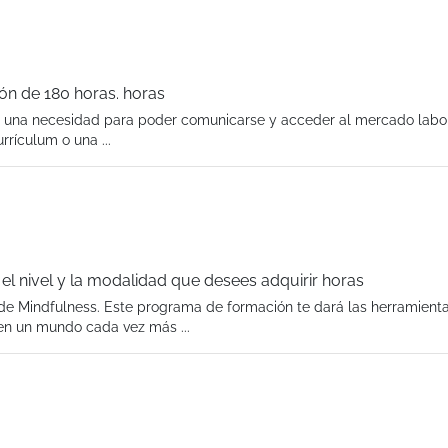
ión de 180 horas. horas
s una necesidad para poder comunicarse y acceder al mercado labor
rículum o una ...
l nivel y la modalidad que desees adquirir horas
de Mindfulness. Este programa de formación te dará las herramient
r en un mundo cada vez más ...