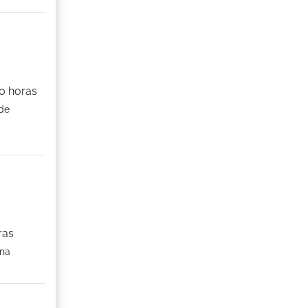
0 horas
 de
ras
una