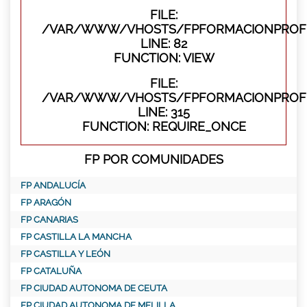
FILE:
/VAR/WWW/VHOSTS/FPFORMACIONPROFES
LINE: 82
FUNCTION: VIEW
FILE:
/VAR/WWW/VHOSTS/FPFORMACIONPROFE
LINE: 315
FUNCTION: REQUIRE_ONCE
FP POR COMUNIDADES
FP ANDALUCÍA
FP ARAGÓN
FP CANARIAS
FP CASTILLA LA MANCHA
FP CASTILLA Y LEÓN
FP CATALUÑA
FP CIUDAD AUTONOMA DE CEUTA
FP CIUDAD AUTONOMA DE MELILLA