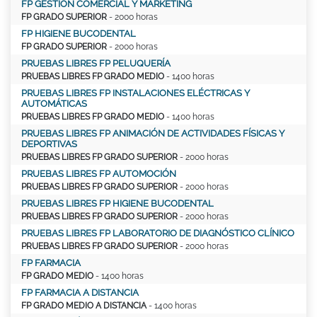
FP GESTIÓN COMERCIAL Y MÁRKETING
FP GRADO SUPERIOR
- 2000 horas
FP HIGIENE BUCODENTAL
FP GRADO SUPERIOR
- 2000 horas
PRUEBAS LIBRES FP PELUQUERÍA
PRUEBAS LIBRES FP GRADO MEDIO
- 1400 horas
PRUEBAS LIBRES FP INSTALACIONES ELÉCTRICAS Y
AUTOMÁTICAS
PRUEBAS LIBRES FP GRADO MEDIO
- 1400 horas
PRUEBAS LIBRES FP ANIMACIÓN DE ACTIVIDADES FÍSICAS Y
DEPORTIVAS
PRUEBAS LIBRES FP GRADO SUPERIOR
- 2000 horas
PRUEBAS LIBRES FP AUTOMOCIÓN
PRUEBAS LIBRES FP GRADO SUPERIOR
- 2000 horas
PRUEBAS LIBRES FP HIGIENE BUCODENTAL
PRUEBAS LIBRES FP GRADO SUPERIOR
- 2000 horas
PRUEBAS LIBRES FP LABORATORIO DE DIAGNÓSTICO CLÍNICO
PRUEBAS LIBRES FP GRADO SUPERIOR
- 2000 horas
FP FARMACIA
FP GRADO MEDIO
- 1400 horas
FP FARMACIA A DISTANCIA
FP GRADO MEDIO A DISTANCIA
- 1400 horas