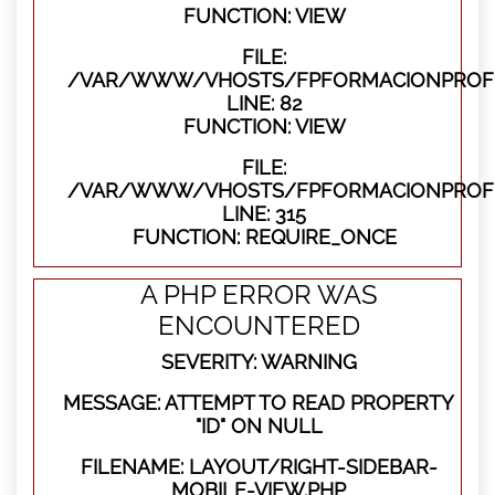
FUNCTION: VIEW
FILE:
/VAR/WWW/VHOSTS/FPFORMACIONPROFES
LINE: 82
FUNCTION: VIEW
FILE:
/VAR/WWW/VHOSTS/FPFORMACIONPROFE
LINE: 315
FUNCTION: REQUIRE_ONCE
A PHP ERROR WAS
ENCOUNTERED
SEVERITY: WARNING
MESSAGE: ATTEMPT TO READ PROPERTY
"ID" ON NULL
FILENAME: LAYOUT/RIGHT-SIDEBAR-
MOBILE-VIEW.PHP