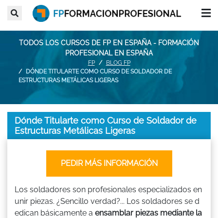
TODOS LOS CURSOS DE FP EN ESPAÑA - FORMACIÓN
PROFESIONAL EN ESPAÑA
FP
BLOG FP
DÓNDE TITULARTE COMO CURSO DE SOLDADOR DE
ESTRUCTURAS METÁLICAS LIGERAS
Dónde Titularte como Curso de Soldador de
Estructuras Metálicas Ligeras
PEDIR MÁS INFORMACIÓN
Los soldadores son profesionales especializados en
unir piezas. ¿Sencillo verdad?... Los soldadores se d
edican básicamente a
ensamblar piezas mediante la