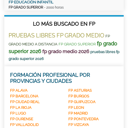
FP EDUCACIÓN INFANTIL
FP GRADO SUPERIOR
- 2000 horas
LO MÁS BUSCADO EN FP
PRUEBAS LIBRES FP GRADO MEDIO
FP
fp grado
GRADO MEDIO A DISTANCIA
FP GRADO SUPERIOR
superior 2026
fp grado medio 2026
pruebas libres fp
grado superior 2026
FORMACIÓN PROFESIONAL POR
PROVINCIAS Y CIUDADES
FP ALAVA
FP ASTURIAS
FP BARCELONA
FP BURGOS
FP CIUDAD REAL
FP GUIPUZCOA
FP LA RIOJA
FP LEON
FP LUGO
FP MADRID
FP OURENSE
FP PONTEVEDRA
FP VALLADOLID
FP VIZCAYA