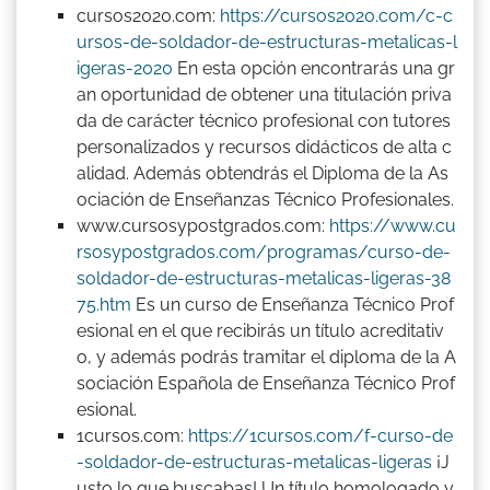
cursos2020.com:
https://cursos2020.com/c-c
ursos-de-soldador-de-estructuras-metalicas-l
igeras-2020
En esta opción encontrarás una gr
an oportunidad de obtener una titulación priva
da de carácter técnico profesional con tutores
personalizados y recursos didácticos de alta c
alidad. Además obtendrás el Diploma de la As
ociación de Enseñanzas Técnico Profesionales.
www.cursosypostgrados.com:
https://www.cu
rsosypostgrados.com/programas/curso-de-
soldador-de-estructuras-metalicas-ligeras-38
75.htm
Es un curso de Enseñanza Técnico Prof
esional en el que recibirás un título acreditativ
o, y además podrás tramitar el diploma de la A
sociación Española de Enseñanza Técnico Prof
esional.
1cursos.com:
https://1cursos.com/f-curso-de
-soldador-de-estructuras-metalicas-ligeras
¡J
usto lo que buscabas! Un título homologado y