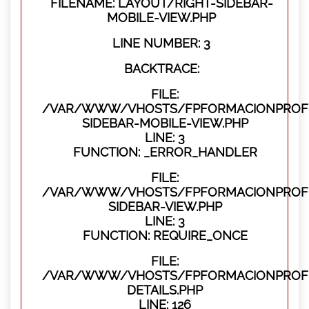
FILENAME: LAYOUT/RIGHT-SIDEBAR-
MOBILE-VIEW.PHP
LINE NUMBER: 3
BACKTRACE:
FILE:
/VAR/WWW/VHOSTS/FPFORMACIONPROFES
SIDEBAR-MOBILE-VIEW.PHP
LINE: 3
FUNCTION: _ERROR_HANDLER
FILE:
/VAR/WWW/VHOSTS/FPFORMACIONPROFES
SIDEBAR-VIEW.PHP
LINE: 3
FUNCTION: REQUIRE_ONCE
FILE:
/VAR/WWW/VHOSTS/FPFORMACIONPROFE
DETAILS.PHP
LINE: 126