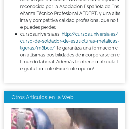
reconocido por la Asociación Española de Ens
eñanza Técnico Profesional AEDEPT, y una altís
ima y competitiva calidad profesional que no t
e puedes perder.
cursosuniversia.es:
http://cursos.universia.es/
curso-de-soldador-de-estructuras-metalicas-
ligeras/m8bce/
Te garantiza una formación c
on altísimas posibilidades de incorporarse en e
l mundo laboral. Además te ofrece matriculart
e gratuitamente ¡Excelente opción!
Otros Artículos en la Web