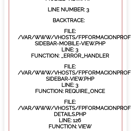
LINE NUMBER: 3
BACKTRACE:
FILE:
/VAR/WWW/VHOSTS/FPFORMACIONPROFES
SIDEBAR-MOBILE-VIEW.PHP
LINE: 3
FUNCTION: _ERROR_HANDLER
FILE:
/VAR/WWW/VHOSTS/FPFORMACIONPROFES
SIDEBAR-VIEW.PHP
LINE: 3
FUNCTION: REQUIRE_ONCE
FILE:
/VAR/WWW/VHOSTS/FPFORMACIONPROFE
DETAILS.PHP
LINE: 126
FUNCTION: VIEW