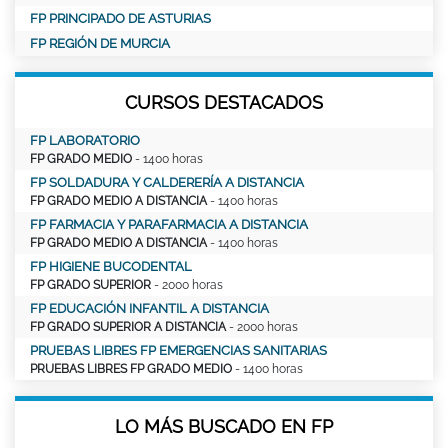
FP PRINCIPADO DE ASTURIAS
FP REGIÓN DE MURCIA
CURSOS DESTACADOS
FP LABORATORIO
FP GRADO MEDIO
- 1400 horas
FP SOLDADURA Y CALDERERÍA A DISTANCIA
FP GRADO MEDIO A DISTANCIA
- 1400 horas
FP FARMACIA Y PARAFARMACIA A DISTANCIA
FP GRADO MEDIO A DISTANCIA
- 1400 horas
FP HIGIENE BUCODENTAL
FP GRADO SUPERIOR
- 2000 horas
FP EDUCACIÓN INFANTIL A DISTANCIA
FP GRADO SUPERIOR A DISTANCIA
- 2000 horas
PRUEBAS LIBRES FP EMERGENCIAS SANITARIAS
PRUEBAS LIBRES FP GRADO MEDIO
- 1400 horas
LO MÁS BUSCADO EN FP