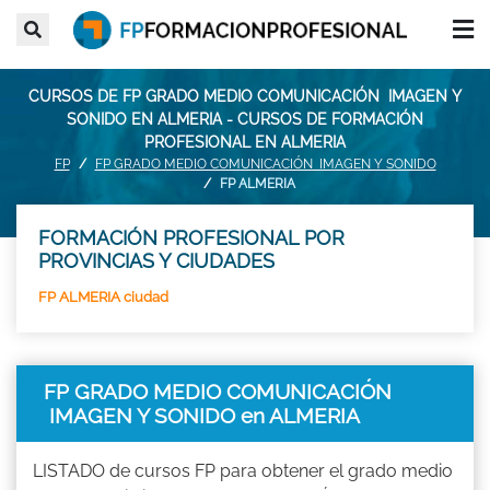
CURSOS DE FP GRADO MEDIO COMUNICACIÓN IMAGEN Y
SONIDO EN ALMERIA - CURSOS DE FORMACIÓN
PROFESIONAL EN ALMERIA
FP
FP GRADO MEDIO COMUNICACIÓN IMAGEN Y SONIDO
FP ALMERIA
FORMACIÓN PROFESIONAL POR
PROVINCIAS Y CIUDADES
FP ALMERIA ciudad
FP GRADO MEDIO COMUNICACIÓN
IMAGEN Y SONIDO en ALMERIA
LISTADO de cursos FP para obtener el grado medio