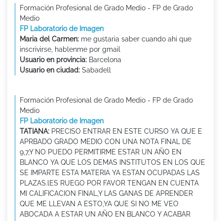
Formación Profesional de Grado Medio - FP de Grado
Medio
FP Laboratorio de Imagen
Maria del Carmen:
me gustaria saber cuando ahi que
inscrivirse, hablenme por gmail
Usuario en provincia:
Barcelona
Usuario en ciudad:
Sabadell
Formación Profesional de Grado Medio - FP de Grado
Medio
FP Laboratorio de Imagen
TATIANA:
PRECISO ENTRAR EN ESTE CURSO YA QUE E
APRBADO GRADO MEDIO CON UNA NOTA FINAL DE
9,7,Y NO PUEDO PERMITIRME ESTAR UN AÑO EN
BLANCO YA QUE LOS DEMAS INSTITUTOS EN LOS QUE
SE IMPARTE ESTA MATERIA YA ESTAN OCUPADAS LAS
PLAZAS.lES RUEGO POR FAVOR TENGAN EN CUENTA
MI CALIFICACION FINAL,Y LAS GANAS DE APRENDER
QUE ME LLEVAN A ESTO,YA QUE SI NO ME VEO
ABOCADA A ESTAR UN AÑO EN BLANCO Y ACABAR