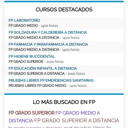
CURSOS DESTACADOS
FP LABORATORIO
FP GRADO MEDIO
- 1400 horas
FP SOLDADURA Y CALDERERÍA A DISTANCIA
FP GRADO MEDIO A DISTANCIA
- 1400 horas
FP FARMACIA Y PARAFARMACIA A DISTANCIA
FP GRADO MEDIO A DISTANCIA
- 1400 horas
FP HIGIENE BUCODENTAL
FP GRADO SUPERIOR
- 2000 horas
FP EDUCACIÓN INFANTIL A DISTANCIA
FP GRADO SUPERIOR A DISTANCIA
- 2000 horas
PRUEBAS LIBRES FP EMERGENCIAS SANITARIAS
PRUEBAS LIBRES FP GRADO MEDIO
- 1400 horas
LO MÁS BUSCADO EN FP
FP GRADO MEDIO A
FP GRADO SUPERIOR
FP GRADO SUPERIOR A DISTANCIA
DISTANCIA
pruebas libres fp
fp grado superior a distancia 2026