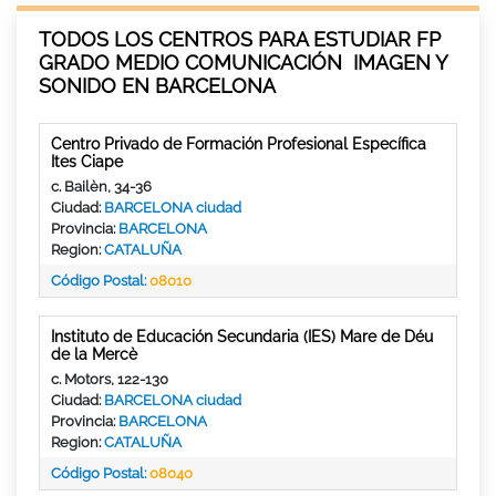
TODOS LOS CENTROS PARA ESTUDIAR FP
GRADO MEDIO COMUNICACIÓN IMAGEN Y
SONIDO EN BARCELONA
Centro Privado de Formación Profesional Específica
Ites Ciape
c. Bailèn, 34-36
Ciudad:
BARCELONA ciudad
Provincia:
BARCELONA
Region:
CATALUÑA
Código Postal:
08010
Instituto de Educación Secundaria (IES) Mare de Déu
de la Mercè
c. Motors, 122-130
Ciudad:
BARCELONA ciudad
Provincia:
BARCELONA
Region:
CATALUÑA
Código Postal:
08040