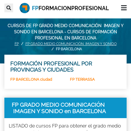
CURSOS DE FP GRADO MEDIO COMUNICACIÓN IMAGEN Y
SONIDO EN BARCELONA - CURSOS DE FORMACIÓN
PROFESIONAL EN BARCELONA
FP
FP GRADO MEDIO COMUNICACIÓN IMAGEN Y SONIDO
FP BARCELONA
FORMACIÓN PROFESIONAL POR
PROVINCIAS Y CIUDADES
FP BARCELONA ciudad
FP TERRASSA
FP GRADO MEDIO COMUNICACIÓN
IMAGEN Y SONIDO en BARCELONA
LISTADO de cursos FP para obtener el grado medio