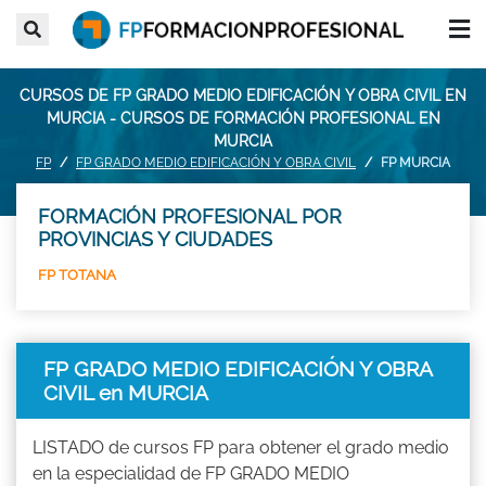
CURSOS DE FP GRADO MEDIO EDIFICACIÓN Y OBRA CIVIL EN
MURCIA - CURSOS DE FORMACIÓN PROFESIONAL EN
MURCIA
FP
FP GRADO MEDIO EDIFICACIÓN Y OBRA CIVIL
FP MURCIA
FORMACIÓN PROFESIONAL POR
PROVINCIAS Y CIUDADES
FP TOTANA
FP GRADO MEDIO EDIFICACIÓN Y OBRA
CIVIL en MURCIA
LISTADO de cursos FP para obtener el grado medio
en la especialidad de FP GRADO MEDIO