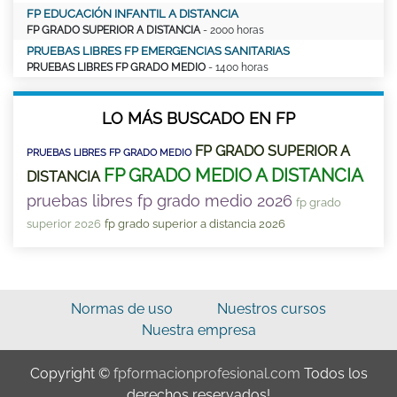
FP EDUCACIÓN INFANTIL A DISTANCIA
FP GRADO SUPERIOR A DISTANCIA
- 2000 horas
PRUEBAS LIBRES FP EMERGENCIAS SANITARIAS
PRUEBAS LIBRES FP GRADO MEDIO
- 1400 horas
LO MÁS BUSCADO EN FP
FP GRADO SUPERIOR A
PRUEBAS LIBRES FP GRADO MEDIO
FP GRADO MEDIO A DISTANCIA
DISTANCIA
pruebas libres fp grado medio 2026
fp grado
superior 2026
fp grado superior a distancia 2026
Normas de uso
Nuestros cursos
Nuestra empresa
Copyright ©
fpformacionprofesional.com
Todos los
derechos reservados!