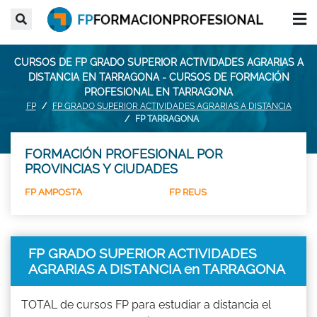
CURSOS DE FP GRADO SUPERIOR ACTIVIDADES AGRARIAS A
DISTANCIA EN TARRAGONA - CURSOS DE FORMACIÓN
PROFESIONAL EN TARRAGONA
FP
FP GRADO SUPERIOR ACTIVIDADES AGRARIAS A DISTANCIA
FP TARRAGONA
FORMACIÓN PROFESIONAL POR
PROVINCIAS Y CIUDADES
FP AMPOSTA
FP REUS
FP GRADO SUPERIOR ACTIVIDADES
AGRARIAS A DISTANCIA en TARRAGONA
TOTAL de cursos FP para estudiar a distancia el