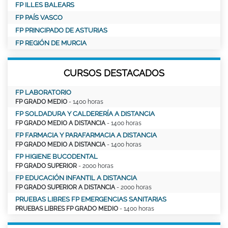
FP ILLES BALEARS
FP PAÍS VASCO
FP PRINCIPADO DE ASTURIAS
FP REGIÓN DE MURCIA
CURSOS DESTACADOS
FP LABORATORIO
FP GRADO MEDIO
- 1400 horas
FP SOLDADURA Y CALDERERÍA A DISTANCIA
FP GRADO MEDIO A DISTANCIA
- 1400 horas
FP FARMACIA Y PARAFARMACIA A DISTANCIA
FP GRADO MEDIO A DISTANCIA
- 1400 horas
FP HIGIENE BUCODENTAL
FP GRADO SUPERIOR
- 2000 horas
FP EDUCACIÓN INFANTIL A DISTANCIA
FP GRADO SUPERIOR A DISTANCIA
- 2000 horas
PRUEBAS LIBRES FP EMERGENCIAS SANITARIAS
PRUEBAS LIBRES FP GRADO MEDIO
- 1400 horas